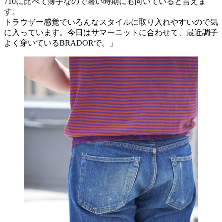
710に比べて薄手なので暑い時期にも向いていると言えま
す。
トラウザー感覚でいろんなスタイルに取り入れやすいので気
に入っています。今日はサマーニットに合わせて、最近調子
よく穿いているBRADORで。」