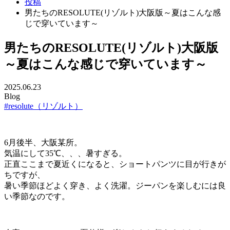
投稿
男たちのRESOLUTE(リゾルト)大阪版～夏はこんな感
じで穿いています～
男たちのRESOLUTE(リゾルト)大阪版
～夏はこんな感じで穿いています～
2025.06.23
Blog
#resolute（リゾルト）
6月後半、大阪某所。
気温にして35℃、、、暑すぎる。
正直ここまで夏近くになると、ショートパンツに目が行きが
ちですが、
暑い季節ほどよく穿き、よく洗濯。ジーパンを楽しむには良
い季節なのです。