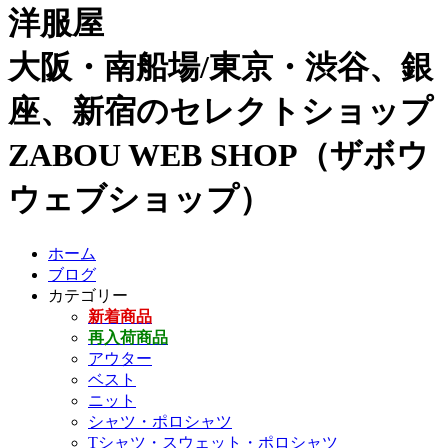
洋服屋
大阪・南船場/東京・渋谷、銀
座、新宿のセレクトショップ
ZABOU WEB SHOP（ザボウ
ウェブショップ）
ホーム
ブログ
カテゴリー
新着商品
再入荷商品
アウター
ベスト
ニット
シャツ・ポロシャツ
Tシャツ・スウェット・ポロシャツ