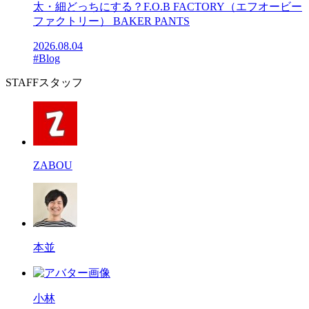
太・細どっちにする？F.O.B FACTORY（エフオービー
ファクトリー） BAKER PANTS
2026.08.04
#Blog
STAFF
スタッフ
ZABOU
本並
小林