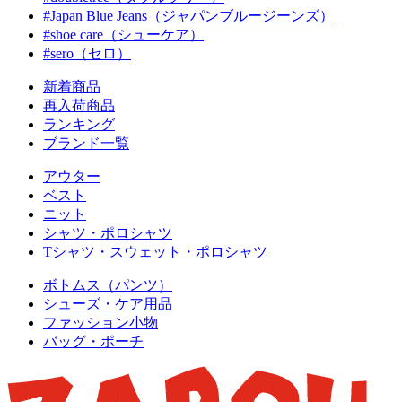
#Japan Blue Jeans（ジャパンブルージーンズ）
#shoe care（シューケア）
#sero（セロ）
新着商品
再入荷商品
ランキング
ブランド一覧
アウター
ベスト
ニット
シャツ・ポロシャツ
Tシャツ・スウェット・ポロシャツ
ボトムス（パンツ）
シューズ・ケア用品
ファッション小物
バッグ・ポーチ