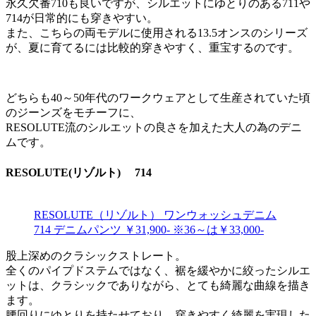
永久欠番710も良いですが、シルエットにゆとりのある711や
714が日常的にも穿きやすい。
また、こちらの両モデルに使用される13.5オンスのシリーズ
が、夏に育てるには比較的穿きやすく、重宝するのです。
どちらも40～50年代のワークウェアとして生産されていた頃
のジーンズをモチーフに、
RESOLUTE流のシルエットの良さを加えた大人の為のデニ
ムです。
RESOLUTE(リゾルト) 714
RESOLUTE（リゾルト） ワンウォッシュデニム
714 デニムパンツ ￥31,900- ※36～は￥33,000-
股上深めのクラシックストレート。
全くのパイプドステムではなく、裾を緩やかに絞ったシルエ
ットは、クラシックでありながら、とても綺麗な曲線を描き
ます。
腰回りにゆとりを持たせており、穿きやすく綺麗を実現した