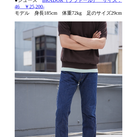
●シューズ
BRADOR（ブラドール） サイズ：
46 ￥25,200-
モデル 身長185cm 体重72kg 足のサイズ29cm