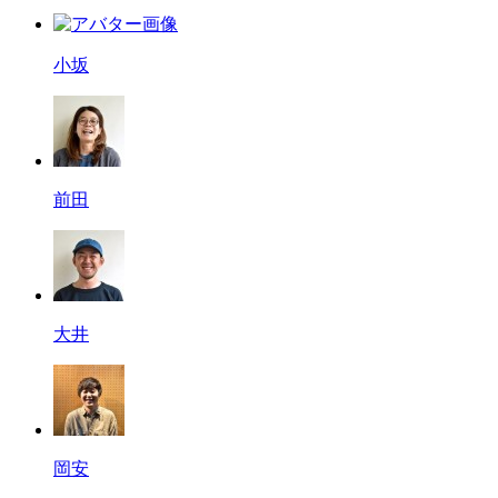
小坂
前田
大井
岡安