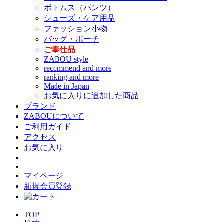
ボトムス（パンツ）
シューズ・ケア用品
ファッション小物
バッグ・ポーチ
ご奉仕品
ZABOU style
recommend and more
ranking and more
Made in Japan
お気に入りに追加した商品
ブランド
ZABOUについて
ご利用ガイド
アクセス
お気に入り
マイページ
新規会員登録
TOP