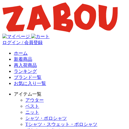
ログイン / 会員登録
ホーム
新着商品
再入荷商品
ランキング
ブランド一覧
お気に入り一覧
アイテム一覧
アウター
ベスト
ニット
シャツ・ポロシャツ
Tシャツ・スウェット・ポロシャツ