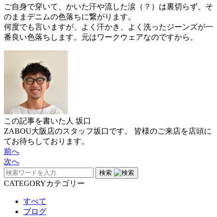
ご自身で穿いて、かいた汗や流した涙（？）は裏切らず、そ
のままデニムの色落ちに繋がります。
何度でも言いますが、よく汗かき、よく洗ったジーンズが一
番良い色落ちします。元はワークウェアなのですから。
この記事を書いた人
坂口
ZABOU大阪店のスタッフ坂口です。 皆様のご来店を店頭に
てお待ちしております。
前へ
次へ
検索
CATEGORY
カテゴリー
すべて
ブログ