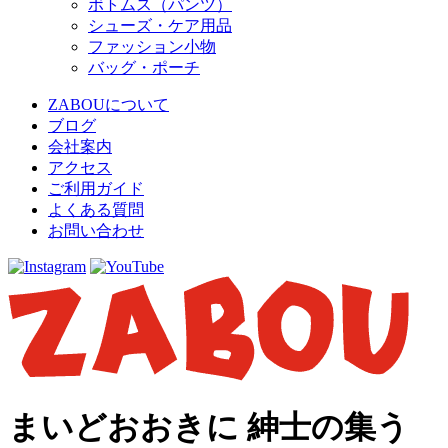
ボトムス（パンツ）
シューズ・ケア用品
ファッション小物
バッグ・ポーチ
ZABOUについて
ブログ
会社案内
アクセス
ご利用ガイド
よくある質問
お問い合わせ
まいどおおきに 紳士の集う