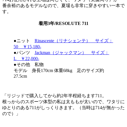
番余裕のあるモデルなので、夏場も非常に穿きやすい一本で
す。
着用3年/RESOLUTE 711
●ニット
Rinascente（リナシェンテ） サイズ：
50 ￥15,180-
●パンツ
Jackman（ジャックマン） サイズ：
L ￥22,000-
●その他 私物
モデル 身長170cm 体重68kg 足のサイズ約
27.5cm
「リジッドで購入してから約2年半程経ちます711。
根っからのスポーツ体型の私は太ももが太いので、ワタリに
ゆとりのある711がしっくりきます。（当時は714が無かった
ので）」