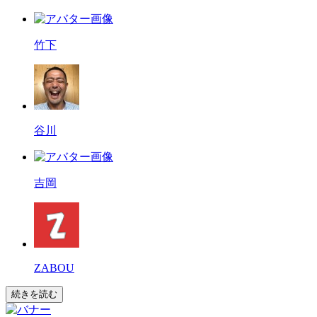
竹下
谷川
吉岡
ZABOU
続きを読む