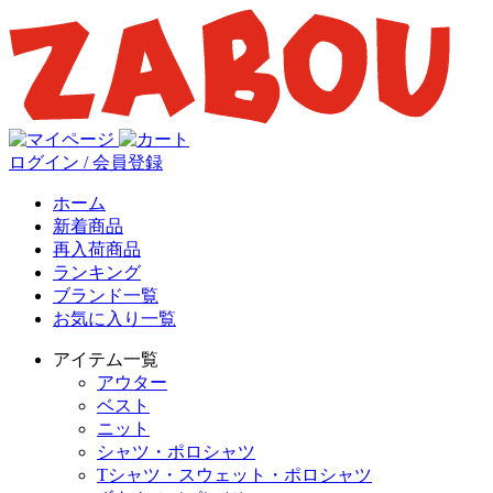
ログイン / 会員登録
ホーム
新着商品
再入荷商品
ランキング
ブランド一覧
お気に入り一覧
アイテム一覧
アウター
ベスト
ニット
シャツ・ポロシャツ
Tシャツ・スウェット・ポロシャツ