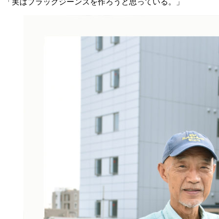
「実はブラックジーンズを作ろうと思っている。」