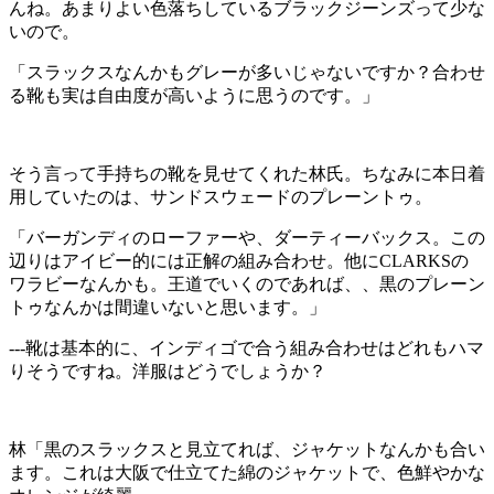
んね。あまりよい色落ちしているブラックジーンズって少な
いので。
「スラックスなんかもグレーが多いじゃないですか？合わせ
る靴も実は自由度が高いように思うのです。」
そう言って手持ちの靴を見せてくれた林氏。ちなみに本日着
用していたのは、サンドスウェードのプレーントゥ。
「バーガンディのローファーや、ダーティーバックス。この
辺りはアイビー的には正解の組み合わせ。他にCLARKSの
ワラビーなんかも。王道でいくのであれば、、黒のプレーン
トゥなんかは間違いないと思います。」
---靴は基本的に、インディゴで合う組み合わせはどれもハマ
りそうですね。洋服はどうでしょうか？
林「黒のスラックスと見立てれば、ジャケットなんかも合い
ます。これは大阪で仕立てた綿のジャケットで、色鮮やかな