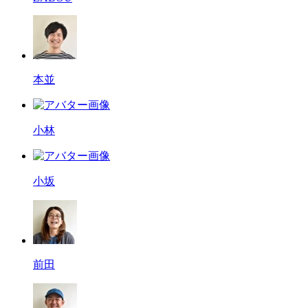
本並
小林
小坂
前田