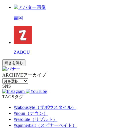
吉岡
ZABOU
続きを読む
ARCHIVE
アーカイブ
SNS
TAGS
タグ
#zaboustyle（ザボウスタイル）
#noun（ナウン）
#resolute（リゾルト）
#spinnerbait（スピナーベイト）