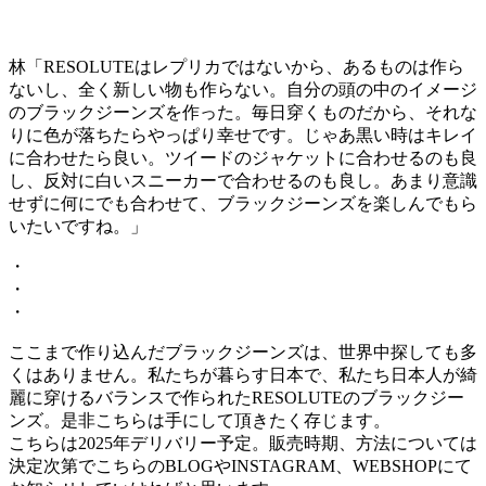
林「RESOLUTEはレプリカではないから、あるものは作ら
ないし、全く新しい物も作らない。自分の頭の中のイメージ
のブラックジーンズを作った。毎日穿くものだから、それな
りに色が落ちたらやっぱり幸せです。じゃあ黒い時はキレイ
に合わせたら良い。ツイードのジャケットに合わせるのも良
し、反対に白いスニーカーで合わせるのも良し。あまり意識
せずに何にでも合わせて、ブラックジーンズを楽しんでもら
いたいですね。」
・
・
・
ここまで作り込んだブラックジーンズは、世界中探しても多
くはありません。私たちが暮らす日本で、私たち日本人が綺
麗に穿けるバランスで作られたRESOLUTEのブラックジー
ンズ。是非こちらは手にして頂きたく存じます。
こちらは2025年デリバリー予定。販売時期、方法については
決定次第でこちらのBLOGやINSTAGRAM、WEBSHOPにて