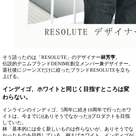
そう語ったのは「RESOLUTE」のデザイナー
林芳亨
。
伝説的デニムブランドDENIME創立メンバー兼デザイナー。
退社後にジーンズだけに絞ったブランドRESOLUTEを立ち
上げる。
インディゴ、ホワイトと同じく目指すところは変
わらない。
インラインのインディゴ、5周年に続き10周年で行ったホワ
イトは、今までに((ありそうでなかった))プロダクトを目指
していた。
林「基本的には全く新しいものは作らないが、ありそうでな
かったものを目指している。例えばホワイト。インディゴが