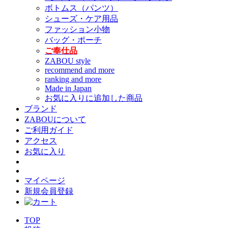
ボトムス（パンツ）
シューズ・ケア用品
ファッション小物
バッグ・ポーチ
ご奉仕品
ZABOU style
recommend and more
ranking and more
Made in Japan
お気に入りに追加した商品
ブランド
ZABOUについて
ご利用ガイド
アクセス
お気に入り
マイページ
新規会員登録
TOP