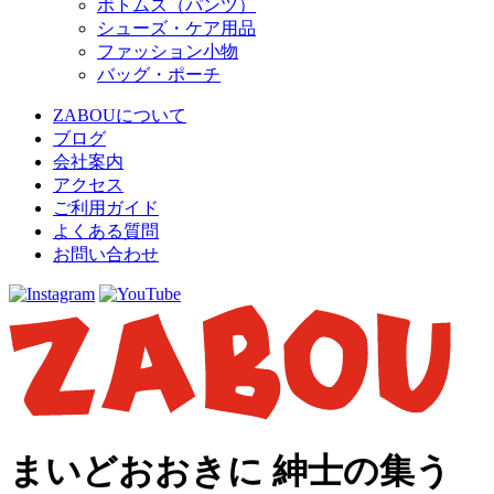
ボトムス（パンツ）
シューズ・ケア用品
ファッション小物
バッグ・ポーチ
ZABOUについて
ブログ
会社案内
アクセス
ご利用ガイド
よくある質問
お問い合わせ
まいどおおきに 紳士の集う