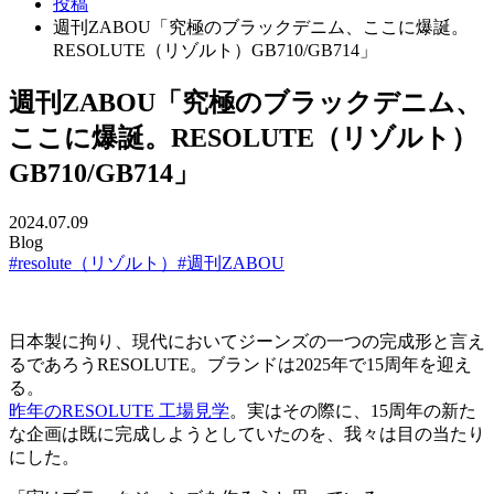
投稿
週刊ZABOU「究極のブラックデニム、ここに爆誕。
RESOLUTE（リゾルト）GB710/GB714」
週刊ZABOU「究極のブラックデニム、
ここに爆誕。RESOLUTE（リゾルト）
GB710/GB714」
2024.07.09
Blog
#resolute（リゾルト）
#週刊ZABOU
日本製に拘り、現代においてジーンズの一つの完成形と言え
るであろうRESOLUTE。ブランドは2025年で15周年を迎え
る。
昨年のRESOLUTE 工場見学
。実はその際に、15周年の新た
な企画は既に完成しようとしていたのを、我々は目の当たり
にした。