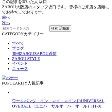
この記事を書いた人
坂口
ZABOU大阪店のスタッフ坂口です。 皆様のご来店を店頭に
てお待ちしております。
前へ
次へ
検索
CATEGORY
カテゴリー
すべて
ブログ
週刊ZABOU
ZABOU通信
ZABOU STYLE
イベント
ニュース
POPULARITY
人気記事
ワークパンツ・イン・マイ・マインド/UNIVERSAL
OVERALL（ユニバーサルオーバーオール）HT-01