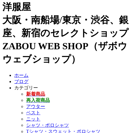
洋服屋
大阪・南船場/東京・渋谷、銀
座、新宿のセレクトショップ
ZABOU WEB SHOP（ザボウ
ウェブショップ）
ホーム
ブログ
カテゴリー
新着商品
再入荷商品
アウター
ベスト
ニット
シャツ・ポロシャツ
Tシャツ・スウェット・ポロシャツ