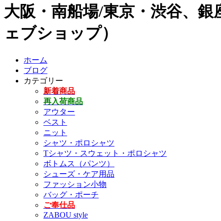
大阪・南船場/東京・渋谷、銀座
ェブショップ）
ホーム
ブログ
カテゴリー
新着商品
再入荷商品
アウター
ベスト
ニット
シャツ・ポロシャツ
Tシャツ・スウェット・ポロシャツ
ボトムス（パンツ）
シューズ・ケア用品
ファッション小物
バッグ・ポーチ
ご奉仕品
ZABOU style