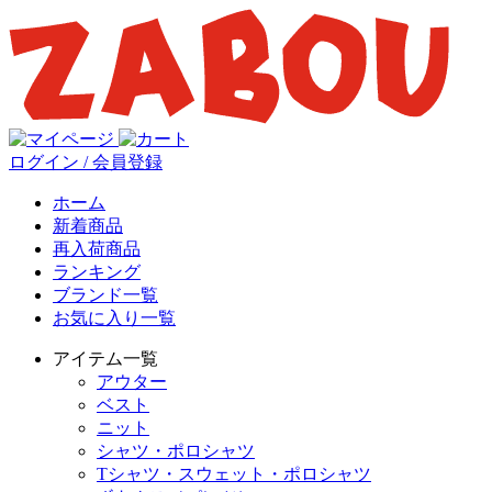
ログイン / 会員登録
ホーム
新着商品
再入荷商品
ランキング
ブランド一覧
お気に入り一覧
アイテム一覧
アウター
ベスト
ニット
シャツ・ポロシャツ
Tシャツ・スウェット・ポロシャツ