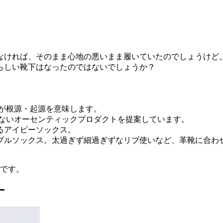
なければ、そのまま心地の悪いまま履いていたのでしょうけど
らしい靴下はなったのではないでしょうか？
語が根源・起源を意味します。
されないオーセンティックプロダクトを提案しています。
るアイビーソックス。
ブルソックス。太過ぎず細過ぎずなリブ使いなど、革靴に合わ
トです。
ー