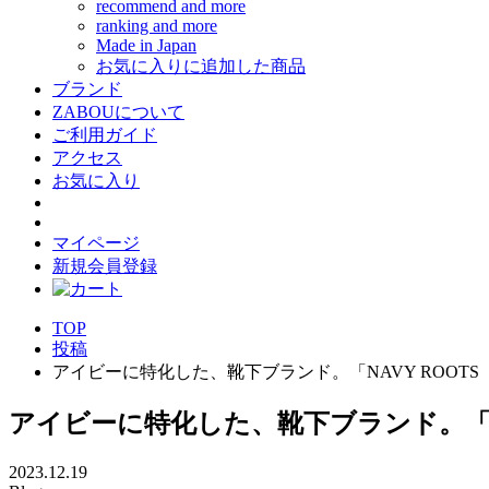
recommend and more
ranking and more
Made in Japan
お気に入りに追加した商品
ブランド
ZABOUについて
ご利用ガイド
アクセス
お気に入り
マイページ
新規会員登録
TOP
投稿
アイビーに特化した、靴下ブランド。「NAVY ROOT
アイビーに特化した、靴下ブランド。「N
2023.12.19