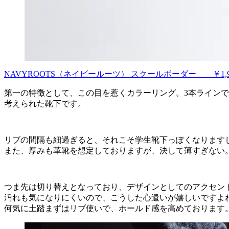
NAVYROOTS（ネイビールーツ） スクールボーダー ￥1,98
第一の特徴として、この目を惹くカラーリング。3本ライン
考えられた靴下です。
リブの間隔も細過ぎると、それこそ学生靴下っぽくなります
また、厚みも革靴を想定しておりますが、決して薄すぎない
つま先は切り替えとなっており、デザインとしてのアクセン
汚れも気になりにくいので、こうした心遣いが嬉しいですよ
何気に土踏まずはリブ使いで、ホールド感を高めております