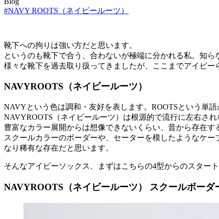
Blog
#NAVY ROOTS（ネイビールーツ）
靴下への拘りは強い方だと思います。
というのも靴下で合う、合わないが極端に分かれる私。知ら
様々な靴下を過去取り扱ってきましたが、ここまでアイビー
NAVYROOTS（ネイビールーツ）
NAVYという色は調和・友好を表します。ROOTSという単
NAVYROOTS（ネイビールーツ）は根源的で流行に左右
豊富なカラー展開からは想像できないくらい、昔から存在す
スクールカラーのボーダーや、セーターを模したようなケー
なり稀有な存在だと思います。
そんなアイビーソックス、まずはこちらの4型からのスター
NAVYROOTS（ネイビールーツ） スクールボーダ