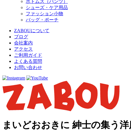
ボトムス（パンツ）
シューズ・ケア用品
ファッション小物
バッグ・ポーチ
ZABOUについて
ブログ
会社案内
アクセス
ご利用ガイド
よくある質問
お問い合わせ
まいどおおきに 紳士の集う洋