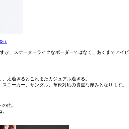
0-
ですが、スケーターライクなボーダーではなく、あくまでアイ
し、太過ぎるとこれまたカジュアル過ぎる。
。スニーカー、サンダル、革靴対応の貴重な厚みとなります。
トの他、
ね。
。