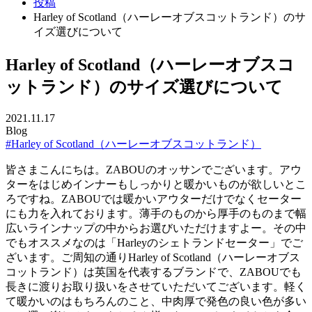
投稿
Harley of Scotland（ハーレーオブスコットランド）のサ
イズ選びについて
Harley of Scotland（ハーレーオブスコ
ットランド）のサイズ選びについて
2021.11.17
Blog
#Harley of Scotland（ハーレーオブスコットランド）
皆さまこんにちは。ZABOUのオッサンでございます。アウ
ターをはじめインナーもしっかりと暖かいものが欲しいとこ
ろですね。ZABOUでは暖かいアウターだけでなくセーター
にも力を入れております。薄手のものから厚手のものまで幅
広いラインナップの中からお選びいただけますよー。その中
でもオススメなのは「Harleyのシェトランドセーター」でご
ざいます。ご周知の通りHarley of Scotland（ハーレーオブス
コットランド）は英国を代表するブランドで、ZABOUでも
長きに渡りお取り扱いをさせていただいてございます。軽く
て暖かいのはもちろんのこと、中肉厚で発色の良い色が多い