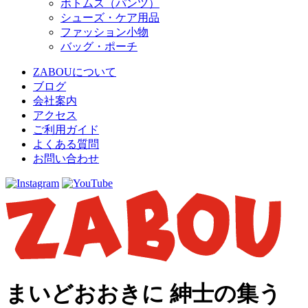
ボトムス（パンツ）
シューズ・ケア用品
ファッション小物
バッグ・ポーチ
ZABOUについて
ブログ
会社案内
アクセス
ご利用ガイド
よくある質問
お問い合わせ
まいどおおきに 紳士の集う