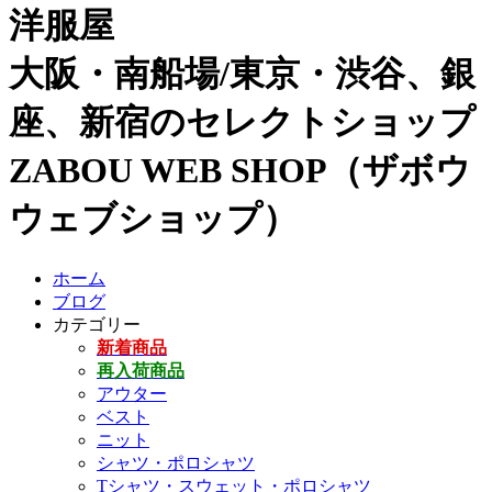
洋服屋
大阪・南船場/東京・渋谷、銀
座、新宿のセレクトショップ
ZABOU WEB SHOP（ザボウ
ウェブショップ）
ホーム
ブログ
カテゴリー
新着商品
再入荷商品
アウター
ベスト
ニット
シャツ・ポロシャツ
Tシャツ・スウェット・ポロシャツ