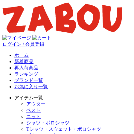
ログイン / 会員登録
ホーム
新着商品
再入荷商品
ランキング
ブランド一覧
お気に入り一覧
アイテム一覧
アウター
ベスト
ニット
シャツ・ポロシャツ
Tシャツ・スウェット・ポロシャツ