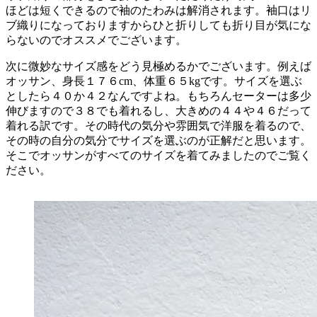
ほどは短くできるので袖のたわみは解消されます。袖口はリ
ブ織りになっておりますからひと折りしても折り目が気にな
らないのでオススメでございます。
次に微妙なサイズ感をどう見極めるかでございます。例えば
オッサン、身長１７６cm、体重６５kgです。サイズを選ぶ
としたら４０か４２なんですよね。もちろんセーターは多少
伸びますので３８でも着れるし、大きめの４４や４６だって
着れる訳です。その時代の気分や雰囲気で洋服を着るので、
その時の自分の気分でサイズを選ぶのが正解だと思います。
そこでオッサンがすべてのサイズを着てみましたのでご覧く
ださい。