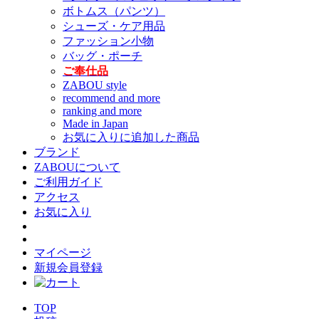
ボトムス（パンツ）
シューズ・ケア用品
ファッション小物
バッグ・ポーチ
ご奉仕品
ZABOU style
recommend and more
ranking and more
Made in Japan
お気に入りに追加した商品
ブランド
ZABOUについて
ご利用ガイド
アクセス
お気に入り
マイページ
新規会員登録
TOP