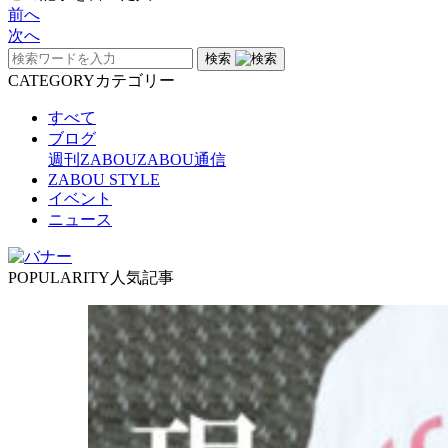
前へ
次へ
検索
CATEGORY
カテゴリー
すべて
ブログ
週刊ZABOU
ZABOU通信
ZABOU STYLE
イベント
ニュース
POPULARITY
人気記事