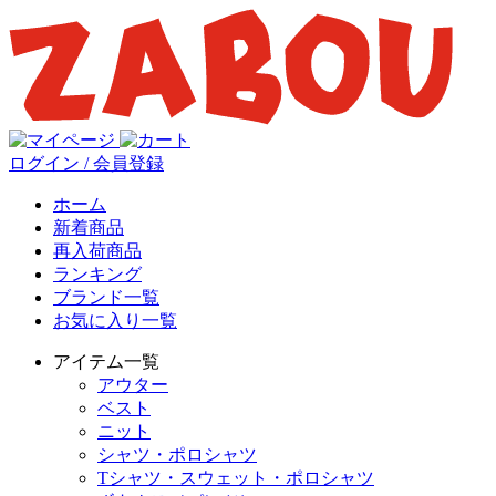
ログイン / 会員登録
ホーム
新着商品
再入荷商品
ランキング
ブランド一覧
お気に入り一覧
アイテム一覧
アウター
ベスト
ニット
シャツ・ポロシャツ
Tシャツ・スウェット・ポロシャツ