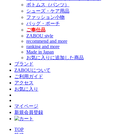
ボトムス（パンツ）
シューズ・ケア用品
ファッション小物
バッグ・ポーチ
ご奉仕品
ZABOU style
recommend and more
ranking and more
Made in Japan
お気に入りに追加した商品
ブランド
ZABOUについて
ご利用ガイド
アクセス
お気に入り
マイページ
新規会員登録
TOP