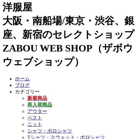
洋服屋
大阪・南船場/東京・渋谷、銀
座、新宿のセレクトショップ
ZABOU WEB SHOP（ザボウ
ウェブショップ）
ホーム
ブログ
カテゴリー
新着商品
再入荷商品
アウター
ベスト
ニット
シャツ・ポロシャツ
Tシャツ・スウェット・ポロシャツ