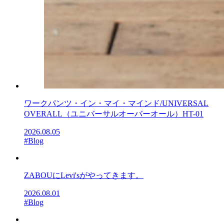
ワークパンツ・イン・マイ・マインド/UNIVERSAL
OVERALL（ユニバーサルオーバーオール）HT-01
2026.08.05
#Blog
ZABOUにLevi'sがやってきます。
2026.08.01
#Blog