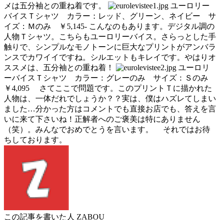
メは五分袖との重ね着です。
ユーロリー
バイスＴシャツ カラー：レッド、グリーン、ネイビー サ
イズ：Ｍのみ ￥5,145- こんなのもあります。デジタル調の
人物Ｔシャツ。こちらもユーロリーバイス。さらっとした手
触りで、シンプルなモノトーンに巨大なプリントがアンバラ
ンスでカワイイですね。シルエットもキレイです。やはりオ
ススメは、五分袖との重ね着！
ユーロリ
ーバイスＴシャツ カラー：グレーのみ サイズ：Ｓのみ
￥4,095 さてここで問題です。このプリントＴに描かれた
人物は、一体だれでしょうか？？実は、僕はハズレてしまい
ました…分かった方はコメントでも直接お店でも、答えを言
いに来て下さいね！正解者へのご褒美は特にありません
（笑）。みんなでおめでとうを言います。 それではお待
ちしております。
この記事を書いた人
ZABOU