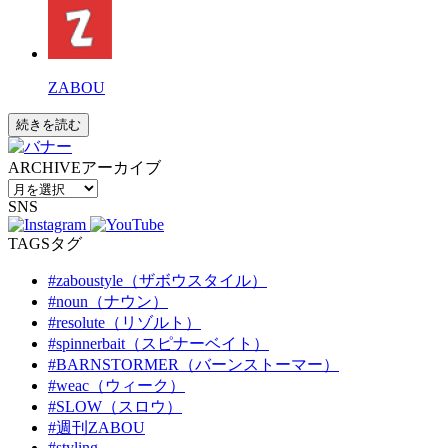
ZABOU
続きを読む
ARCHIVE
アーカイブ
SNS
TAGS
タグ
#zaboustyle（ザボウスタイル）
#noun（ナウン）
#resolute（リゾルト）
#spinnerbait（スピナーベイト）
#BARNSTORMER（バーンストーマー）
#weac（ウィーク）
#SLOW（スロウ）
#週刊ZABOU
#styling