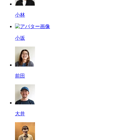
小林
小坂
前田
大井