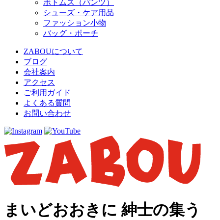
ボトムス（パンツ）
シューズ・ケア用品
ファッション小物
バッグ・ポーチ
ZABOUについて
ブログ
会社案内
アクセス
ご利用ガイド
よくある質問
お問い合わせ
まいどおおきに 紳士の集う