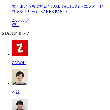
太・細どっちにする？F.O.B FACTORY（エフオービー
ファクトリー） BAKER PANTS
2026.08.04
#Blog
STAFF
スタッフ
ZABOU
本並