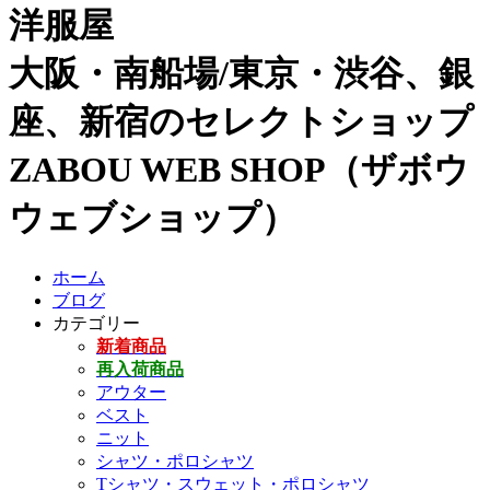
洋服屋
大阪・南船場/東京・渋谷、銀
座、新宿のセレクトショップ
ZABOU WEB SHOP（ザボウ
ウェブショップ）
ホーム
ブログ
カテゴリー
新着商品
再入荷商品
アウター
ベスト
ニット
シャツ・ポロシャツ
Tシャツ・スウェット・ポロシャツ