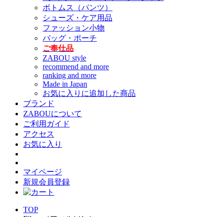
ボトムス（パンツ）
シューズ・ケア用品
ファッション小物
バッグ・ポーチ
ご奉仕品
ZABOU style
recommend and more
ranking and more
Made in Japan
お気に入りに追加した商品
ブランド
ZABOUについて
ご利用ガイド
アクセス
お気に入り
マイページ
新規会員登録
TOP