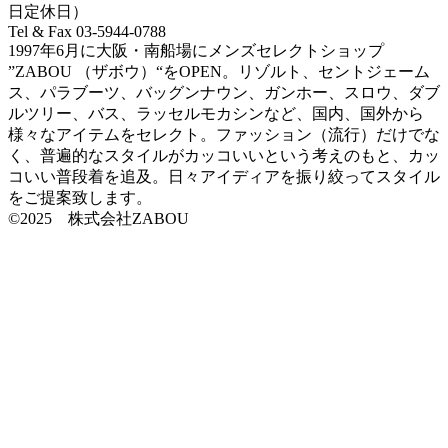
日定休日）
Tel & Fax 03-5944-0788
1997年6月に大阪・南船場にメンズセレクトショップ
”ZABOU （ザボウ）“をOPEN。リゾルト、セントジェーム
ス、パラブーツ、バッグンナウン、ガンホー、スロウ、ダブ
ルツリー、バス、ラッセルモカシンなど、国内、国外から
様々なアイテムをセレクト。ファッション（流行）だけでな
く、普遍的なスタイルがカッコいいという考えのもと、カッ
コいい普段着を追及。日々アイディアを振り絞ってスタイル
をご提案致します。
©2025 株式会社ZABOU