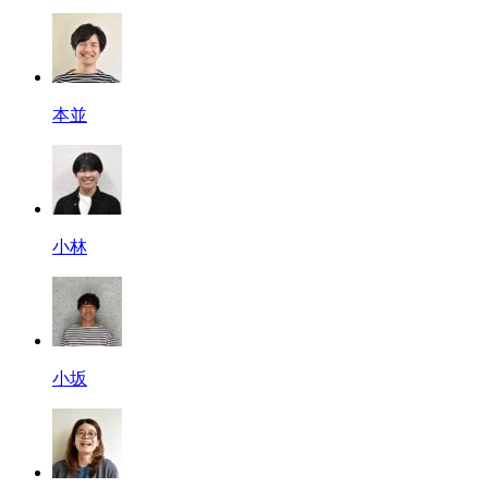
本並
小林
小坂