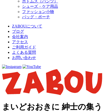
ボトムス（パンツ）
シューズ・ケア用品
ファッション小物
バッグ・ポーチ
ZABOUについて
ブログ
会社案内
アクセス
ご利用ガイド
よくある質問
お問い合わせ
まいどおおきに 紳士の集う