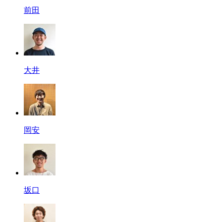
前田
大井
岡安
坂口