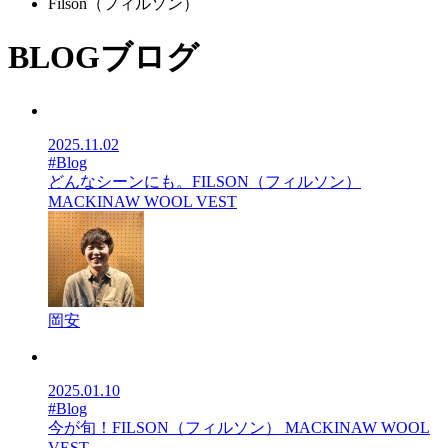
Filson（フィルソン）
BLOG
ブログ
2025.11.02
#Blog
どんなシーンにも。FILSON（フィルソン）
MACKINAW WOOL VEST
岡安
2025.01.10
#Blog
今が旬！FILSON（フィルソン） MACKINAW WOOL
VEST