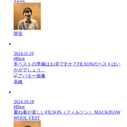
岡安
2024.11.19
#Blog
冬ベストの準備はお済ですか？FILSONのベストはい
かがでしょう。
高橋
2024.10.18
#Blog
重ね着が楽しいFILSON（フィルソン） MACKINAW
WOOL VEST