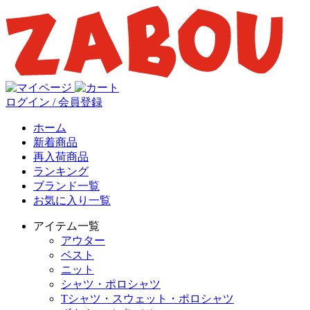
ログイン / 会員登録
ホーム
新着商品
再入荷商品
ランキング
ブランド一覧
お気に入り一覧
アイテム一覧
アウター
ベスト
ニット
シャツ・ポロシャツ
Tシャツ・スウェット・ポロシャツ