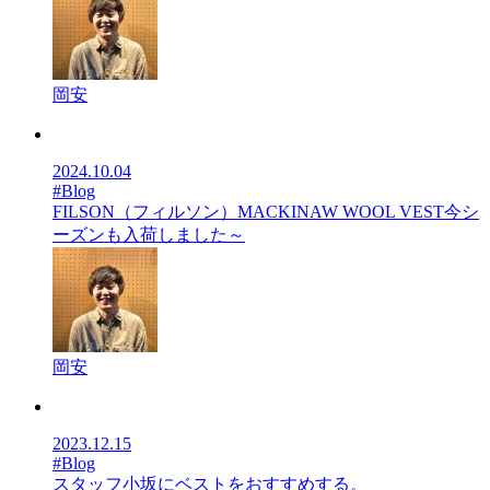
岡安
2024.10.04
#Blog
FILSON（フィルソン）MACKINAW WOOL VEST今シ
ーズンも入荷しました～
岡安
2023.12.15
#Blog
スタッフ小坂にベストをおすすめする。