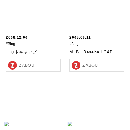
2008.12.06
2008.08.11
#Blog
#Blog
ニットキャップ
MLB Baseball CAP
ZABOU
ZABOU