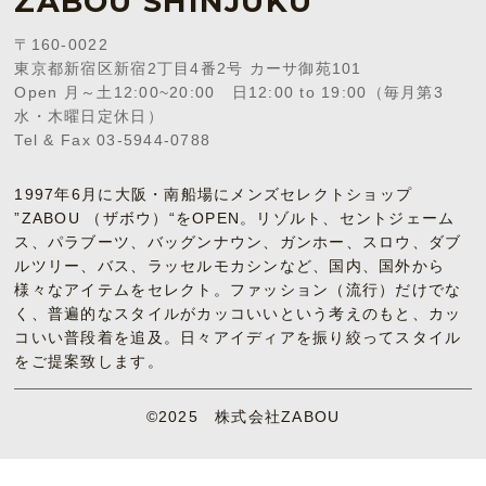
ZABOU SHINJUKU
〒160-0022
東京都新宿区新宿2丁目4番2号 カーサ御苑101
Open 月～土12:00~20:00 日12:00 to 19:00（毎月第3
水・木曜日定休日）
Tel & Fax 03-5944-0788
1997年6月に大阪・南船場にメンズセレクトショップ
”ZABOU （ザボウ）“をOPEN。リゾルト、セントジェーム
ス、パラブーツ、バッグンナウン、ガンホー、スロウ、ダブ
ルツリー、バス、ラッセルモカシンなど、国内、国外から
様々なアイテムをセレクト。ファッション（流行）だけでな
く、普遍的なスタイルがカッコいいという考えのもと、カッ
コいい普段着を追及。日々アイディアを振り絞ってスタイル
をご提案致します。
©2025 株式会社ZABOU