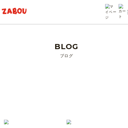
TOP
CAP
BLOG
ブログ