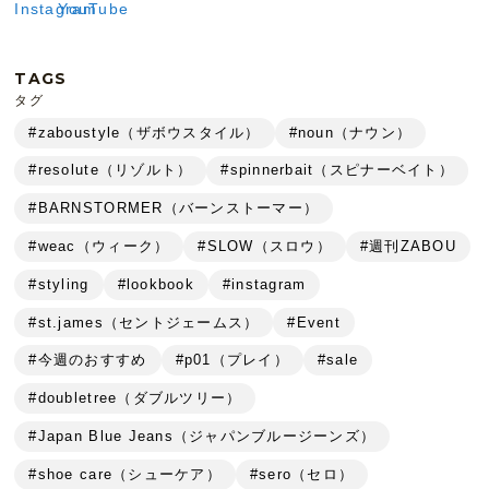
TAGS
タグ
#zaboustyle（ザボウスタイル）
#noun（ナウン）
#resolute（リゾルト）
#spinnerbait（スピナーベイト）
#BARNSTORMER（バーンストーマー）
#weac（ウィーク）
#SLOW（スロウ）
#週刊ZABOU
#styling
#lookbook
#instagram
#st.james（セントジェームス）
#Event
#今週のおすすめ
#p01（プレイ）
#sale
#doubletree（ダブルツリー）
#Japan Blue Jeans（ジャパンブルージーンズ）
#shoe care（シューケア）
#sero（セロ）