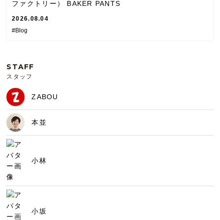
ファクトリー） BAKER PANTS
2026.08.04
#Blog
STAFF
スタッフ
ZABOU
本並
小林
小坂