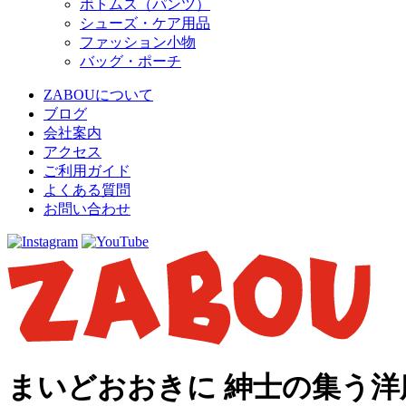
ボトムス（パンツ）
シューズ・ケア用品
ファッション小物
バッグ・ポーチ
ZABOUについて
ブログ
会社案内
アクセス
ご利用ガイド
よくある質問
お問い合わせ
まいどおおきに 紳士の集う洋