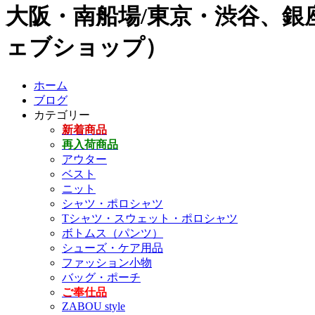
大阪・南船場/東京・渋谷、銀座
ェブショップ）
ホーム
ブログ
カテゴリー
新着商品
再入荷商品
アウター
ベスト
ニット
シャツ・ポロシャツ
Tシャツ・スウェット・ポロシャツ
ボトムス（パンツ）
シューズ・ケア用品
ファッション小物
バッグ・ポーチ
ご奉仕品
ZABOU style