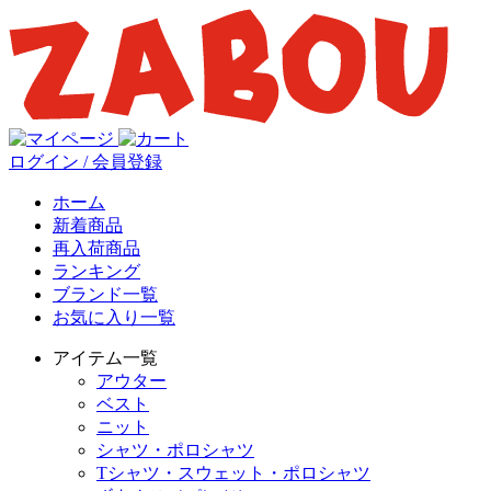
ログイン / 会員登録
ホーム
新着商品
再入荷商品
ランキング
ブランド一覧
お気に入り一覧
アイテム一覧
アウター
ベスト
ニット
シャツ・ポロシャツ
Tシャツ・スウェット・ポロシャツ