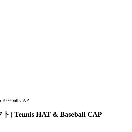
aseball CAP
ennis HAT & Baseball CAP