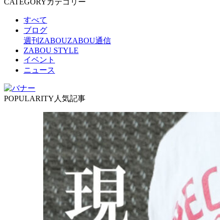
CATEGORY
カテゴリー
すべて
ブログ
週刊ZABOU
ZABOU通信
ZABOU STYLE
イベント
ニュース
POPULARITY
人気記事