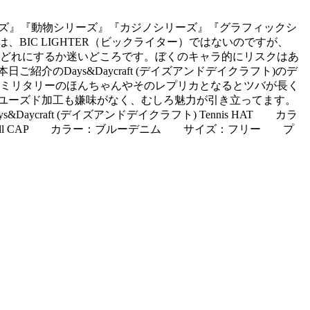
リーズ』『動物シリーズ』『カジノシリーズ』『グラフィックシ
IC LIGHTER（ビックライター）ではないのですが、
どれにするか迷いどころです。ぼくのキャラ的にリスクはあ
のDays&Daycraft (デイズアンドデイクラフト)のデ
やすい。ミリタリーのほんちゃんやそのレプリカとなるとツバが長く
ユーズド加工も嫌味がなく、むしろ魅力が引き立ってます。
ys&Daycraft (デイズアンドデイクラフト) Tennis HAT カラ
 Baseball CAP カラー：ブルーデニム サイズ：フリー プ