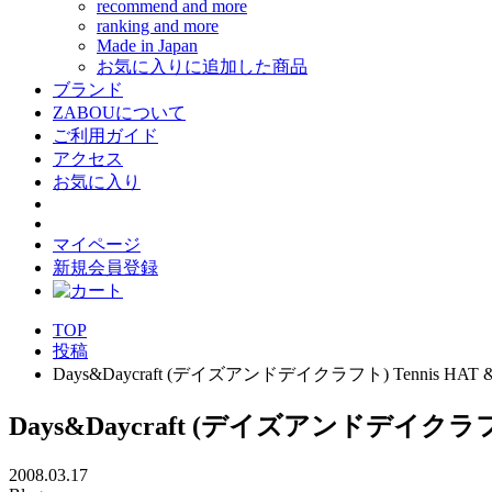
recommend and more
ranking and more
Made in Japan
お気に入りに追加した商品
ブランド
ZABOUについて
ご利用ガイド
アクセス
お気に入り
マイページ
新規会員登録
TOP
投稿
Days&Daycraft (デイズアンドデイクラフト) Tennis HAT & B
Days&Daycraft (デイズアンドデイクラフト) T
2008.03.17