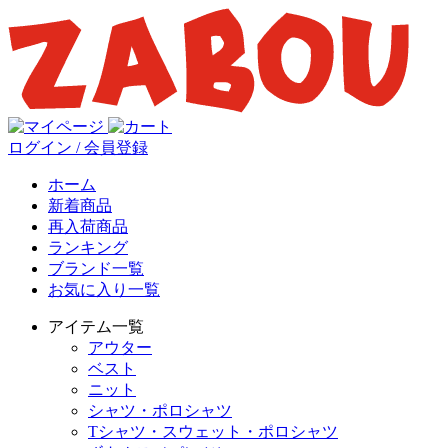
ログイン / 会員登録
ホーム
新着商品
再入荷商品
ランキング
ブランド一覧
お気に入り一覧
アイテム一覧
アウター
ベスト
ニット
シャツ・ポロシャツ
Tシャツ・スウェット・ポロシャツ