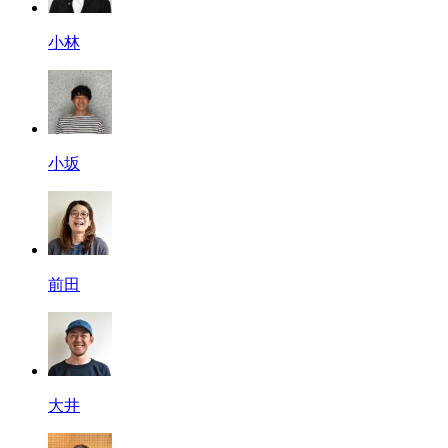
小林
小坂
前田
大井