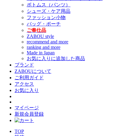
ボトムス（パンツ）
シューズ・ケア用品
ファッション小物
バッグ・ポーチ
ご奉仕品
ZABOU style
recommend and more
ranking and more
Made in Japan
お気に入りに追加した商品
ブランド
ZABOUについて
ご利用ガイド
アクセス
お気に入り
マイページ
新規会員登録
TOP