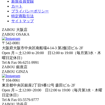
新規会員登録
カート
プライバシーポリシー
特定商取引法
サイトマップ
ZABOU 大阪店
ZABOU OSAKA
〒542-0081
大阪府大阪市中央区南船場4-14-3 第2飯沼ビル 2F
Open 月～土12:00 to 20:00 日12:00 to 19:00（毎月第3水・木
曜日定休日）
Tel & Fax 06-6251-9991
ZABOU 銀座店
ZABOU GINZA
〒104-0061
東京都中央区銀座2丁目9番12号 森田ビル 2F
Open 月～土12:00~20:00 日12:00 to 19:00（毎月第3水・木曜
日定休日）
Tel & Fax 03-5579-9777
ZABOU 渋谷店