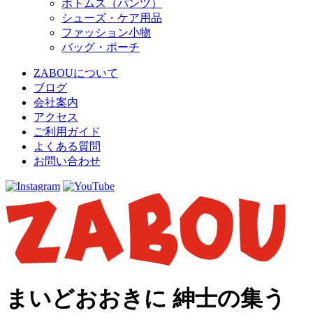
ボトムス（パンツ）
シューズ・ケア用品
ファッション小物
バッグ・ポーチ
ZABOUについて
ブログ
会社案内
アクセス
ご利用ガイド
よくある質問
お問い合わせ
まいどおおきに 紳士の集う