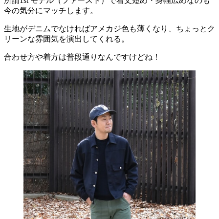
所謂1st モデル（ファースト）で着丈短め・身幅広めなのも
今の気分にマッチします。
生地がデニムでなければアメカジ色も薄くなり、ちょっとク
リーンな雰囲気を演出してくれる。
合わせ方や着方は普段通りなんですけどね！