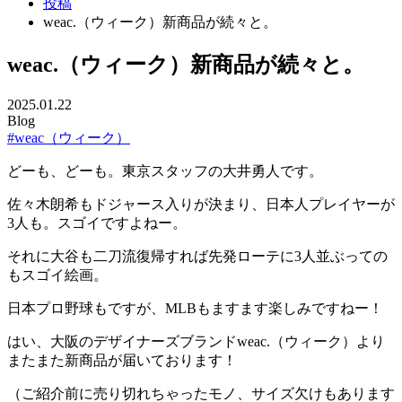
投稿
weac.（ウィーク）新商品が続々と。
weac.（ウィーク）新商品が続々と。
2025.01.22
Blog
#weac（ウィーク）
どーも、どーも。東京スタッフの大井勇人です。
佐々木朗希もドジャース入りが決まり、日本人プレイヤーが
3人も。スゴイですよねー。
それに大谷も二刀流復帰すれば先発ローテに3人並ぶっての
もスゴイ絵画。
日本プロ野球もですが、MLBもますます楽しみですねー！
はい、大阪のデザイナーズブランドweac.（ウィーク）より
またまた新商品が届いております！
（ご紹介前に売り切れちゃったモノ、サイズ欠けもあります