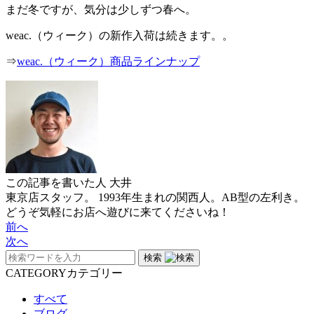
まだ冬ですが、気分は少しずつ春へ。
weac.（ウィーク）の新作入荷は続きます。。
⇒
weac.（ウィーク）商品ラインナップ
この記事を書いた人
大井
東京店スタッフ。 1993年生まれの関西人。AB型の左利き。
どうぞ気軽にお店へ遊びに来てくださいね！
前へ
次へ
検索
CATEGORY
カテゴリー
すべて
ブログ