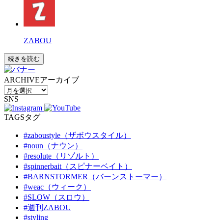
ZABOU
続きを読む
ARCHIVE
アーカイブ
SNS
TAGS
タグ
#zaboustyle（ザボウスタイル）
#noun（ナウン）
#resolute（リゾルト）
#spinnerbait（スピナーベイト）
#BARNSTORMER（バーンストーマー）
#weac（ウィーク）
#SLOW（スロウ）
#週刊ZABOU
#styling