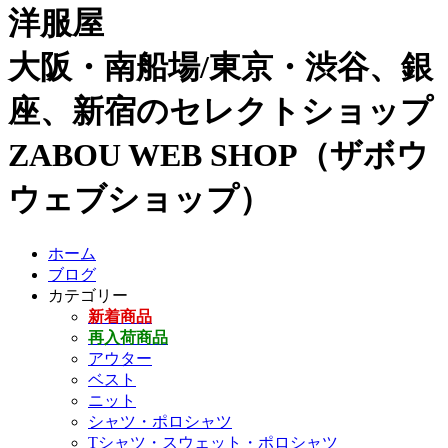
洋服屋
大阪・南船場/東京・渋谷、銀
座、新宿のセレクトショップ
ZABOU WEB SHOP（ザボウ
ウェブショップ）
ホーム
ブログ
カテゴリー
新着商品
再入荷商品
アウター
ベスト
ニット
シャツ・ポロシャツ
Tシャツ・スウェット・ポロシャツ