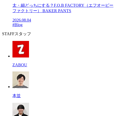
太・細どっちにする？F.O.B FACTORY（エフオービー
ファクトリー） BAKER PANTS
2026.08.04
#Blog
STAFF
スタッフ
ZABOU
本並