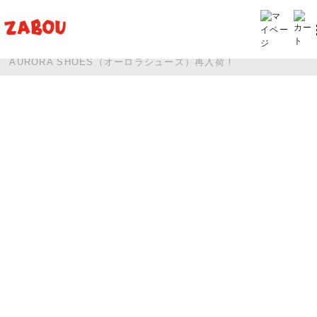
TOP
投稿
AURORA SHOES（オーロラシューズ）再入荷！