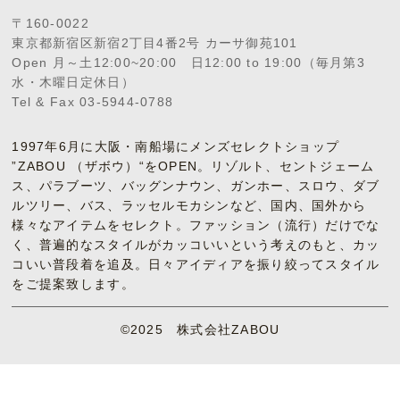
〒160-0022
東京都新宿区新宿2丁目4番2号 カーサ御苑101
Open 月～土12:00~20:00 日12:00 to 19:00（毎月第3
水・木曜日定休日）
Tel & Fax 03-5944-0788
1997年6月に大阪・南船場にメンズセレクトショップ
”ZABOU （ザボウ）“をOPEN。リゾルト、セントジェーム
ス、パラブーツ、バッグンナウン、ガンホー、スロウ、ダブ
ルツリー、バス、ラッセルモカシンなど、国内、国外から
様々なアイテムをセレクト。ファッション（流行）だけでな
く、普遍的なスタイルがカッコいいという考えのもと、カッ
コいい普段着を追及。日々アイディアを振り絞ってスタイル
をご提案致します。
©2025 株式会社ZABOU