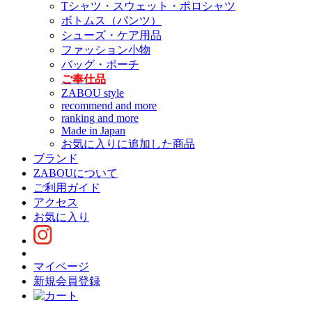
Tシャツ・スウェット・ポロシャツ
ボトムス（パンツ）
シューズ・ケア用品
ファッション小物
バッグ・ポーチ
ご奉仕品
ZABOU style
recommend and more
ranking and more
Made in Japan
お気に入りに追加した商品
ブランド
ZABOUについて
ご利用ガイド
アクセス
お気に入り
マイページ
新規会員登録