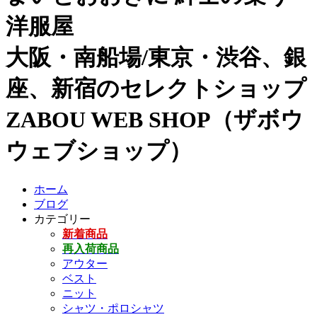
洋服屋
大阪・南船場/東京・渋谷、銀
座、新宿のセレクトショップ
ZABOU WEB SHOP（ザボウ
ウェブショップ）
ホーム
ブログ
カテゴリー
新着商品
再入荷商品
アウター
ベスト
ニット
シャツ・ポロシャツ