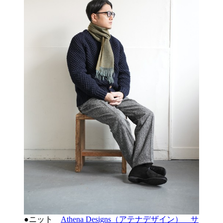
●ニット
Athena Designs（アテナデザイン） サ