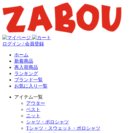
ログイン / 会員登録
ホーム
新着商品
再入荷商品
ランキング
ブランド一覧
お気に入り一覧
アイテム一覧
アウター
ベスト
ニット
シャツ・ポロシャツ
Tシャツ・スウェット・ポロシャツ