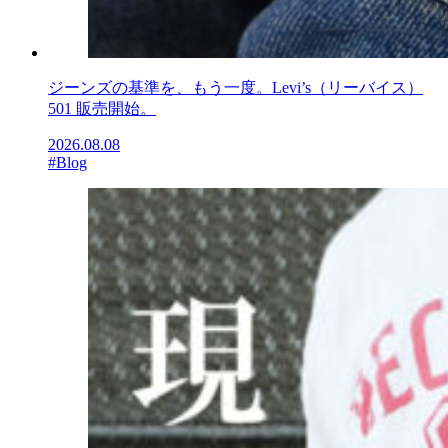
ジーンズの基準を、もう一度。Levi’s（リーバイス）
501 販売開始。
2026.08.08
#Blog