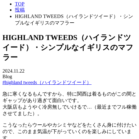
TOP
投稿
HIGHLAND TWEEDS（ハイランドツイード）・シン
プルなイギリスのマフラー
HIGHLAND TWEEDS（ハイランドツ
イード）・シンプルなイギリスのマフ
ラー
2024.11.22
Blog
#highland tweeds（ハイランドツイード）
急に寒くなるもんですから、特に関西は着るものがこの間と
ギャップがあり過ぎて面白いです。
大阪店もようやく冷房無しでいけるで…（最近までフル稼働
させてました）。
こうなったらウールやカシミヤなどをたくさん身に付けたい
ので、このまま気温が下がっていくのを楽しみにしていま
す。