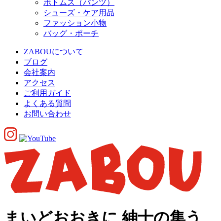
ボトムス（パンツ）
シューズ・ケア用品
ファッション小物
バッグ・ポーチ
ZABOUについて
ブログ
会社案内
アクセス
ご利用ガイド
よくある質問
お問い合わせ
まいどおおきに 紳士の集う