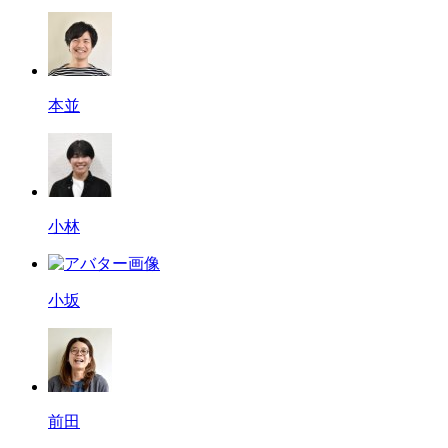
本並
小林
小坂
前田