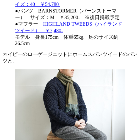
イズ：40 ￥54,780-
●パンツ BARNSTORMER（バーンストーマ
ー） サイズ：M ￥35,200- ※後日掲載予定
●マフラー
HIGHLAND TWEEDS（ハイランド
ツイード） ￥7,480-
モデル 身長175cm 体重65kg 足のサイズ約
26.5cm
ネイビーのローゲージニットにホームスパンツイードのパン
ツと。