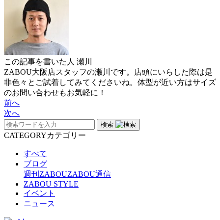
この記事を書いた人
瀬川
ZABOU大阪店スタッフの瀬川です。店頭にいらした際は是
非色々とご試着してみてくださいね。体型が近い方はサイズ
のお問い合わせもお気軽に！
前へ
次へ
検索
CATEGORY
カテゴリー
すべて
ブログ
週刊ZABOU
ZABOU通信
ZABOU STYLE
イベント
ニュース