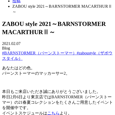
投稿
ZABOU style 2021～BARNSTORMER MACARTHURⅡ
～
ZABOU style 2021～BARNSTORMER
MACARTHURⅡ～
2021.02.07
Blog
#BARNSTORMER（バーンストーマー）
#zaboustyle（ザボウ
スタイル）
あなたはどの色。
バーンストーマーのマッカーサー2。
本日もご来店いただき誠にありがとうございました。
昨日2月6日より東京店ではBARNSTORMER（バーンストー
マー）の21春夏コレクションをたくさんご用意したイベント
を開催中です。
イベントスケジュールは
こちら
より。