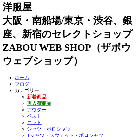
洋服屋
大阪・南船場/東京・渋谷、銀
座、新宿のセレクトショップ
ZABOU WEB SHOP（ザボウ
ウェブショップ）
ホーム
ブログ
カテゴリー
新着商品
再入荷商品
アウター
ベスト
ニット
シャツ・ポロシャツ
Tシャツ・スウェット・ポロシャツ