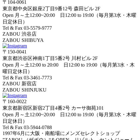
〒104-0061
東京都中央区銀座2丁目9番12号 森田ビル 2F
Open 月～土12:00~20:00 日12:00 to 19:00（毎月第3水・木曜
日定休日）
Tel & Fax 03-5579-9777
ZABOU 渋谷店
ZABOU SHIBUYA
〒150-0041
東京都渋谷区神南1丁目5番2号 川村ビル 2F
Open 月～土12:00 to 20:00 日12:00 to 19:00（毎月第3水・木
曜日定休日）
Tel & Fax 03-3461-7773
ZABOU 新宿店
ZABOU SHINJUKU
〒160-0022
東京都新宿区新宿2丁目4番2号 カーサ御苑101
Open 月～土12:00~20:00 日12:00 to 19:00（毎月第3水・木曜
日定休日）
Tel & Fax 03-5944-0788
1997年6月に大阪・南船場にメンズセレクトショップ
”ZABOU （ザボウ）“をOPEN。リゾルト、セントジェーム