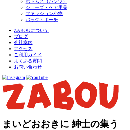
ボトムス（パンツ）
シューズ・ケア用品
ファッション小物
バッグ・ポーチ
ZABOUについて
ブログ
会社案内
アクセス
ご利用ガイド
よくある質問
お問い合わせ
まいどおおきに 紳士の集う