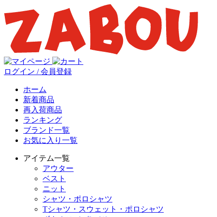
ログイン / 会員登録
ホーム
新着商品
再入荷商品
ランキング
ブランド一覧
お気に入り一覧
アイテム一覧
アウター
ベスト
ニット
シャツ・ポロシャツ
Tシャツ・スウェット・ポロシャツ