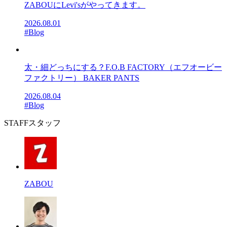
ZABOUにLevi'sがやってきます。
2026.08.01
#Blog
太・細どっちにする？F.O.B FACTORY（エフオービー
ファクトリー） BAKER PANTS
2026.08.04
#Blog
STAFF
スタッフ
ZABOU