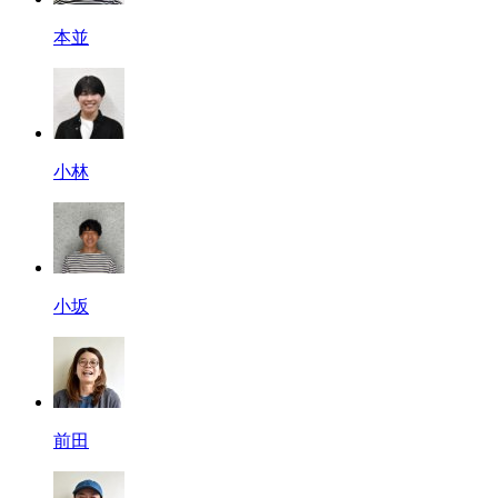
本並
小林
小坂
前田