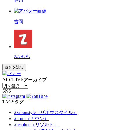
谷川
吉岡
ZABOU
続きを読む
ARCHIVE
アーカイブ
SNS
TAGS
タグ
#zaboustyle（ザボウスタイル）
#noun（ナウン）
#resolute（リゾルト）