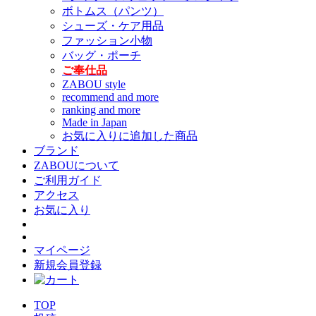
ボトムス（パンツ）
シューズ・ケア用品
ファッション小物
バッグ・ポーチ
ご奉仕品
ZABOU style
recommend and more
ranking and more
Made in Japan
お気に入りに追加した商品
ブランド
ZABOUについて
ご利用ガイド
アクセス
お気に入り
マイページ
新規会員登録
TOP