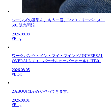
ジーンズの基準を、もう一度。Levi’s（リーバイス）
501 販売開始。
2026.08.08
#Blog
ワークパンツ・イン・マイ・マインド/UNIVERSAL
OVERALL（ユニバーサルオーバーオール）HT-01
2026.08.05
#Blog
ZABOUにLevi'sがやってきます。
2026.08.01
#Blog