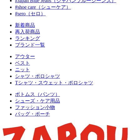
#Japan Blue Jeans（ジャパンブルージーンズ）
#shoe care（シューケア）
#sero（セロ）
新着商品
再入荷商品
ランキング
ブランド一覧
アウター
ベスト
ニット
シャツ・ポロシャツ
Tシャツ・スウェット・ポロシャツ
ボトムス（パンツ）
シューズ・ケア用品
ファッション小物
バッグ・ポーチ