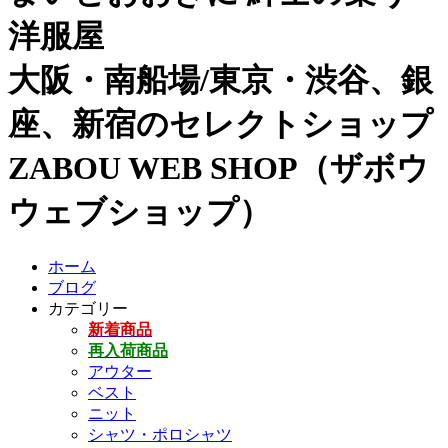
洋服屋
大阪・南船場/東京・渋谷、銀
座、新宿のセレクトショップ
ZABOU WEB SHOP（ザボウ
ウェブショップ）
ホーム
ブログ
カテゴリー
新着商品
再入荷商品
アウター
ベスト
ニット
シャツ・ポロシャツ