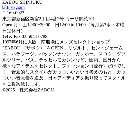
ZABOU SHINJUKU
〒160-0022
東京都新宿区新宿2丁目4番2号 カーサ御苑101
Open 月～土12:00~20:00 日12:00 to 19:00（毎月第3水・木曜
日定休日）
Tel & Fax 03-5944-0788
1997年6月に大阪・南船場にメンズセレクトショップ
”ZABOU （ザボウ）“をOPEN。リゾルト、セントジェーム
ス、パラブーツ、バッグンナウン、ガンホー、スロウ、ダブ
ルツリー、バス、ラッセルモカシンなど、国内、国外から
様々なアイテムをセレクト。ファッション（流行）だけでな
く、普遍的なスタイルがカッコいいという考えのもと、カッ
コいい普段着を追及。日々アイディアを振り絞ってスタイル
をご提案致します。
©2025 株式会社ZABOU