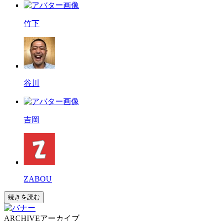
竹下
谷川
吉岡
ZABOU
続きを読む
ARCHIVE
アーカイブ