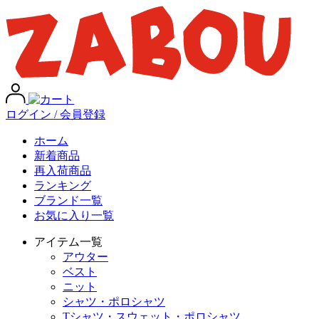
ログイン / 会員登録
ホーム
新着商品
再入荷商品
ランキング
ブランド一覧
お気に入り一覧
アイテム一覧
アウター
ベスト
ニット
シャツ・ポロシャツ
Tシャツ・スウェット・ポロシャツ