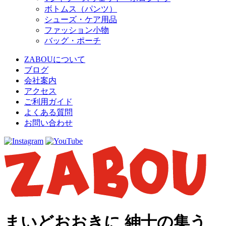
ボトムス（パンツ）
シューズ・ケア用品
ファッション小物
バッグ・ポーチ
ZABOUについて
ブログ
会社案内
アクセス
ご利用ガイド
よくある質問
お問い合わせ
まいどおおきに 紳士の集う