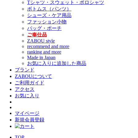
Tシャツ・スウェット・ポロシャツ
ボトムス（パンツ）
シューズ・ケア用品
ファッション小物
バッグ・ポーチ
ご奉仕品
ZABOU style
recommend and more
ranking and more
Made in Japan
お気に入りに追加した商品
ブランド
ZABOUについて
ご利用ガイド
アクセス
お気に入り
マイページ
新規会員登録
TOP