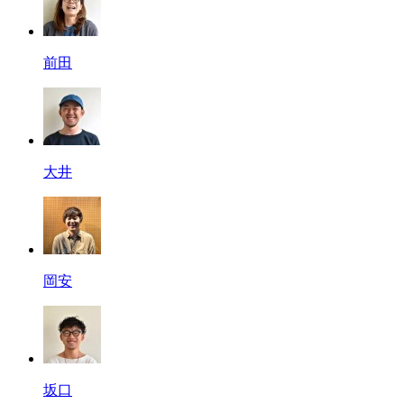
前田
大井
岡安
坂口