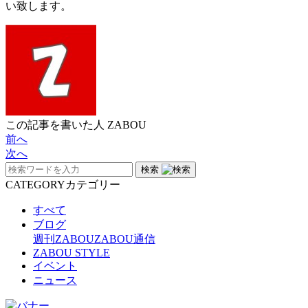
い致します。
この記事を書いた人
ZABOU
前へ
次へ
検索
CATEGORY
カテゴリー
すべて
ブログ
週刊ZABOU
ZABOU通信
ZABOU STYLE
イベント
ニュース