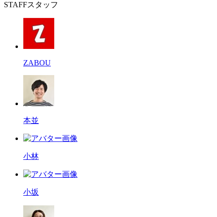
STAFF
スタッフ
ZABOU
本並
小林
小坂