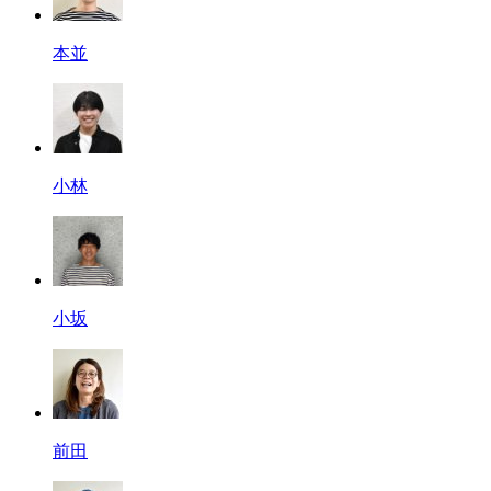
本並
小林
小坂
前田