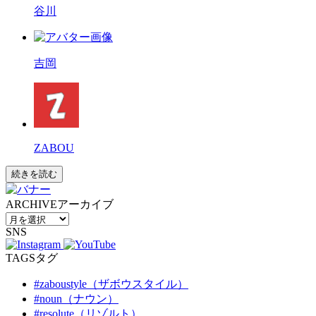
谷川
吉岡
ZABOU
続きを読む
ARCHIVE
アーカイブ
SNS
TAGS
タグ
#zaboustyle（ザボウスタイル）
#noun（ナウン）
#resolute（リゾルト）