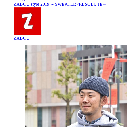
ZABOU style 2019 ～SWEATER×RESOLUTE～
ZABOU