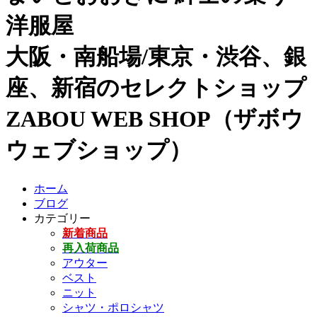
洋服屋
大阪・南船場/東京・渋谷、銀
座、新宿のセレクトショップ
ZABOU WEB SHOP（ザボウ
ウェブショップ）
ホーム
ブログ
カテゴリー
新着商品
再入荷商品
アウター
ベスト
ニット
シャツ・ポロシャツ