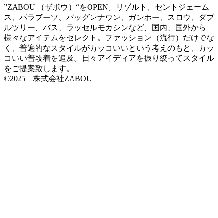
”ZABOU （ザボウ）“をOPEN。リゾルト、セントジェーム
ス、パラブーツ、バッグンナウン、ガンホー、スロウ、ダブ
ルツリー、バス、ラッセルモカシンなど、国内、国外から
様々なアイテムをセレクト。ファッション（流行）だけでな
く、普遍的なスタイルがカッコいいという考えのもと、カッ
コいい普段着を追及。日々アイディアを振り絞ってスタイル
をご提案致します。
©2025 株式会社ZABOU