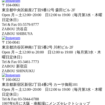
〒104-0061
東京都中央区銀座2丁目9番12号 森田ビル 2F
Open 月～土12:00~20:00 日12:00 to 19:00（毎月第3水・木曜
日定休日）
Tel & Fax 03-5579-9777
ZABOU 渋谷店
ZABOU SHIBUYA
〒150-0041
東京都渋谷区神南1丁目5番2号 川村ビル 2F
Open 月～土12:00 to 20:00 日12:00 to 19:00（毎月第3水・木
曜日定休日）
Tel & Fax 03-3461-7773
ZABOU 新宿店
ZABOU SHINJUKU
〒160-0022
東京都新宿区新宿2丁目4番2号 カーサ御苑101
Open 月～土12:00~20:00 日12:00 to 19:00（毎月第3水・木曜
日定休日）
Tel & Fax 03-5944-0788
1997年6月に大阪・南船場にメンズセレクトショップ