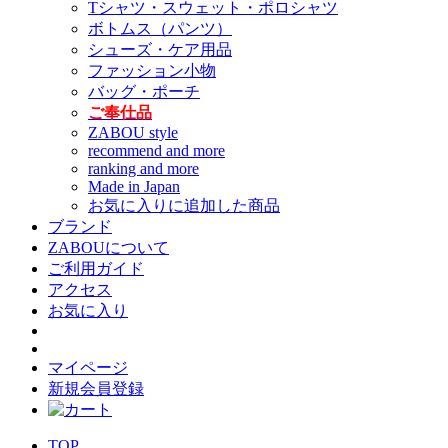
Tシャツ・スウェット・ポロシャツ
ボトムス（パンツ）
シューズ・ケア用品
ファッション小物
バッグ・ポーチ
ご奉仕品
ZABOU style
recommend and more
ranking and more
Made in Japan
お気に入りに追加した商品
ブランド
ZABOUについて
ご利用ガイド
アクセス
お気に入り
マイページ
新規会員登録
TOP