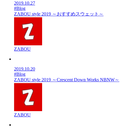
2019.10.27
#Blog
ZABOU style 2019 ～おすすめスウェット～
ZABOU
2019.10.20
#Blog
ZABOU style 2019 ～Crescent Down Works NBNW～
ZABOU