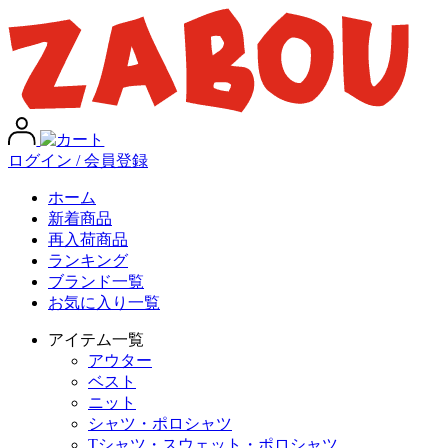
ログイン / 会員登録
ホーム
新着商品
再入荷商品
ランキング
ブランド一覧
お気に入り一覧
アイテム一覧
アウター
ベスト
ニット
シャツ・ポロシャツ
Tシャツ・スウェット・ポロシャツ