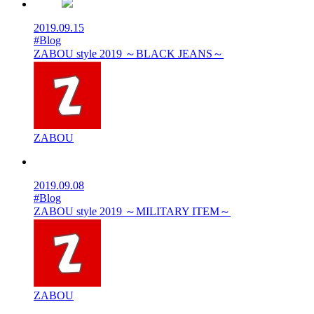
2019.09.15
#Blog
ZABOU style 2019 ～BLACK JEANS～
ZABOU
2019.09.08
#Blog
ZABOU style 2019 ～MILITARY ITEM～
ZABOU