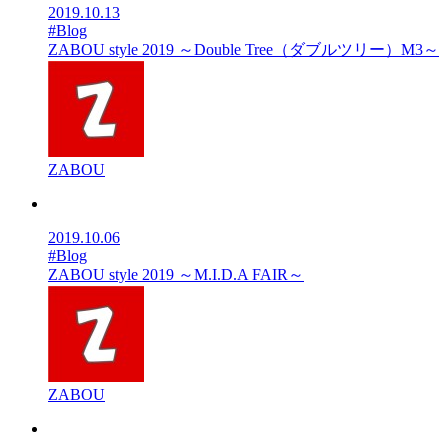
2019.10.13
#Blog
ZABOU style 2019 ～Double Tree（ダブルツリー）M3～
ZABOU
2019.10.06
#Blog
ZABOU style 2019 ～M.I.D.A FAIR～
ZABOU