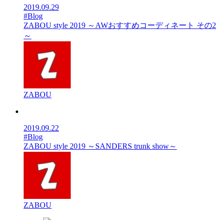
2019.09.29
#Blog
ZABOU style 2019 ～AWおすすめコーディネート その2
～
ZABOU
2019.09.22
#Blog
ZABOU style 2019 ～SANDERS trunk show～
ZABOU