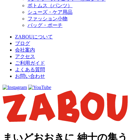
ボトムス（パンツ）
シューズ・ケア用品
ファッション小物
バッグ・ポーチ
ZABOUについて
ブログ
会社案内
アクセス
ご利用ガイド
よくある質問
お問い合わせ
まいどおおきに 紳士の集う