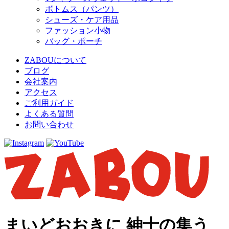
ボトムス（パンツ）
シューズ・ケア用品
ファッション小物
バッグ・ポーチ
ZABOUについて
ブログ
会社案内
アクセス
ご利用ガイド
よくある質問
お問い合わせ
まいどおおきに 紳士の集う