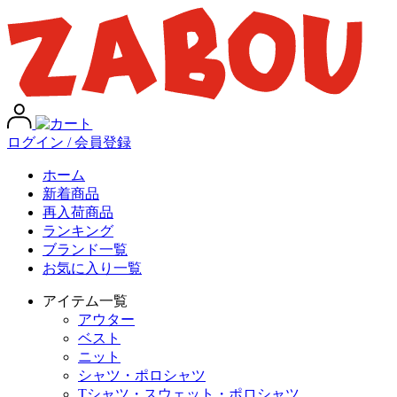
ログイン / 会員登録
ホーム
新着商品
再入荷商品
ランキング
ブランド一覧
お気に入り一覧
アイテム一覧
アウター
ベスト
ニット
シャツ・ポロシャツ
Tシャツ・スウェット・ポロシャツ