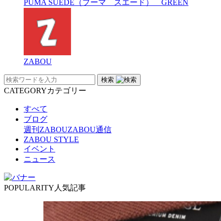
PUMA SUEDE（プーマ スエード） GREEN
ZABOU
検索
CATEGORY
カテゴリー
すべて
ブログ
週刊ZABOU
ZABOU通信
ZABOU STYLE
イベント
ニュース
POPULARITY
人気記事