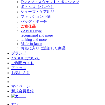
Tシャツ・スウェット・ポロシャツ
ボトムス（パンツ）
シューズ・ケア用品
ファッション小物
バッグ・ポーチ
ご奉仕品
ZABOU style
recommend and more
ranking and more
Made in Japan
お気に入りに追加した商品
ブランド
ZABOUについて
ご利用ガイド
アクセス
お気に入り
マイページ
新規会員登録
TOP