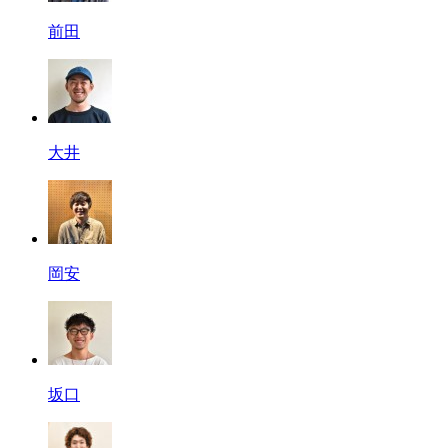
前田
大井
岡安
坂口