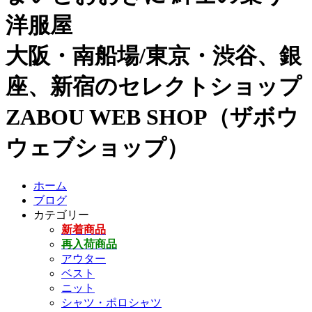
洋服屋
大阪・南船場/東京・渋谷、銀
座、新宿のセレクトショップ
ZABOU WEB SHOP（ザボウ
ウェブショップ）
ホーム
ブログ
カテゴリー
新着商品
再入荷商品
アウター
ベスト
ニット
シャツ・ポロシャツ