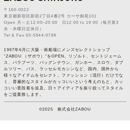
〒160-0022
東京都新宿区新宿2丁目4番2号 カーサ御苑101
Open 月～土12:00~20:00 日12:00 to 19:00（毎月第3
水・木曜日定休日）
Tel & Fax 03-5944-0788
1997年6月に大阪・南船場にメンズセレクトショップ
”ZABOU （ザボウ）“をOPEN。リゾルト、セントジェーム
ス、パラブーツ、バッグンナウン、ガンホー、スロウ、ダブ
ルツリー、バス、ラッセルモカシンなど、国内、国外から
様々なアイテムをセレクト。ファッション（流行）だけでな
く、普遍的なスタイルがカッコいいという考えのもと、カッ
コいい普段着を追及。日々アイディアを振り絞ってスタイル
をご提案致します。
©2025 株式会社ZABOU