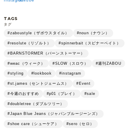
TAGS
タグ
#zaboustyle（ザボウスタイル）
#noun（ナウン）
#resolute（リゾルト）
#spinnerbait（スピナーベイト）
#BARNSTORMER（バーンストーマー）
#weac（ウィーク）
#SLOW（スロウ）
#週刊ZABOU
#styling
#lookbook
#instagram
#st.james（セントジェームス）
#Event
#今週のおすすめ
#p01（プレイ）
#sale
#doubletree（ダブルツリー）
#Japan Blue Jeans（ジャパンブルージーンズ）
#shoe care（シューケア）
#sero（セロ）