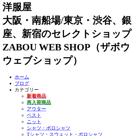
洋服屋
大阪・南船場/東京・渋谷、銀
座、新宿のセレクトショップ
ZABOU WEB SHOP（ザボウ
ウェブショップ）
ホーム
ブログ
カテゴリー
新着商品
再入荷商品
アウター
ベスト
ニット
シャツ・ポロシャツ
Tシャツ・スウェット・ポロシャツ