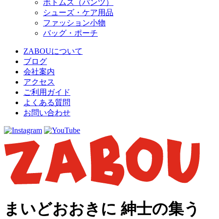
ボトムス（パンツ）
シューズ・ケア用品
ファッション小物
バッグ・ポーチ
ZABOUについて
ブログ
会社案内
アクセス
ご利用ガイド
よくある質問
お問い合わせ
まいどおおきに 紳士の集う