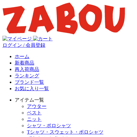
ログイン / 会員登録
ホーム
新着商品
再入荷商品
ランキング
ブランド一覧
お気に入り一覧
アイテム一覧
アウター
ベスト
ニット
シャツ・ポロシャツ
Tシャツ・スウェット・ポロシャツ