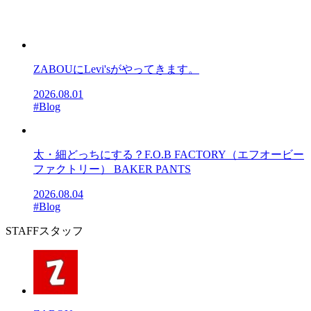
ZABOUにLevi'sがやってきます。
2026.08.01
#Blog
太・細どっちにする？F.O.B FACTORY（エフオービー
ファクトリー） BAKER PANTS
2026.08.04
#Blog
STAFF
スタッフ