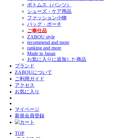
ボトムス（パンツ）
シューズ・ケア用品
ファッション小物
バッグ・ポーチ
ご奉仕品
ZABOU style
recommend and more
ranking and more
Made in Japan
お気に入りに追加した商品
ブランド
ZABOUについて
ご利用ガイド
アクセス
お気に入り
マイページ
新規会員登録
TOP