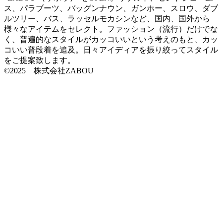
ス、パラブーツ、バッグンナウン、ガンホー、スロウ、ダブ
ルツリー、バス、ラッセルモカシンなど、国内、国外から
様々なアイテムをセレクト。ファッション（流行）だけでな
く、普遍的なスタイルがカッコいいという考えのもと、カッ
コいい普段着を追及。日々アイディアを振り絞ってスタイル
をご提案致します。
©2025 株式会社ZABOU