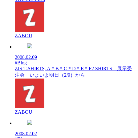
ZABOU
2008.02.09
#Blog
ZIS T-SHIRTS, A＊B＊C＊D＊E＊F2 SHIRTS 展示受
注会 いよいよ明日（2/9）から
ZABOU
2008.02.02