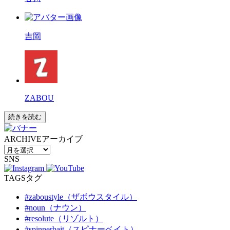
吉岡
ZABOU
続きを読む
ARCHIVE
アーカイブ
SNS
TAGS
タグ
#zaboustyle（ザボウスタイル）
#noun（ナウン）
#resolute（リゾルト）
#spinnerbait（スピナーベイト）