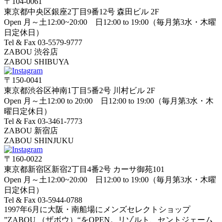
〒104-0061
東京都中央区銀座2丁目9番12号 森田ビル 2F
Open 月～土12:00~20:00 日12:00 to 19:00（毎月第3水・木曜
日定休日）
Tel & Fax 03-5579-9777
ZABOU 渋谷店
ZABOU SHIBUYA
〒150-0041
東京都渋谷区神南1丁目5番2号 川村ビル 2F
Open 月～土12:00 to 20:00 日12:00 to 19:00（毎月第3水・木
曜日定休日）
Tel & Fax 03-3461-7773
ZABOU 新宿店
ZABOU SHINJUKU
〒160-0022
東京都新宿区新宿2丁目4番2号 カーサ御苑101
Open 月～土12:00~20:00 日12:00 to 19:00（毎月第3水・木曜
日定休日）
Tel & Fax 03-5944-0788
1997年6月に大阪・南船場にメンズセレクトショップ
”ZABOU （ザボウ）“をOPEN。リゾルト、セントジェーム