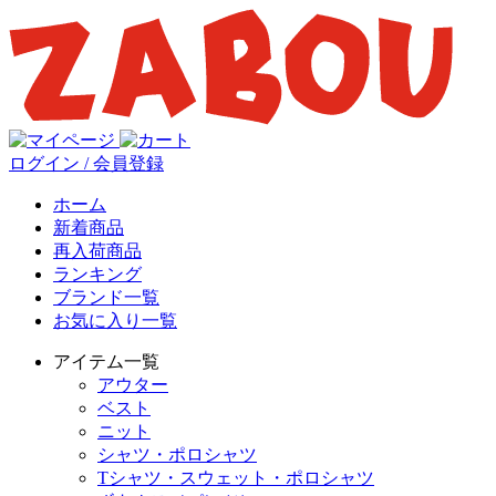
ログイン / 会員登録
ホーム
新着商品
再入荷商品
ランキング
ブランド一覧
お気に入り一覧
アイテム一覧
アウター
ベスト
ニット
シャツ・ポロシャツ
Tシャツ・スウェット・ポロシャツ