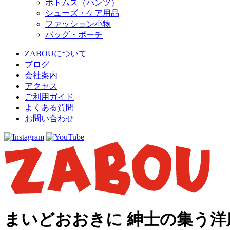
ボトムス（パンツ）
シューズ・ケア用品
ファッション小物
バッグ・ポーチ
ZABOUについて
ブログ
会社案内
アクセス
ご利用ガイド
よくある質問
お問い合わせ
まいどおおきに 紳士の集う洋