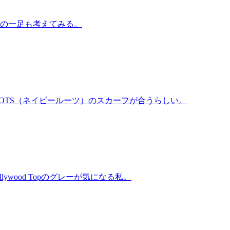
、次の一足も考えてみる。
Y ROOTS（ネイビールーツ）のスカーフが合うらしい。
ywood Topのグレーが気になる私。