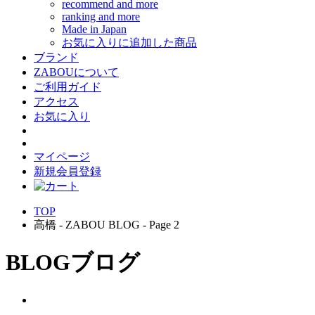
recommend and more
ranking and more
Made in Japan
お気に入りに追加した商品
ブランド
ZABOUについて
ご利用ガイド
アクセス
お気に入り
マイページ
新規会員登録
TOP
高橋 - ZABOU BLOG - Page 2
BLOG
ブログ