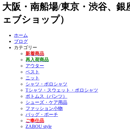
大阪・南船場/東京・渋谷、銀座
ェブショップ）
ホーム
ブログ
カテゴリー
新着商品
再入荷商品
アウター
ベスト
ニット
シャツ・ポロシャツ
Tシャツ・スウェット・ポロシャツ
ボトムス（パンツ）
シューズ・ケア用品
ファッション小物
バッグ・ポーチ
ご奉仕品
ZABOU style