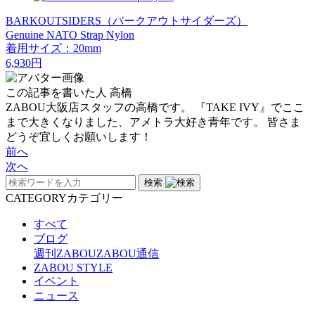
BARKOUTSIDERS（バークアウトサイダーズ）
Genuine NATO Strap Nylon
着用サイズ：20mm
6,930円
この記事を書いた人
高橋
ZABOU大阪店スタッフの高橋です。 『TAKE IVY』でここ
まで大きくなりました、アメトラ大好き青年です。 皆さま
どうぞ宜しくお願いします！
前へ
次へ
検索
CATEGORY
カテゴリー
すべて
ブログ
週刊ZABOU
ZABOU通信
ZABOU STYLE
イベント
ニュース