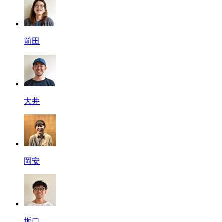
前田
大井
岡安
坂口