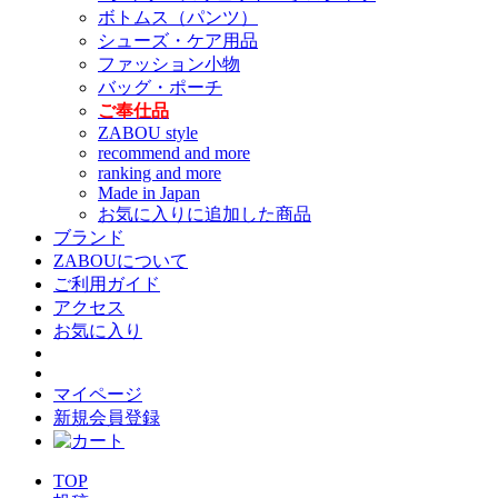
ボトムス（パンツ）
シューズ・ケア用品
ファッション小物
バッグ・ポーチ
ご奉仕品
ZABOU style
recommend and more
ranking and more
Made in Japan
お気に入りに追加した商品
ブランド
ZABOUについて
ご利用ガイド
アクセス
お気に入り
マイページ
新規会員登録
TOP