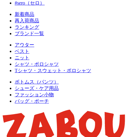
#sero（セロ）
新着商品
再入荷商品
ランキング
ブランド一覧
アウター
ベスト
ニット
シャツ・ポロシャツ
Tシャツ・スウェット・ポロシャツ
ボトムス（パンツ）
シューズ・ケア用品
ファッション小物
バッグ・ポーチ