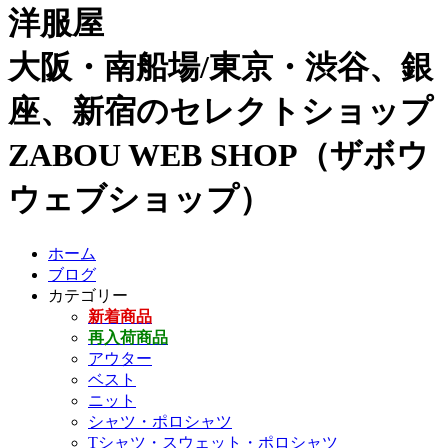
洋服屋
大阪・南船場/東京・渋谷、銀
座、新宿のセレクトショップ
ZABOU WEB SHOP（ザボウ
ウェブショップ）
ホーム
ブログ
カテゴリー
新着商品
再入荷商品
アウター
ベスト
ニット
シャツ・ポロシャツ
Tシャツ・スウェット・ポロシャツ