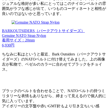
ジュアルな格好が多い私にとってはこのナイロンベルトの雰
囲気がラフな感じが出て、いつものコーディネートと相性が
良いのではないかと思っています。
BARKOUTSIDERS（バークアウトサイダーズ）
Genuine NATO Strap Nylon
着用サイズ：20mm
6,930円
ちなみに私はというと最近、Bark Outsiders（バークアウトサ
イダーズ）のNATOベルトに付け替えてみました。上の画像
左が私物で、ベゼルのカラーに合わせてブラックをチョイ
ス。
ブラックのベルトを合わせることで、NATOベルトの持つミ
リタリーな表情もありながら、締まって見えるので個人的に
気に入っています。
アイボリーの文字盤や赤いGMT針もより引き立ちいい感