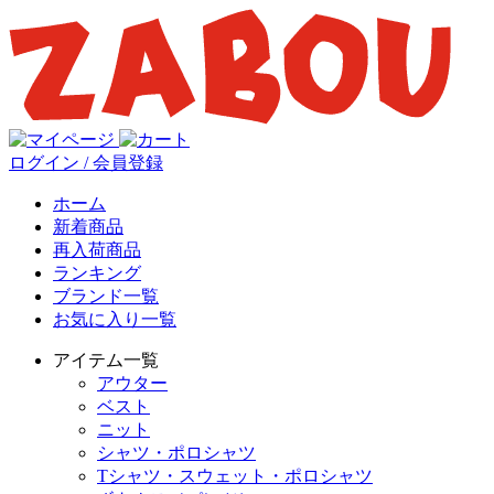
ログイン / 会員登録
ホーム
新着商品
再入荷商品
ランキング
ブランド一覧
お気に入り一覧
アイテム一覧
アウター
ベスト
ニット
シャツ・ポロシャツ
Tシャツ・スウェット・ポロシャツ