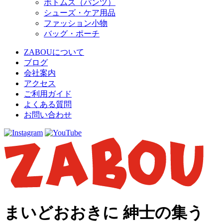
ボトムス（パンツ）
シューズ・ケア用品
ファッション小物
バッグ・ポーチ
ZABOUについて
ブログ
会社案内
アクセス
ご利用ガイド
よくある質問
お問い合わせ
まいどおおきに 紳士の集う