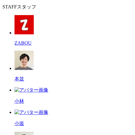
STAFF
スタッフ
ZABOU
本並
小林
小坂