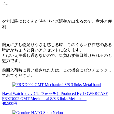
じ。
夕方以降にむくんだ時もサイズ調整が出来るので、意外と便
利。
腕元に少し物足りなさを感じる時、このくらい存在感のある
時計がちょうど良いアクセントになります。
とはいえ主張し過ぎないので、気負わず毎日着けられるのも
魅力です。
前回入荷時に買い逃された方は、この機会にぜひチェックし
てみてください。
Naval Watch（ナバル ウォッチ）Produced By LOWERCASE
FRXD002 GMT Mechanical S/S 3 links Metal band
49,500円