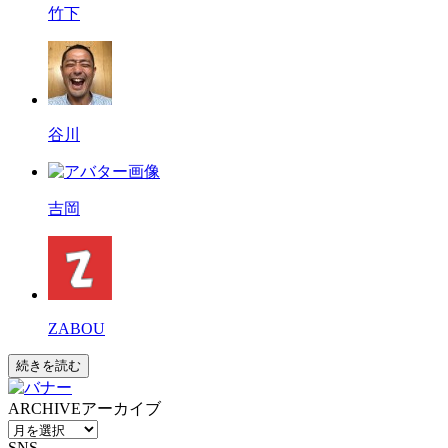
竹下
谷川
吉岡
ZABOU
続きを読む
ARCHIVE
アーカイブ
SNS