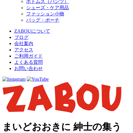
ボトムス（パンツ）
シューズ・ケア用品
ファッション小物
バッグ・ポーチ
ZABOUについて
ブログ
会社案内
アクセス
ご利用ガイド
よくある質問
お問い合わせ
まいどおおきに 紳士の集う