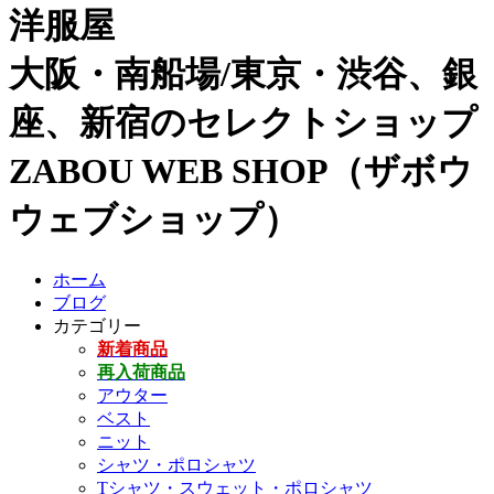
洋服屋
大阪・南船場/東京・渋谷、銀
座、新宿のセレクトショップ
ZABOU WEB SHOP（ザボウ
ウェブショップ）
ホーム
ブログ
カテゴリー
新着商品
再入荷商品
アウター
ベスト
ニット
シャツ・ポロシャツ
Tシャツ・スウェット・ポロシャツ