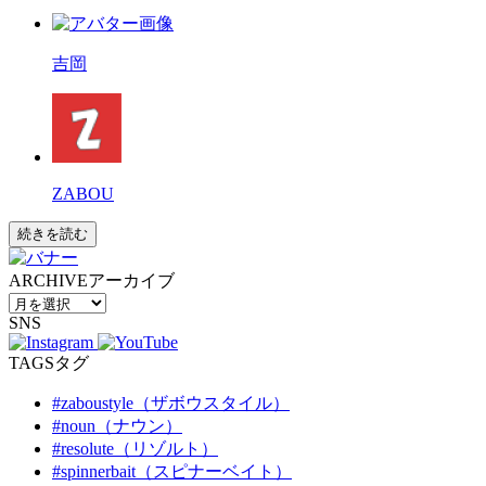
吉岡
ZABOU
続きを読む
ARCHIVE
アーカイブ
SNS
TAGS
タグ
#zaboustyle（ザボウスタイル）
#noun（ナウン）
#resolute（リゾルト）
#spinnerbait（スピナーベイト）