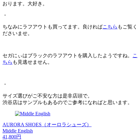
おります。大好き。
・
ちなみにラフアウトも買ってます。良ければ
こちら
もご覧く
ださいませ。
セガにぃはブラックのラフアウトを購入したようですね。
こ
ちら
も見逃せません。
・
サイズ選びがご不安な方は是非店頭で。
渋谷店はサンプルもあるのでご参考になればと思います。
AURORA SHOES（オーロラシューズ）
Middle English
41,800円