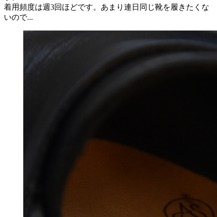
着用頻度は週3回ほどです。あまり連日同じ靴を履きたくな
いので...