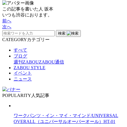
この記事を書いた人
坂本
いつも渋谷におります。
前へ
次へ
検索
CATEGORY
カテゴリー
すべて
ブログ
週刊ZABOU
ZABOU通信
ZABOU STYLE
イベント
ニュース
POPULARITY
人気記事
ワークパンツ・イン・マイ・マインド/UNIVERSAL
OVERALL（ユニバーサルオーバーオール）HT-01