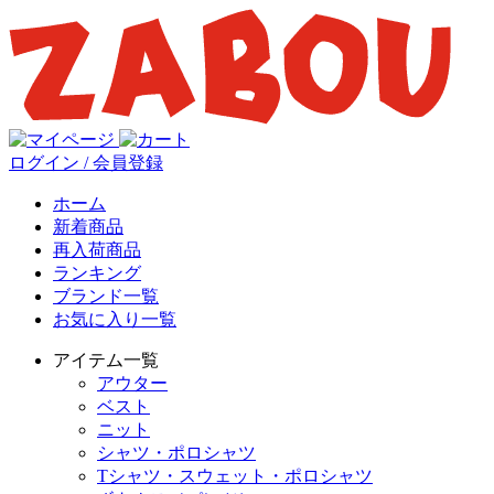
ログイン / 会員登録
ホーム
新着商品
再入荷商品
ランキング
ブランド一覧
お気に入り一覧
アイテム一覧
アウター
ベスト
ニット
シャツ・ポロシャツ
Tシャツ・スウェット・ポロシャツ