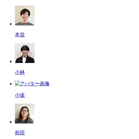
本並
小林
小坂
前田