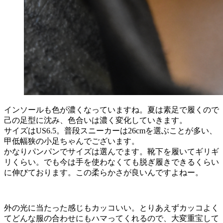
インソールも色が濃くなっていますね。夏は素足で履くので
己の足型に沈み、色合いは濃く変化していきます。
サイズはUS6.5。普段スニーカーは26cmを選ぶことが多い、
甲低幅狭の小足ちゃんでございます。
かなりパンパンでサイズは選んでます。靴下を履いてギリギ
リくらい。でも今は手を使わなくても脱ぎ履きできるくらい
に伸びております。この柔らかさが良いんですよねー。
外の光に当たった感じもカッコいい。とりあえずカッコよく
てどんな服の合わせにもハマってくれるので、大変重宝して