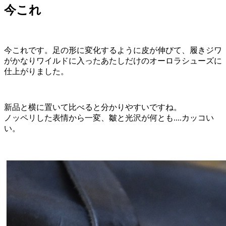
今これ
今これです。足の形に変化するように皮が伸びて、履きジワ
がかなりワイルドに入ったあたしだけのオーロラシューズに
仕上がりました。
新品と横に置いて比べると分かりやすいですね。
ノッペリした表情から一変、皺と光沢が何とも....カッコい
い。