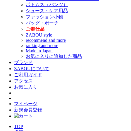
ボトムス（パンツ）
シューズ・ケア用品
ファッション小物
バッグ・ポーチ
ご奉仕品
ZABOU style
recommend and more
ranking and more
Made in Japan
お気に入りに追加した商品
ブランド
ZABOUについて
ご利用ガイド
アクセス
お気に入り
マイページ
新規会員登録
TOP