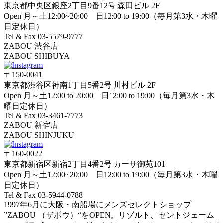
東京都中央区銀座2丁目9番12号 森田ビル 2F
Open 月～土12:00~20:00 日12:00 to 19:00（毎月第3水・木曜
日定休日）
Tel & Fax 03-5579-9777
ZABOU 渋谷店
ZABOU SHIBUYA
〒150-0041
東京都渋谷区神南1丁目5番2号 川村ビル 2F
Open 月～土12:00 to 20:00 日12:00 to 19:00（毎月第3水・木
曜日定休日）
Tel & Fax 03-3461-7773
ZABOU 新宿店
ZABOU SHINJUKU
〒160-0022
東京都新宿区新宿2丁目4番2号 カーサ御苑101
Open 月～土12:00~20:00 日12:00 to 19:00（毎月第3水・木曜
日定休日）
Tel & Fax 03-5944-0788
1997年6月に大阪・南船場にメンズセレクトショップ
”ZABOU （ザボウ）“をOPEN。リゾルト、セントジェーム