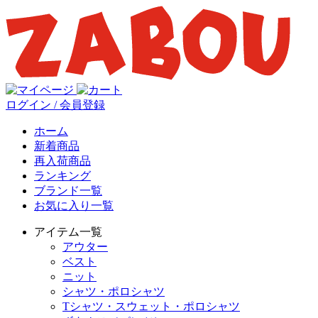
ログイン / 会員登録
ホーム
新着商品
再入荷商品
ランキング
ブランド一覧
お気に入り一覧
アイテム一覧
アウター
ベスト
ニット
シャツ・ポロシャツ
Tシャツ・スウェット・ポロシャツ