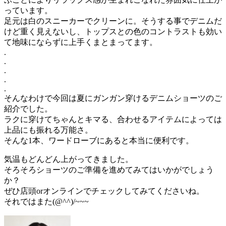
っています。
足元は白のスニーカーでクリーンに。そうする事でデニムだ
けど重く見えないし、トップスとの色のコントラストも効い
て地味にならずに上手くまとまってます。
.
.
.
.
.
そんなわけで今回は夏にガンガン穿けるデニムショーツのご
紹介でした。
ラクに穿けてちゃんとキマる、合わせるアイテムによっては
上品にも振れる万能さ。
そんな1本、ワードローブにあると本当に便利です。
気温もどんどん上がってきました。
そろそろショーツのご準備を進めてみてはいかがでしょう
か？
ぜひ店頭orオンラインでチェックしてみてくださいね。
それではまた(@^^)/~~~