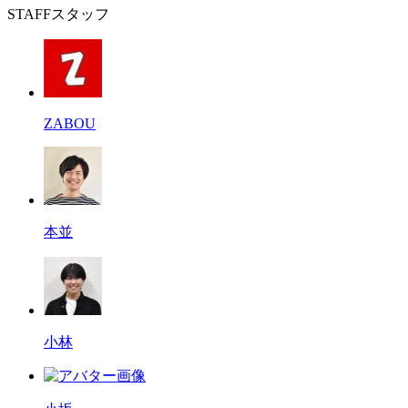
STAFF
スタッフ
ZABOU
本並
小林