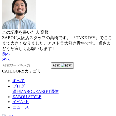
この記事を書いた人
高橋
ZABOU大阪店スタッフの高橋です。 『TAKE IVY』でここ
まで大きくなりました、アメトラ大好き青年です。 皆さま
どうぞ宜しくお願いします！
前へ
次へ
検索
CATEGORY
カテゴリー
すべて
ブログ
週刊ZABOU
ZABOU通信
ZABOU STYLE
イベント
ニュース