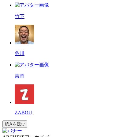
竹下
谷川
吉岡
ZABOU
続きを読む