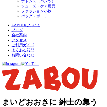
ボトムス（パンツ）
シューズ・ケア用品
ファッション小物
バッグ・ポーチ
ZABOUについて
ブログ
会社案内
アクセス
ご利用ガイド
よくある質問
お問い合わせ
まいどおおきに 紳士の集う