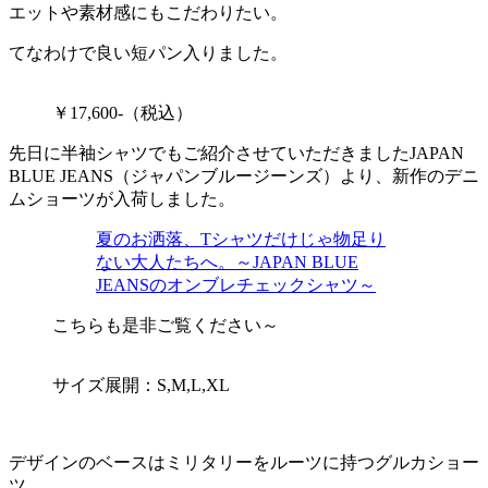
エットや素材感にもこだわりたい。
てなわけで良い短パン入りました。
￥17,600-（税込）
先日に半袖シャツでもご紹介させていただきましたJAPAN
BLUE JEANS（ジャパンブルージーンズ）より、新作のデニ
ムショーツが入荷しました。
夏のお洒落、Tシャツだけじゃ物足り
ない大人たちへ。～JAPAN BLUE
JEANSのオンブレチェックシャツ～
こちらも是非ご覧ください～
サイズ展開：S,M,L,XL
デザインのベースはミリタリーをルーツに持つグルカショー
ツ。