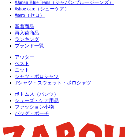
#Japan Blue Jeans（ジャパンブルージーンズ）
#shoe care（シューケア）
#sero（セロ）
新着商品
再入荷商品
ランキング
ブランド一覧
アウター
ベスト
ニット
シャツ・ポロシャツ
Tシャツ・スウェット・ポロシャツ
ボトムス（パンツ）
シューズ・ケア用品
ファッション小物
バッグ・ポーチ