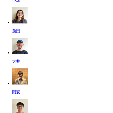
小坂
前田
大井
岡安