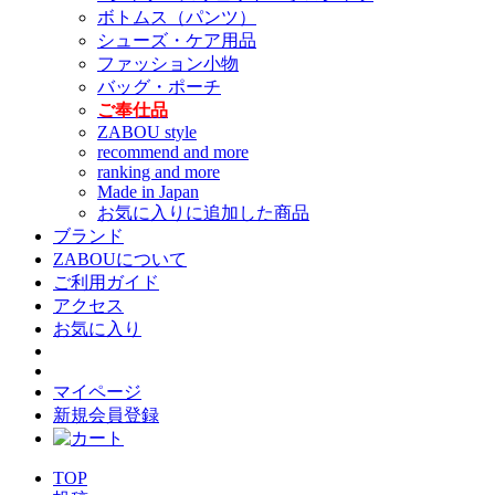
ボトムス（パンツ）
シューズ・ケア用品
ファッション小物
バッグ・ポーチ
ご奉仕品
ZABOU style
recommend and more
ranking and more
Made in Japan
お気に入りに追加した商品
ブランド
ZABOUについて
ご利用ガイド
アクセス
お気に入り
マイページ
新規会員登録
TOP