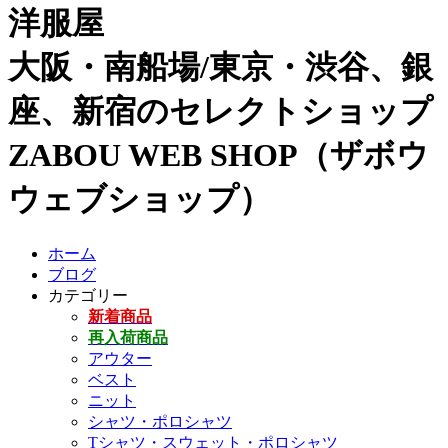
洋服屋
大阪・南船場/東京・渋谷、銀
座、新宿のセレクトショップ
ZABOU WEB SHOP（ザボウ
ウェブショップ）
ホーム
ブログ
カテゴリー
新着商品
再入荷商品
アウター
ベスト
ニット
シャツ・ポロシャツ
Tシャツ・スウェット・ポロシャツ