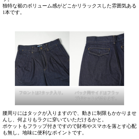
独特な裾のボリューム感がどこかリラックスした雰囲気ある
1本です。
フロントは2タック入り。
バック両サイドはフラッ
プポケットが付きます。
腰周りにはタックが入りますので、動きに制限もかかりませ
んし、何よりもラクに穿いていただけるかと。
ポケットもフラップ付きですので財布やスマホを落とす心配
も無し。地味に便利なポイントです。