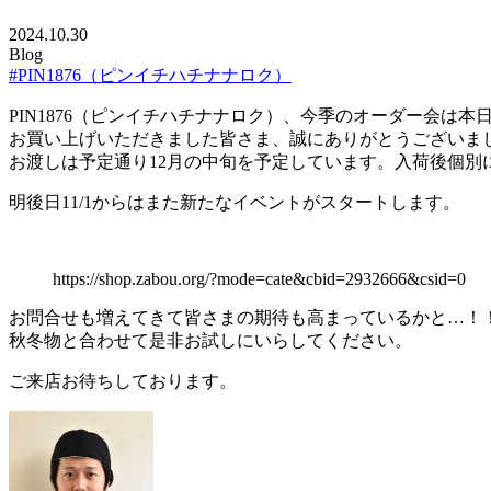
2024.10.30
Blog
#PIN1876（ピンイチハチナナロク）
PIN1876（ピンイチハチナナロク）、今季のオーダー会は
お買い上げいただきました皆さま、誠にありがとうございま
お渡しは予定通り12月の中旬を予定しています。入荷後個別
明後日11/1からはまた新たなイベントがスタートします。
https://shop.zabou.org/?mode=cate&cbid=2932666&csid=0
お問合せも増えてきて皆さまの期待も高まっているかと…！
秋冬物と合わせて是非お試しにいらしてください。
ご来店お待ちしております。