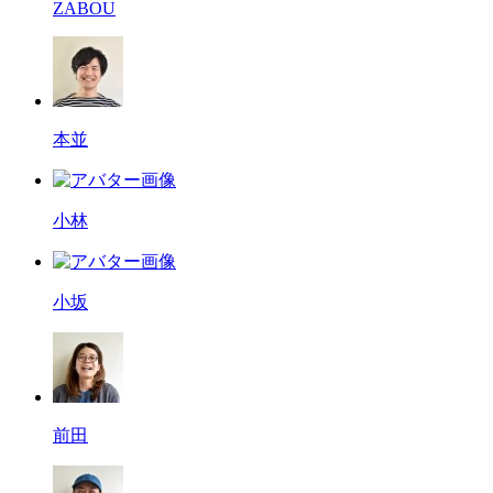
ZABOU
本並
小林
小坂
前田