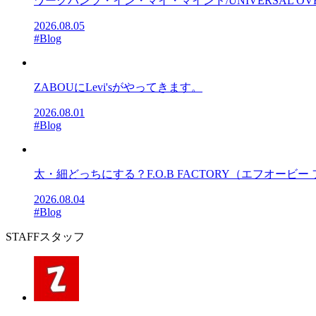
ワークパンツ・イン・マイ・マインド/UNIVERSAL OV
2026.08.05
#Blog
ZABOUにLevi'sがやってきます。
2026.08.01
#Blog
太・細どっちにする？F.O.B FACTORY（エフオービー フ
2026.08.04
#Blog
STAFF
スタッフ