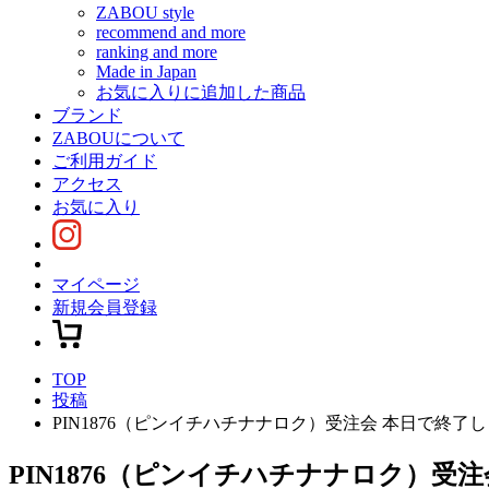
ZABOU style
recommend and more
ranking and more
Made in Japan
お気に入りに追加した商品
ブランド
ZABOUについて
ご利用ガイド
アクセス
お気に入り
マイページ
新規会員登録
TOP
投稿
PIN1876（ピンイチハチナナロク）受注会 本日で終了
PIN1876（ピンイチハチナナロク）受