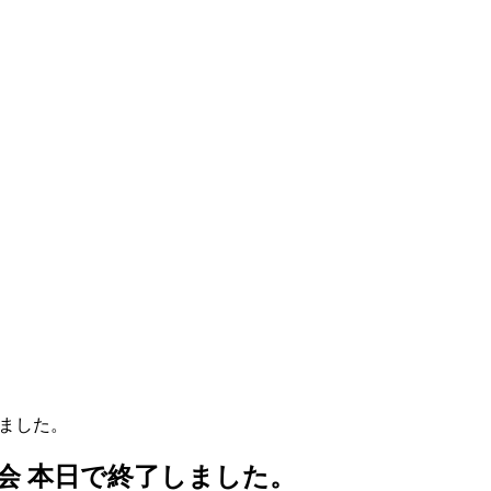
しました。
注会 本日で終了しました。