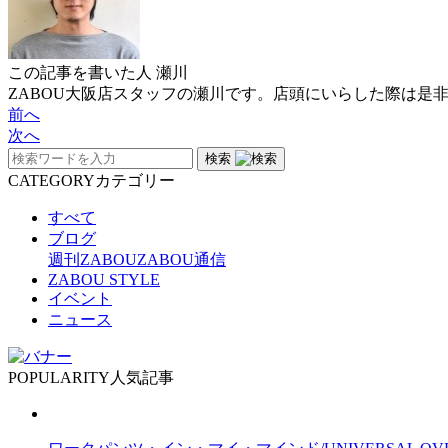
この記事を書いた人
瀬川
ZABOU大阪店スタッフの瀬川です。店頭にいらした際は是
前へ
次へ
検索
CATEGORY
カテゴリー
すべて
ブログ
週刊ZABOU
ZABOU通信
ZABOU STYLE
イベント
ニュース
POPULARITY
人気記事