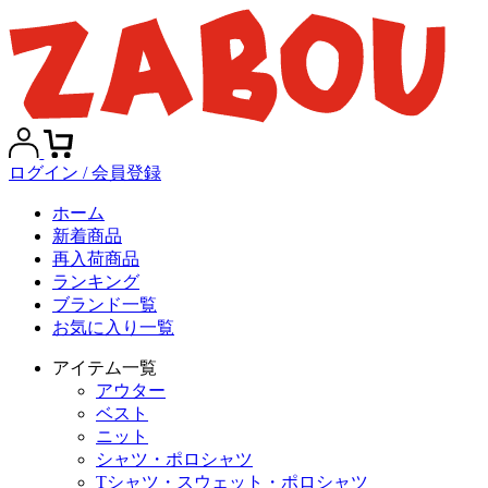
ログイン / 会員登録
ホーム
新着商品
再入荷商品
ランキング
ブランド一覧
お気に入り一覧
アイテム一覧
アウター
ベスト
ニット
シャツ・ポロシャツ
Tシャツ・スウェット・ポロシャツ