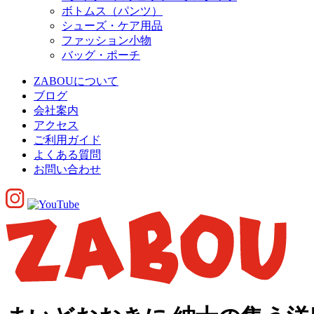
ボトムス（パンツ）
シューズ・ケア用品
ファッション小物
バッグ・ポーチ
ZABOUについて
ブログ
会社案内
アクセス
ご利用ガイド
よくある質問
お問い合わせ