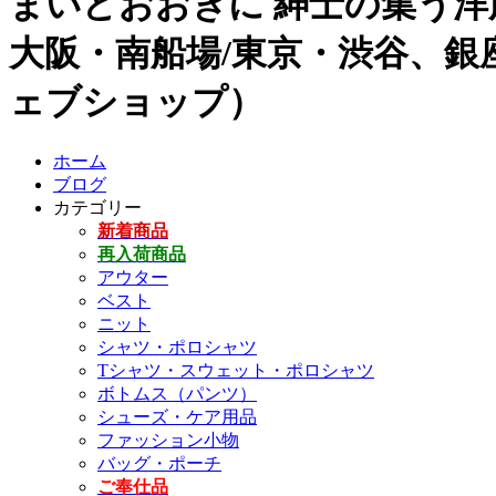
まいどおおきに 紳士の集う洋
大阪・南船場/東京・渋谷、銀座
ェブショップ）
ホーム
ブログ
カテゴリー
新着商品
再入荷商品
アウター
ベスト
ニット
シャツ・ポロシャツ
Tシャツ・スウェット・ポロシャツ
ボトムス（パンツ）
シューズ・ケア用品
ファッション小物
バッグ・ポーチ
ご奉仕品