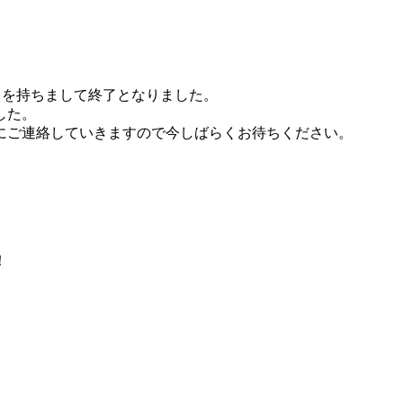
本日を持ちまして終了となりました。
した。
にご連絡していきますので今しばらくお待ちください。
！