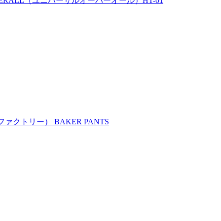
ERALL（ユニバーサルオーバーオール）HT-01
ァクトリー） BAKER PANTS