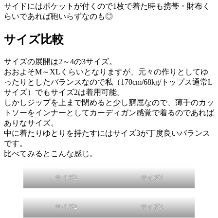
サイドにはポケットが付くので1枚で着た時も携帯・財布く
らいであれば鞄いらずなのも◎
サイズ比較
サイズの展開は2～4の3サイズ。
おおよそM～XLくらいとなりますが、元々の作りとしてゆ
ったりとしたバランスなので私（170cm/68kg/トップス通常L
サイズ）でもサイズ2は着用可能。
しかしジップを上まで閉めると少し窮屈なので、薄手のカッ
トソーをインナーとしてカーディガン感覚で着るのであれば
ありなサイズ。
中に着たりゆとりを持たすにはサイズ3が丁度良いバランス
です。
比べてみるとこんな感じ。
サイズ2
サイズ3
サイズ2
サイズ3