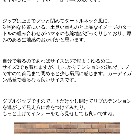
ジップは上までグッと閉めてタートルネック風に。
対照的な位置にいる、土臭い軍ものと上品なイメージのター
トルの組み合わせがハマるのも編地がざっくりしており、厚
みのある生地感のおかげかと思います。
自分で着るのであればサイズは3で程よくゆるめに。
サイズ2でも着れますが、しっかりテンションの効いたリブ
ですので首元まで閉めると少し窮屈に感じます。カーディガ
ン感覚で着るなら良いサイズです。
ダブルジップですので、下だけ少し開けてリブのテンション
を逃がして見え方に差をつけてみたり。
もっと上げてインナーをちら見せしても良いですね。