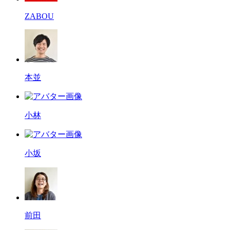
ZABOU
本並
小林
小坂
前田