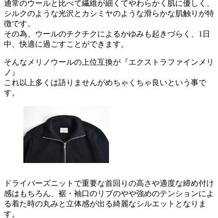
通常のウールと比べて繊維が細くてやわらかく肌に優しく、
シルクのような光沢とカシミヤのような滑らかな肌触りが特
徴です。
その為、ウールのチクチクによるかゆみも起きづらく、1日
中、快適に過ごすことができます。
そんなメリノウールの上位互換が『エクストラファインメリ
ノ』
これ以上多くは語りませんがめちゃくちゃ良いという事で
す。
ドライバーズニットで重要な首回りの高さや適度な締め付け
感はもちろん、裾・袖口のリブのやや強めのテンションによ
る着た時の丸みと立体感が出る綺麗なシルエットとなりま
す。