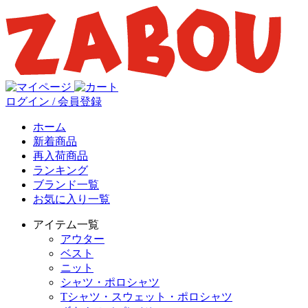
ログイン / 会員登録
ホーム
新着商品
再入荷商品
ランキング
ブランド一覧
お気に入り一覧
アイテム一覧
アウター
ベスト
ニット
シャツ・ポロシャツ
Tシャツ・スウェット・ポロシャツ