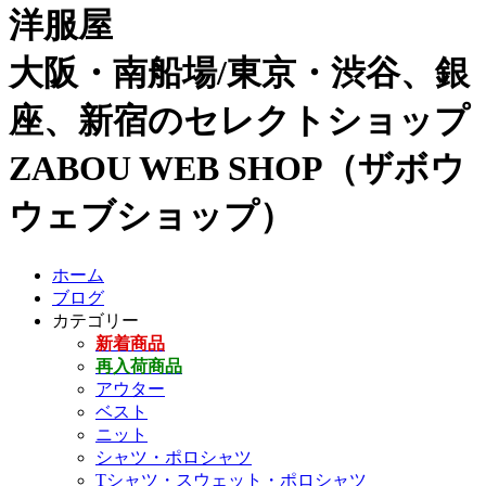
洋服屋
大阪・南船場/東京・渋谷、銀
座、新宿のセレクトショップ
ZABOU WEB SHOP（ザボウ
ウェブショップ）
ホーム
ブログ
カテゴリー
新着商品
再入荷商品
アウター
ベスト
ニット
シャツ・ポロシャツ
Tシャツ・スウェット・ポロシャツ