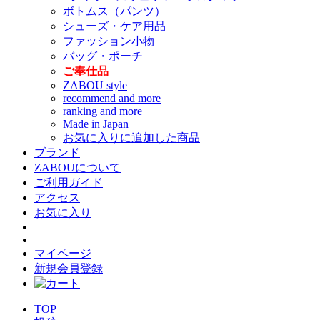
ボトムス（パンツ）
シューズ・ケア用品
ファッション小物
バッグ・ポーチ
ご奉仕品
ZABOU style
recommend and more
ranking and more
Made in Japan
お気に入りに追加した商品
ブランド
ZABOUについて
ご利用ガイド
アクセス
お気に入り
マイページ
新規会員登録
TOP