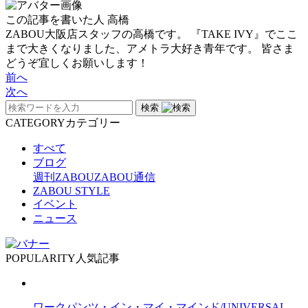
この記事を書いた人
高橋
ZABOU大阪店スタッフの高橋です。 『TAKE IVY』でここ
まで大きくなりました、アメトラ大好き青年です。 皆さま
どうぞ宜しくお願いします！
前へ
次へ
検索
CATEGORY
カテゴリー
すべて
ブログ
週刊ZABOU
ZABOU通信
ZABOU STYLE
イベント
ニュース
POPULARITY
人気記事
ワークパンツ・イン・マイ・マインド/UNIVERSAL