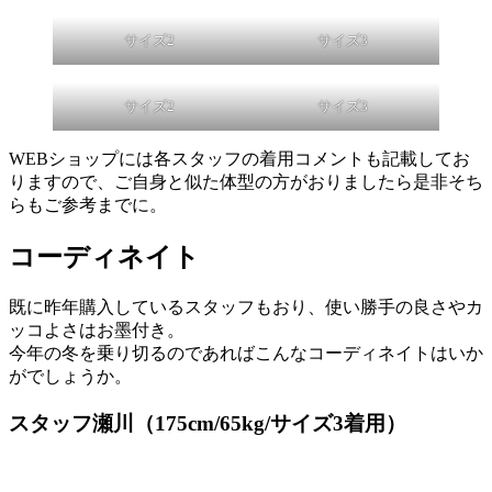
サイズ2
サイズ3
サイズ2
サイズ3
WEBショップには各スタッフの着用コメントも記載してお
りますので、ご自身と似た体型の方がおりましたら是非そち
らもご参考までに。
コーディネイト
既に昨年購入しているスタッフもおり、使い勝手の良さやカ
ッコよさはお墨付き。
今年の冬を乗り切るのであればこんなコーディネイトはいか
がでしょうか。
スタッフ瀬川（175cm/65kg/サイズ3着用）