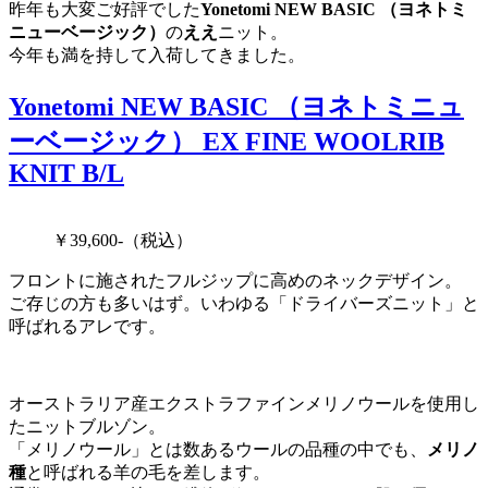
昨年も大変ご好評でした
Yonetomi NEW BASIC （ヨネトミ
ニューベージック）
の
ええ
ニット。
今年も満を持して入荷してきました。
Yonetomi NEW BASIC （ヨネトミニュ
ーベージック） EX FINE WOOLRIB
KNIT B/L
￥39,600-（税込）
フロントに施されたフルジップに高めのネックデザイン。
ご存じの方も多いはず。いわゆる「ドライバーズニット」と
呼ばれるアレです。
オーストラリア産エクストラファインメリノウールを使用し
たニットブルゾン。
「メリノウール」とは数あるウールの品種の中でも、
メリノ
種
と呼ばれる羊の毛を差します。