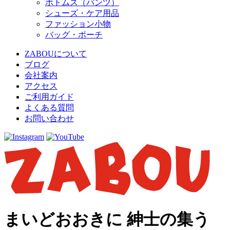
ボトムス（パンツ）
シューズ・ケア用品
ファッション小物
バッグ・ポーチ
ZABOUについて
ブログ
会社案内
アクセス
ご利用ガイド
よくある質問
お問い合わせ
まいどおおきに 紳士の集う