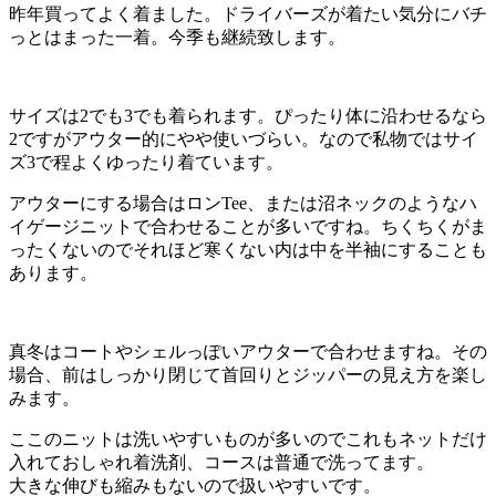
昨年買ってよく着ました。ドライバーズが着たい気分にバチ
っとはまった一着。今季も継続致します。
サイズは2でも3でも着られます。ぴったり体に沿わせるなら
2ですがアウター的にやや使いづらい。なので私物ではサイ
ズ3で程よくゆったり着ています。
アウターにする場合はロンTee、または沼ネックのようなハ
イゲージニットで合わせることが多いですね。ちくちくがま
ったくないのでそれほど寒くない内は中を半袖にすることも
あります。
真冬はコートやシェルっぽいアウターで合わせますね。その
場合、前はしっかり閉じて首回りとジッパーの見え方を楽し
みます。
ここのニットは洗いやすいものが多いのでこれもネットだけ
入れておしゃれ着洗剤、コースは普通で洗ってます。
大きな伸びも縮みもないので扱いやすいです。