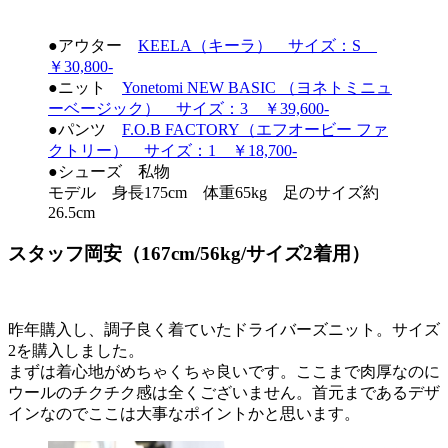
●アウター
KEELA（キーラ） サイズ：S
￥30,800-
●ニット
Yonetomi NEW BASIC （ヨネトミニュ
ーベージック） サイズ：3 ￥39,600-
●パンツ
F.O.B FACTORY（エフオービー ファ
クトリー） サイズ：1 ￥18,700-
●シューズ 私物
モデル 身長175cm 体重65kg 足のサイズ約
26.5cm
スタッフ岡安（167cm/56kg/サイズ2着用）
昨年購入し、調子良く着ていたドライバーズニット。サイズ
2を購入しました。
まずは着心地がめちゃくちゃ良いです。ここまで肉厚なのに
ウールのチクチク感は全くございません。首元まであるデザ
インなのでここは大事なポイントかと思います。