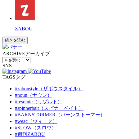
ZABOU
続きを読む
ARCHIVE
アーカイブ
SNS
TAGS
タグ
#zaboustyle（ザボウスタイル）
#noun（ナウン）
#resolute（リゾルト）
#spinnerbait（スピナーベイト）
#BARNSTORMER（バーンストーマー）
#weac（ウィーク）
#SLOW（スロウ）
#週刊ZABOU