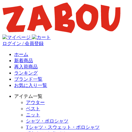
ログイン / 会員登録
ホーム
新着商品
再入荷商品
ランキング
ブランド一覧
お気に入り一覧
アイテム一覧
アウター
ベスト
ニット
シャツ・ポロシャツ
Tシャツ・スウェット・ポロシャツ