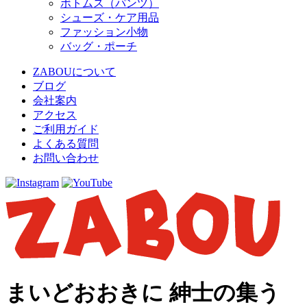
ボトムス（パンツ）
シューズ・ケア用品
ファッション小物
バッグ・ポーチ
ZABOUについて
ブログ
会社案内
アクセス
ご利用ガイド
よくある質問
お問い合わせ
まいどおおきに 紳士の集う