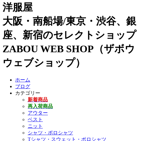
洋服屋
大阪・南船場/東京・渋谷、銀
座、新宿のセレクトショップ
ZABOU WEB SHOP（ザボウ
ウェブショップ）
ホーム
ブログ
カテゴリー
新着商品
再入荷商品
アウター
ベスト
ニット
シャツ・ポロシャツ
Tシャツ・スウェット・ポロシャツ