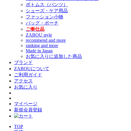
ボトムス（パンツ）
シューズ・ケア用品
ファッション小物
バッグ・ポーチ
ご奉仕品
ZABOU style
recommend and more
ranking and more
Made in Japan
お気に入りに追加した商品
ブランド
ZABOUについて
ご利用ガイド
アクセス
お気に入り
マイページ
新規会員登録
TOP