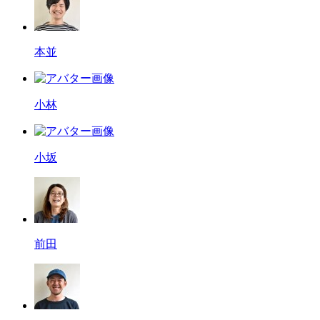
本並
小林
小坂
前田