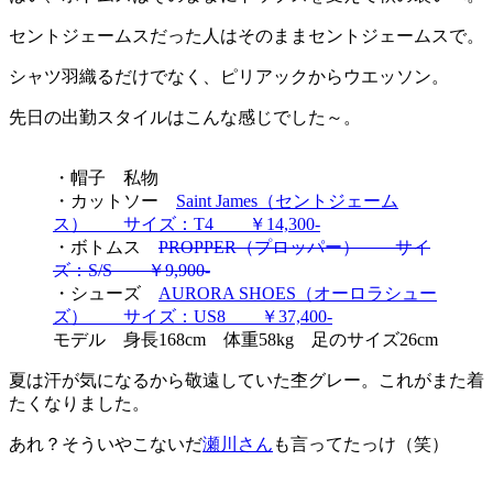
セントジェームスだった人はそのままセントジェームスで。
シャツ羽織るだけでなく、ピリアックからウエッソン。
先日の出勤スタイルはこんな感じでした～。
・帽子 私物
・カットソー
Saint James（セントジェーム
ス） サイズ：T4 ￥14,300-
・ボトムス
PROPPER（プロッパー） サイ
ズ：S/S ￥9,900-
・シューズ
AURORA SHOES（オーロラシュー
ズ） サイズ：US8 ￥37,400-
モデル 身長168cm 体重58kg 足のサイズ26cm
夏は汗が気になるから敬遠していた杢グレー。これがまた着
たくなりました。
あれ？そういやこないだ
瀬川さん
も言ってたっけ（笑）