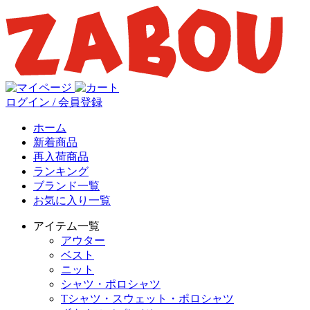
ログイン / 会員登録
ホーム
新着商品
再入荷商品
ランキング
ブランド一覧
お気に入り一覧
アイテム一覧
アウター
ベスト
ニット
シャツ・ポロシャツ
Tシャツ・スウェット・ポロシャツ