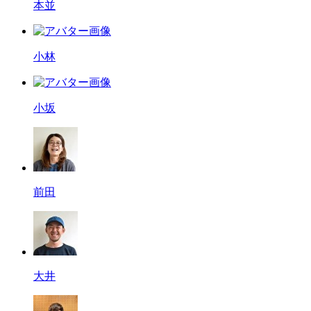
本並
小林
小坂
前田
大井