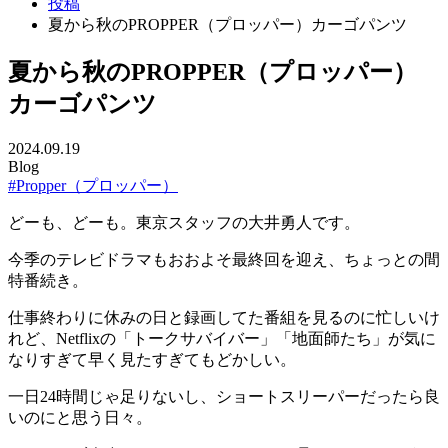
投稿
夏から秋のPROPPER（プロッパー）カーゴパンツ
夏から秋のPROPPER（プロッパー）
カーゴパンツ
2024.09.19
Blog
#Propper（プロッパー）
どーも、どーも。東京スタッフの大井勇人です。
今季のテレビドラマもおおよそ最終回を迎え、ちょっとの間
特番続き。
仕事終わりに休みの日と録画してた番組を見るのに忙しいけ
れど、Netflixの「トークサバイバー」「地面師たち」が気に
なりすぎて早く見たすぎてもどかしい。
一日24時間じゃ足りないし、ショートスリーパーだったら良
いのにと思う日々。