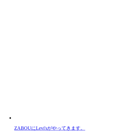
ZABOUにLevi'sがやってきます。