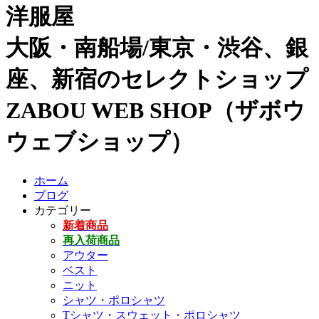
洋服屋
大阪・南船場/東京・渋谷、銀
座、新宿のセレクトショップ
ZABOU WEB SHOP（ザボウ
ウェブショップ）
ホーム
ブログ
カテゴリー
新着商品
再入荷商品
アウター
ベスト
ニット
シャツ・ポロシャツ
Tシャツ・スウェット・ポロシャツ