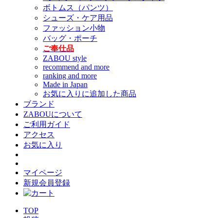
ボトムス（パンツ）
シューズ・ケア用品
ファッション小物
バッグ・ポーチ
ご奉仕品
ZABOU style
recommend and more
ranking and more
Made in Japan
お気に入りに追加した商品
ブランド
ZABOUについて
ご利用ガイド
アクセス
お気に入り
マイページ
新規会員登録
TOP