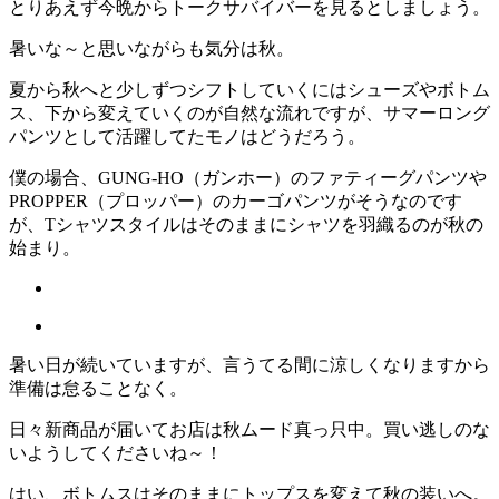
とりあえず今晩からトークサバイバーを見るとしましょう。
暑いな～と思いながらも気分は秋。
夏から秋へと少しずつシフトしていくにはシューズやボトム
ス、下から変えていくのが自然な流れですが、サマーロング
パンツとして活躍してたモノはどうだろう。
僕の場合、GUNG-HO（ガンホー）のファティーグパンツや
PROPPER（プロッパー）のカーゴパンツがそうなのです
が、Tシャツスタイルはそのままにシャツを羽織るのが秋の
始まり。
暑い日が続いていますが、言うてる間に涼しくなりますから
準備は怠ることなく。
日々新商品が届いてお店は秋ムード真っ只中。買い逃しのな
いようしてくださいね～！
はい、ボトムスはそのままにトップスを変えて秋の装いへ。