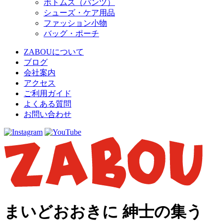
ボトムス（パンツ）
シューズ・ケア用品
ファッション小物
バッグ・ポーチ
ZABOUについて
ブログ
会社案内
アクセス
ご利用ガイド
よくある質問
お問い合わせ
まいどおおきに 紳士の集う