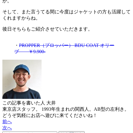
か。
そして、また言うてる間に今度はジャケットの方も活躍して
くれますからね。
後日そちらもご紹介させていただきます。
・
PROPPER（プロッパー） BDU COAT オリー
ブ ￥9.900-
この記事を書いた人
大井
東京店スタッフ。 1993年生まれの関西人。AB型の左利き。
どうぞ気軽にお店へ遊びに来てくださいね！
前へ
次へ