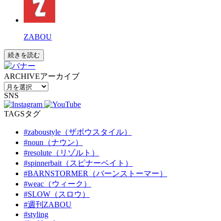
ZABOU
続きを読む
ARCHIVE
アーカイブ
SNS
TAGS
タグ
#zaboustyle（ザボウスタイル）
#noun（ナウン）
#resolute（リゾルト）
#spinnerbait（スピナーベイト）
#BARNSTORMER（バーンストーマー）
#weac（ウィーク）
#SLOW（スロウ）
#週刊ZABOU
#styling