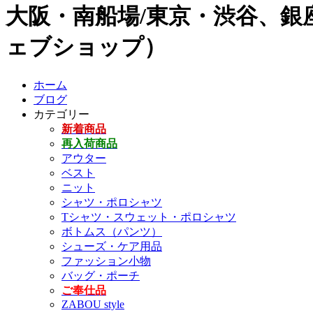
大阪・南船場/東京・渋谷、銀座
ェブショップ）
ホーム
ブログ
カテゴリー
新着商品
再入荷商品
アウター
ベスト
ニット
シャツ・ポロシャツ
Tシャツ・スウェット・ポロシャツ
ボトムス（パンツ）
シューズ・ケア用品
ファッション小物
バッグ・ポーチ
ご奉仕品
ZABOU style