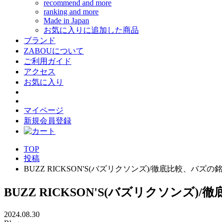
recommend and more
ranking and more
Made in Japan
お気に入りに追加した商品
ブランド
ZABOUについて
ご利用ガイド
アクセス
お気に入り
マイページ
新規会員登録
TOP
投稿
BUZZ RICKSON'S(バズリクソンズ)/徹底比較、バズ
BUZZ RICKSON'S(バズリクソンズ
2024.08.30