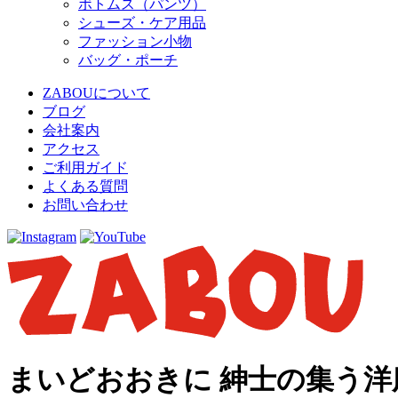
ボトムス（パンツ）
シューズ・ケア用品
ファッション小物
バッグ・ポーチ
ZABOUについて
ブログ
会社案内
アクセス
ご利用ガイド
よくある質問
お問い合わせ
まいどおおきに 紳士の集う洋