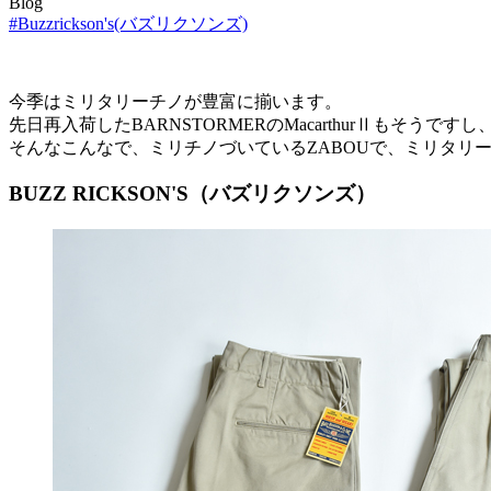
Blog
#Buzzrickson's(バズリクソンズ)
今季はミリタリーチノが豊富に揃います。
先日再入荷したBARNSTORMERのMacarthurⅡもそ
そんなこんなで、ミリチノづいているZABOUで、ミリタリ
BUZZ RICKSON'S（バズリクソンズ）