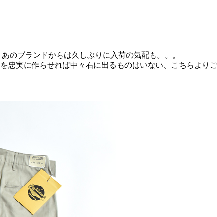
うですし、あのブランドからは久しぶりに入荷の気配も。。。
ーを忠実に作らせれば中々右に出るものはいない、こちらより