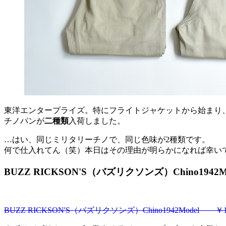
東洋エンタープライズ。特にフライトジャケットから始まり、現
チノパンが
二種類
入荷しました。
…はい、同じミリタリーチノで、同じ色味が2種類です。
何で仕入れてん（笑）本日はその理由が明らかになれば幸い
BUZZ RICKSON'S（バズリクソンズ）Chino1942Mo
BUZZ RICKSON'S（バズリクソンズ）Chino1942Model ￥17