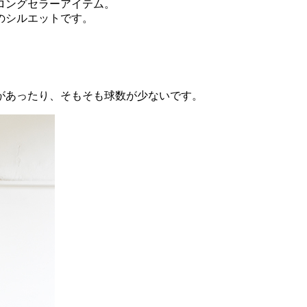
ロングセラーアイテム。
のシルエットです。
があったり、そもそも球数が少ないです。