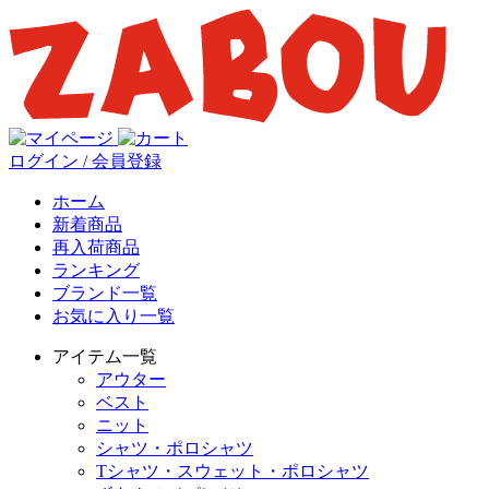
ログイン / 会員登録
ホーム
新着商品
再入荷商品
ランキング
ブランド一覧
お気に入り一覧
アイテム一覧
アウター
ベスト
ニット
シャツ・ポロシャツ
Tシャツ・スウェット・ポロシャツ