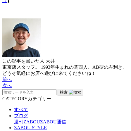
ラ
】
この記事を書いた人
大井
東京店スタッフ。 1993年生まれの関西人。AB型の左利き。
どうぞ気軽にお店へ遊びに来てくださいね！
前へ
次へ
検索
CATEGORY
カテゴリー
すべて
ブログ
週刊ZABOU
ZABOU通信
ZABOU STYLE