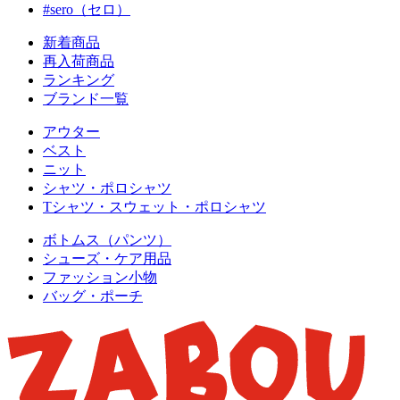
#sero（セロ）
新着商品
再入荷商品
ランキング
ブランド一覧
アウター
ベスト
ニット
シャツ・ポロシャツ
Tシャツ・スウェット・ポロシャツ
ボトムス（パンツ）
シューズ・ケア用品
ファッション小物
バッグ・ポーチ