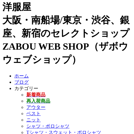
洋服屋
大阪・南船場/東京・渋谷、銀
座、新宿のセレクトショップ
ZABOU WEB SHOP（ザボウ
ウェブショップ）
ホーム
ブログ
カテゴリー
新着商品
再入荷商品
アウター
ベスト
ニット
シャツ・ポロシャツ
Tシャツ・スウェット・ポロシャツ