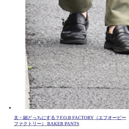
太・細どっちにする？F.O.B FACTORY（エフオービー
ファクトリー） BAKER PANTS