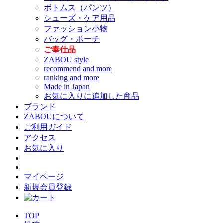
ボトムス（パンツ）
シューズ・ケア用品
ファッション小物
バッグ・ポーチ
ご奉仕品
ZABOU style
recommend and more
ranking and more
Made in Japan
お気に入りに追加した商品
ブランド
ZABOUについて
ご利用ガイド
アクセス
お気に入り
マイページ
新規会員登録
TOP