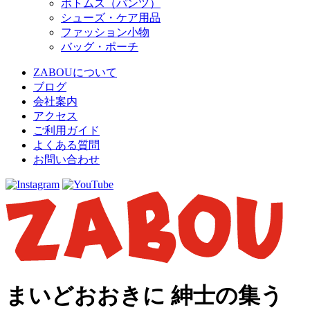
ボトムス（パンツ）
シューズ・ケア用品
ファッション小物
バッグ・ポーチ
ZABOUについて
ブログ
会社案内
アクセス
ご利用ガイド
よくある質問
お問い合わせ
まいどおおきに 紳士の集う