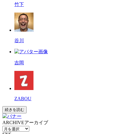
竹下
谷川
吉岡
ZABOU
続きを読む
ARCHIVE
アーカイブ