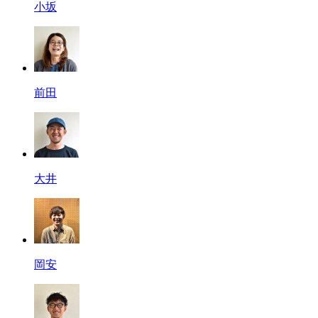
小坂
前田
大井
岡安