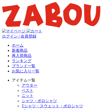
ログイン / 会員登録
ホーム
新着商品
再入荷商品
ランキング
ブランド一覧
お気に入り一覧
アイテム一覧
アウター
ベスト
ニット
シャツ・ポロシャツ
Tシャツ・スウェット・ポロシャツ