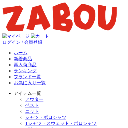
ログイン / 会員登録
ホーム
新着商品
再入荷商品
ランキング
ブランド一覧
お気に入り一覧
アイテム一覧
アウター
ベスト
ニット
シャツ・ポロシャツ
Tシャツ・スウェット・ポロシャツ