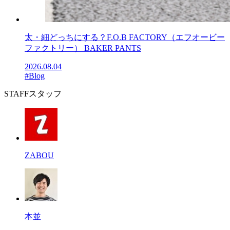
太・細どっちにする？F.O.B FACTORY（エフオービー
ファクトリー） BAKER PANTS
2026.08.04
#Blog
STAFF
スタッフ
ZABOU
本並