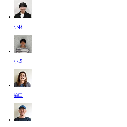
小林
小坂
前田