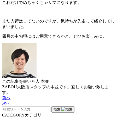
これだけでめちゃくちゃサマになります。
まだ入荷はしてないのですが、気持ちが先走って紹介してし
まいました。
四月の中旬頃にはご用意できるかと。ぜひお楽しみに。
この記事を書いた人
本並
ZABOU大阪店スタッフの本並です。宜しくお願い致しま
す。
前へ
次へ
検索
CATEGORY
カテゴリー