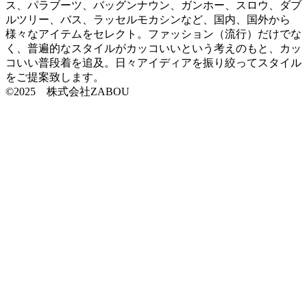
ス、パラブーツ、バッグンナウン、ガンホー、スロウ、ダブ
ルツリー、バス、ラッセルモカシンなど、国内、国外から
様々なアイテムをセレクト。ファッション（流行）だけでな
く、普遍的なスタイルがカッコいいという考えのもと、カッ
コいい普段着を追及。日々アイディアを振り絞ってスタイル
をご提案致します。
©2025 株式会社ZABOU