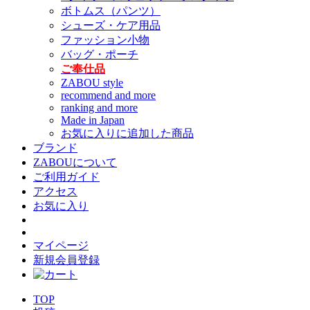
ボトムス（パンツ）
シューズ・ケア用品
ファッション小物
バッグ・ポーチ
ご奉仕品
ZABOU style
recommend and more
ranking and more
Made in Japan
お気に入りに追加した商品
ブランド
ZABOUについて
ご利用ガイド
アクセス
お気に入り
マイページ
新規会員登録
TOP