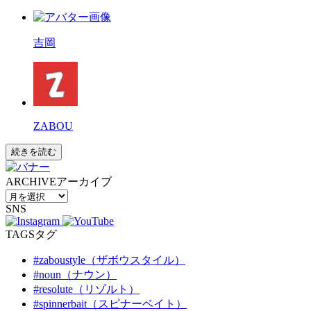
吉岡
ZABOU
続きを読む
ARCHIVE
アーカイブ
SNS
TAGS
タグ
#zaboustyle（ザボウスタイル）
#noun（ナウン）
#resolute（リゾルト）
#spinnerbait（スピナーベイト）