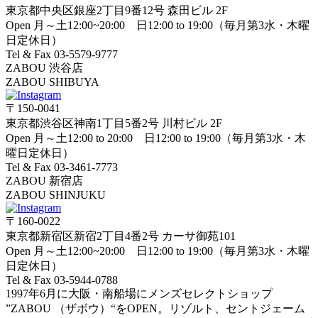
東京都中央区銀座2丁目9番12号 森田ビル 2F
Open 月～土12:00~20:00 日12:00 to 19:00（毎月第3水・木曜
日定休日）
Tel & Fax 03-5579-9777
ZABOU 渋谷店
ZABOU SHIBUYA
〒150-0041
東京都渋谷区神南1丁目5番2号 川村ビル 2F
Open 月～土12:00 to 20:00 日12:00 to 19:00（毎月第3水・木
曜日定休日）
Tel & Fax 03-3461-7773
ZABOU 新宿店
ZABOU SHINJUKU
〒160-0022
東京都新宿区新宿2丁目4番2号 カーサ御苑101
Open 月～土12:00~20:00 日12:00 to 19:00（毎月第3水・木曜
日定休日）
Tel & Fax 03-5944-0788
1997年6月に大阪・南船場にメンズセレクトショップ
”ZABOU （ザボウ）“をOPEN。リゾルト、セントジェーム