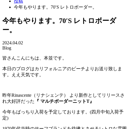
投稿
今年もやります。70′S レトロボーダー。
今年もやります。70′S レトロボーダ
ー。
2024.04.02
Blog
皆さんこんにちは、本並です。
本日のブログはカリフォルニアのビーチよりお送り致しま
す。ええ天気です。
昨年Rinascente（リナシェンテ） より新作としてリリースさ
れ大好評だった
『 マルチボーダーニットT』
今年もばっちり入荷を予定しております。(四月中旬入荷予
定)
1970年代当時のサーフブランドを彷彿とさせるレトロな雰囲