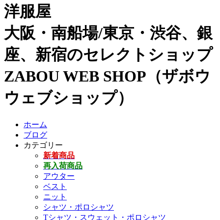
洋服屋
大阪・南船場/東京・渋谷、銀
座、新宿のセレクトショップ
ZABOU WEB SHOP（ザボウ
ウェブショップ）
ホーム
ブログ
カテゴリー
新着商品
再入荷商品
アウター
ベスト
ニット
シャツ・ポロシャツ
Tシャツ・スウェット・ポロシャツ