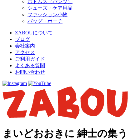
ボトムス（パンツ）
シューズ・ケア用品
ファッション小物
バッグ・ポーチ
ZABOUについて
ブログ
会社案内
アクセス
ご利用ガイド
よくある質問
お問い合わせ
まいどおおきに 紳士の集う