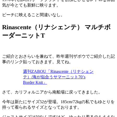
気が今とても新鮮に映ります。
ビーチに映えること間違いなし。
Rinascente（リナシェンテ） マルチボ
ーダーニットT
ご紹介とおさらいを兼ねて、昨年週刊ザボウでご紹介した記
事のリンク貼っておきます。見てね。
週刊ZABOU「Rinascente（リナシェン
テ）/海が似合うサマーニット70’s
Border Knit」
さて、カリフォルニアから南船場に戻ってきました。
今年は新たにサイズ52が登場。185cm/72kgの私でもゆとりを
持って着られるサイズとなっております。
ジャストサイズは50なんですけど、ゆったり着るのもええな