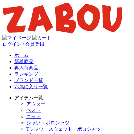
ログイン / 会員登録
ホーム
新着商品
再入荷商品
ランキング
ブランド一覧
お気に入り一覧
アイテム一覧
アウター
ベスト
ニット
シャツ・ポロシャツ
Tシャツ・スウェット・ポロシャツ