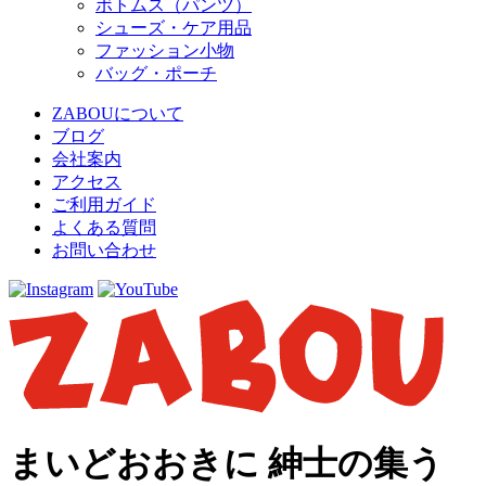
ボトムス（パンツ）
シューズ・ケア用品
ファッション小物
バッグ・ポーチ
ZABOUについて
ブログ
会社案内
アクセス
ご利用ガイド
よくある質問
お問い合わせ
まいどおおきに 紳士の集う