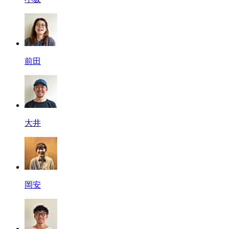
前田
大井
岡安