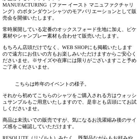
MANUFACTURING（ファー イースト マニュファクチャリ
ング）のボタンダウンシャツのモアバリエーションとして販
売会を開催いたします。
常時展開している定番のオックスフォード生地に加え、ピケ
素材やシャンブレー素材も合わせて販売いたします。
もちろん店頭だけでなく、WEB SHOPにも掲載いたします
ので遠方にお住いの方もお楽しみいただけますからご安心く
ださいませ。※サイズや在庫には限りがございますこと予め
ご了承くださいませ。
こちらは昨年のイベントの様子。
それから初めてこちらのシャツをご購入される方はウォッシ
ュサンプルもご用意いたしますので、是非とも店頭にてお試
しくださいませ。
商品は未洗いでの販売ですが、気になるお洗濯縮み後のサイ
ズ感をご確認していただけます。
RESOLUTE（リゾルト）みたく、既製品ながらもお好みや