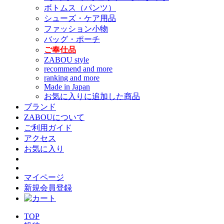
ボトムス（パンツ）
シューズ・ケア用品
ファッション小物
バッグ・ポーチ
ご奉仕品
ZABOU style
recommend and more
ranking and more
Made in Japan
お気に入りに追加した商品
ブランド
ZABOUについて
ご利用ガイド
アクセス
お気に入り
マイページ
新規会員登録
TOP