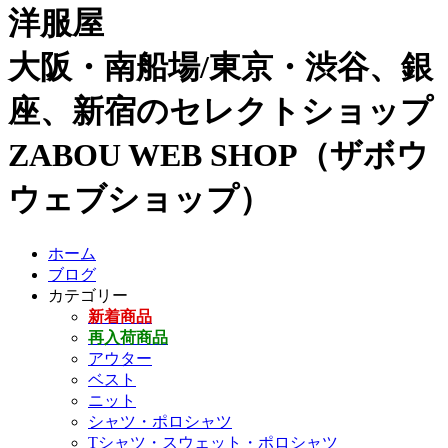
洋服屋
大阪・南船場/東京・渋谷、銀
座、新宿のセレクトショップ
ZABOU WEB SHOP（ザボウ
ウェブショップ）
ホーム
ブログ
カテゴリー
新着商品
再入荷商品
アウター
ベスト
ニット
シャツ・ポロシャツ
Tシャツ・スウェット・ポロシャツ