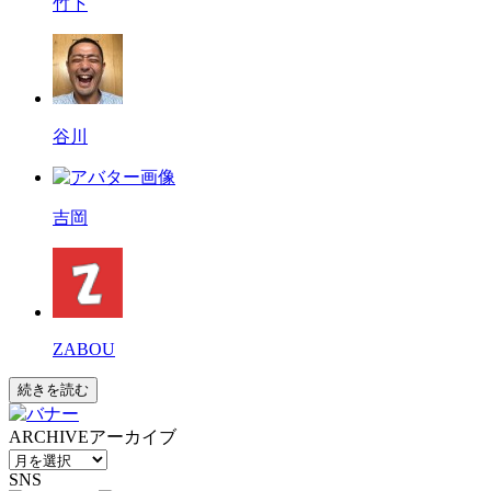
竹下
谷川
吉岡
ZABOU
続きを読む
ARCHIVE
アーカイブ
SNS