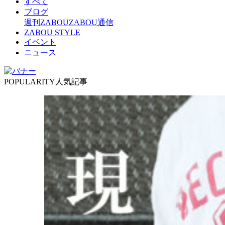
すべて
ブログ
週刊ZABOU
ZABOU通信
ZABOU STYLE
イベント
ニュース
POPULARITY
人気記事