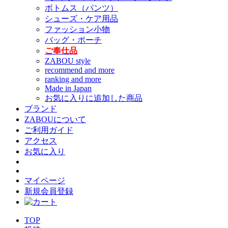
ボトムス（パンツ）
シューズ・ケア用品
ファッション小物
バッグ・ポーチ
ご奉仕品
ZABOU style
recommend and more
ranking and more
Made in Japan
お気に入りに追加した商品
ブランド
ZABOUについて
ご利用ガイド
アクセス
お気に入り
マイページ
新規会員登録
TOP