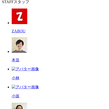
STAFF
スタッフ
ZABOU
本並
小林
小坂