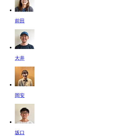
前田
大井
岡安
坂口