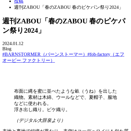
投稿
週刊ZABOU「春のZABOU 春のピケパン祭り2024」
週刊ZABOU「春のZABOU 春のピケパ
ン祭り2024」
2024.01.12
Blog
#BARNSTORMER（バーンストーマー）
#fob-factory（エフ
オービー ファクトリー）
布面に縄を蜜に並べたような畝（うね）を出した
織物。素材は木綿、ウールなどで、夏帽子、服地
などに使われる。
浮き出し織り。ピケ織り。
（デジタル大辞泉より）