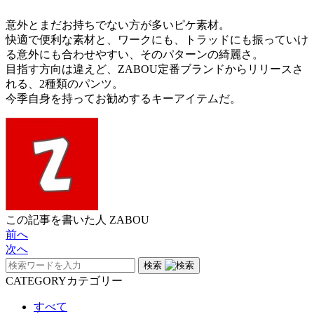
意外とまだお持ちでない方が多いピケ素材。
快適で便利な素材と、ワークにも、トラッドにも振っていけ
る意外にも合わせやすい、そのパターンの綺麗さ。
目指す方向は違えど、ZABOU定番ブランドからリリースさ
れる、2種類のパンツ。
今季自身を持ってお勧めするキーアイテムだ。
この記事を書いた人
ZABOU
前へ
次へ
検索
CATEGORY
カテゴリー
すべて