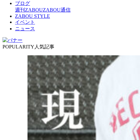
ブログ
週刊ZABOU
ZABOU通信
ZABOU STYLE
イベント
ニュース
POPULARITY
人気記事