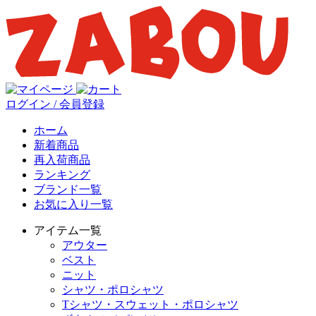
ログイン / 会員登録
ホーム
新着商品
再入荷商品
ランキング
ブランド一覧
お気に入り一覧
アイテム一覧
アウター
ベスト
ニット
シャツ・ポロシャツ
Tシャツ・スウェット・ポロシャツ