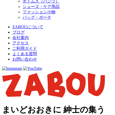
ボトムス（パンツ）
シューズ・ケア用品
ファッション小物
バッグ・ポーチ
ZABOUについて
ブログ
会社案内
アクセス
ご利用ガイド
よくある質問
お問い合わせ
まいどおおきに 紳士の集う