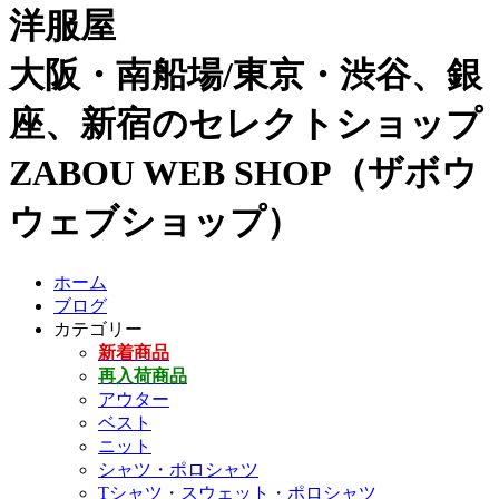
洋服屋
大阪・南船場/東京・渋谷、銀
座、新宿のセレクトショップ
ZABOU WEB SHOP（ザボウ
ウェブショップ）
ホーム
ブログ
カテゴリー
新着商品
再入荷商品
アウター
ベスト
ニット
シャツ・ポロシャツ
Tシャツ・スウェット・ポロシャツ