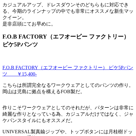
カジュアルアップ、ドレスダウンそのどちらもに対応でき
る、今期のラインナップの中でも非常にオススメな新生マッ
クイーン。
是非店頭にてお早めに。
F.O.B FACTORY（エフオービー ファクトリー）
ピケ5Pパンツ
F.O.B FACTORY（エフオービー ファクトリー） ピケ5Pパン
ツ ￥15,400-
こちらは所謂完全なるワークウェアとしてのパンツの作り。
岡山は児島に拠点を構えるFOB製だ。
作りこそワークウェアとしてのそれだが、パターンは非常に
綺麗な作りとなっている為、カジュアルだけではなく、ジャ
ケパンスタイルにもオススメだ。
UNIVERSAL製真鍮ジップや、トップボタンには月桂樹ドッ