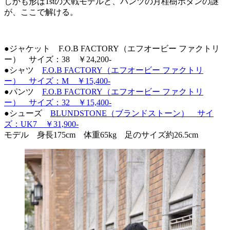
しかも形は1stの大戦モデルと、パンツの月桂樹ボタンの謎
が、ここで解ける。
●ジャケット F.O.B FACTORY（エフオービー ファクトリ
ー） サイズ：38 ￥24,200-
●シャツ
F.O.B FACTORY（エフオービー ファクトリ
ー） サイズ：M ￥15,400-
●パンツ
F.O.B FACTORY（エフオービー ファクトリ
ー） サイズ：32 ￥15,400-
●シューズ
BLUNDSTONE（ブランドストーン） サイ
ズ：UK7 ￥31,900-
モデル 身長175cm 体重65kg 足のサイズ約26.5cm