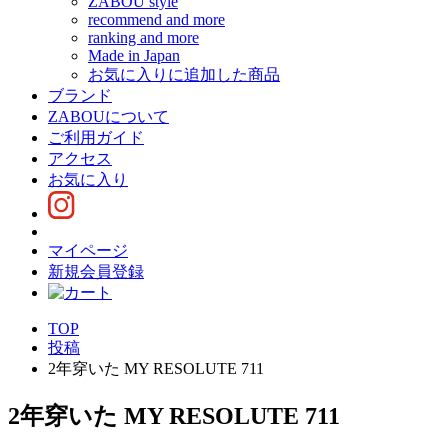
ZABOU style
recommend and more
ranking and more
Made in Japan
お気に入りに追加した商品
ブランド
ZABOUについて
ご利用ガイド
アクセス
お気に入り
マイページ
新規会員登録
TOP
投稿
2年穿いた MY RESOLUTE 711
2年穿いた MY RESOLUTE 711