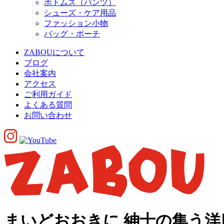
ボトムス（パンツ）
シューズ・ケア用品
ファッション小物
バッグ・ポーチ
ZABOUについて
ブログ
会社案内
アクセス
ご利用ガイド
よくある質問
お問い合わせ
まいどおおきに 紳士の集う洋