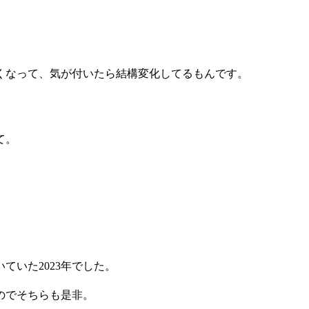
くなって、気が付いたら結構変化してるもんです。
て。
ていた2023年でした。
のでそちらも是非。