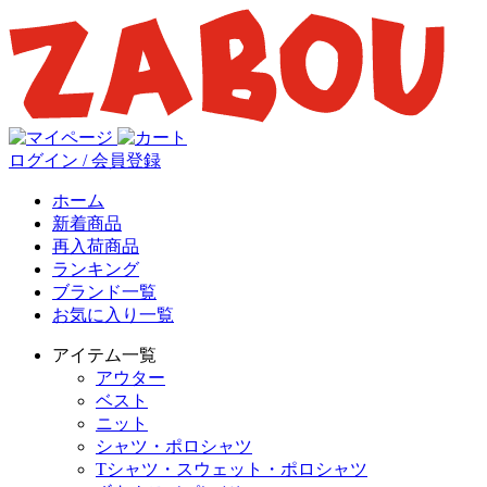
ログイン / 会員登録
ホーム
新着商品
再入荷商品
ランキング
ブランド一覧
お気に入り一覧
アイテム一覧
アウター
ベスト
ニット
シャツ・ポロシャツ
Tシャツ・スウェット・ポロシャツ