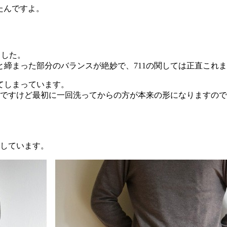
たんですよ。
ました。
締まった部分のバランスが絶妙で、711の関しては正直これ
てしまっています。
うですけど最初に一回洗ってからの方が本来の形になりますの
記載しています。