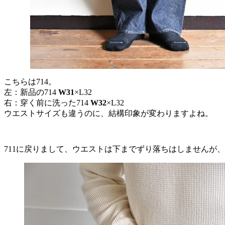
こちらは714。
左：新品の714
W31
×L32
右：穿く前に洗った714
W32
×L32
ウエストサイズも違うのに、結構印象が変わりますよね。
711に戻りまして、ウエストは下までずり落ちはしませんが