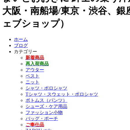
大阪・南船場/東京・渋谷、銀座
ェブショップ）
ホーム
ブログ
カテゴリー
新着商品
再入荷商品
アウター
ベスト
ニット
シャツ・ポロシャツ
Tシャツ・スウェット・ポロシャツ
ボトムス（パンツ）
シューズ・ケア用品
ファッション小物
バッグ・ポーチ
ご奉仕品