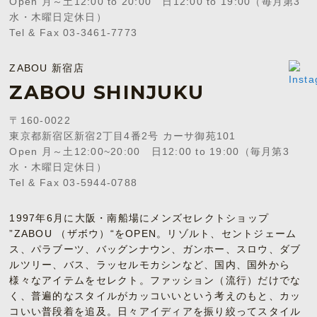
Open 月～土12:00 to 20:00 日12:00 to 19:00（毎月第3
水・木曜日定休日）
Tel & Fax 03-3461-7773
ZABOU 新宿店
ZABOU SHINJUKU
〒160-0022
東京都新宿区新宿2丁目4番2号 カーサ御苑101
Open 月～土12:00~20:00 日12:00 to 19:00（毎月第3
水・木曜日定休日）
Tel & Fax 03-5944-0788
1997年6月に大阪・南船場にメンズセレクトショップ
”ZABOU （ザボウ）“をOPEN。リゾルト、セントジェーム
ス、パラブーツ、バッグンナウン、ガンホー、スロウ、ダブ
ルツリー、バス、ラッセルモカシンなど、国内、国外から
様々なアイテムをセレクト。ファッション（流行）だけでな
く、普遍的なスタイルがカッコいいという考えのもと、カッ
コいい普段着を追及。日々アイディアを振り絞ってスタイル