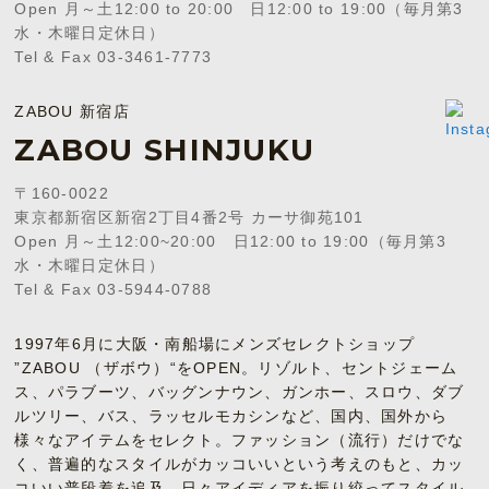
Open 月～土12:00 to 20:00 日12:00 to 19:00（毎月第3
水・木曜日定休日）
Tel & Fax 03-3461-7773
ZABOU 新宿店
ZABOU SHINJUKU
〒160-0022
東京都新宿区新宿2丁目4番2号 カーサ御苑101
Open 月～土12:00~20:00 日12:00 to 19:00（毎月第3
水・木曜日定休日）
Tel & Fax 03-5944-0788
1997年6月に大阪・南船場にメンズセレクトショップ
”ZABOU （ザボウ）“をOPEN。リゾルト、セントジェーム
ス、パラブーツ、バッグンナウン、ガンホー、スロウ、ダブ
ルツリー、バス、ラッセルモカシンなど、国内、国外から
様々なアイテムをセレクト。ファッション（流行）だけでな
く、普遍的なスタイルがカッコいいという考えのもと、カッ
コいい普段着を追及。日々アイディアを振り絞ってスタイル