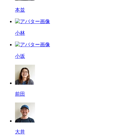
本並
小林
小坂
前田
大井