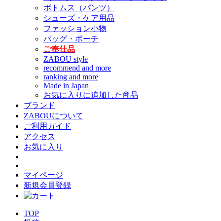
ボトムス（パンツ）
シューズ・ケア用品
ファッション小物
バッグ・ポーチ
ご奉仕品
ZABOU style
recommend and more
ranking and more
Made in Japan
お気に入りに追加した商品
ブランド
ZABOUについて
ご利用ガイド
アクセス
お気に入り
マイページ
新規会員登録
TOP