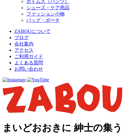
ボトムス（パンツ）
シューズ・ケア用品
ファッション小物
バッグ・ポーチ
ZABOUについて
ブログ
会社案内
アクセス
ご利用ガイド
よくある質問
お問い合わせ
まいどおおきに 紳士の集う