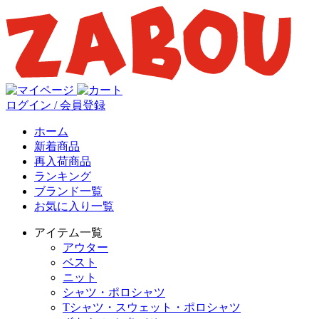
ログイン / 会員登録
ホーム
新着商品
再入荷商品
ランキング
ブランド一覧
お気に入り一覧
アイテム一覧
アウター
ベスト
ニット
シャツ・ポロシャツ
Tシャツ・スウェット・ポロシャツ