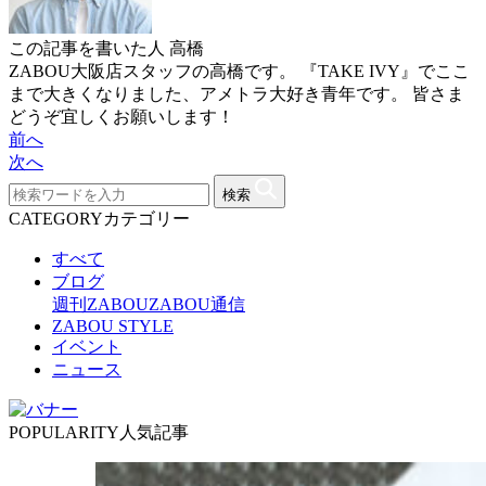
この記事を書いた人
高橋
ZABOU大阪店スタッフの高橋です。 『TAKE IVY』でここ
まで大きくなりました、アメトラ大好き青年です。 皆さま
どうぞ宜しくお願いします！
前へ
次へ
検索
CATEGORY
カテゴリー
すべて
ブログ
週刊ZABOU
ZABOU通信
ZABOU STYLE
イベント
ニュース
POPULARITY
人気記事