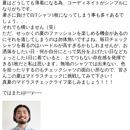
夏はどうしても薄着になる為、コーディネイトがシンプルに
なりがちです。
暑さに負けて白Tシャツ1枚になってしまう事も多々あるで
しょう、、、
それでも構いません（笑）
ただ、せっかくの夏のファッションを楽しめる機会があるの
にそれを逃してしまうのは勿体無いですよね。毎日チェック
シャツを着るのはハードルが高すぎるかもしれませんが、お
洒落をしたい日・何か自分にとって気分を上げたい日などち
ょっとした1日に着ていると、とてつもない存在感を発揮で
きる1枚だと私は思います。無地のシャツでは出来ない、色
を拾ったりするのもチェックシャツの面白い所なので、皆さ
んこの夏はマドラスチェックに挑戦してみて下さい！
真夏のマドラスチェックライフ楽しみましょう！！！
ではまた(@^^)/~~~