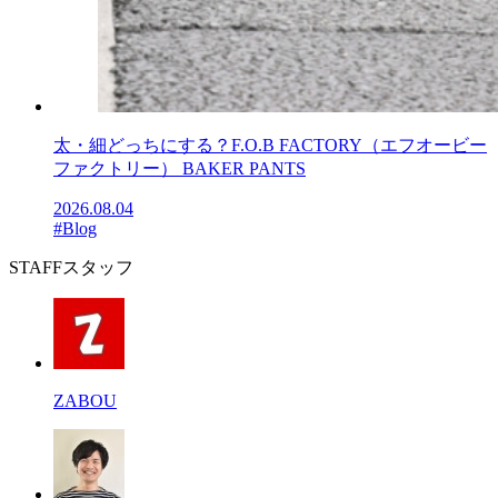
太・細どっちにする？F.O.B FACTORY（エフオービー
ファクトリー） BAKER PANTS
2026.08.04
#Blog
STAFF
スタッフ
ZABOU