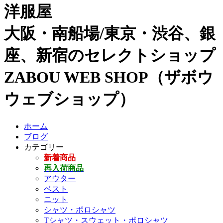
洋服屋
大阪・南船場/東京・渋谷、銀
座、新宿のセレクトショップ
ZABOU WEB SHOP（ザボウ
ウェブショップ）
ホーム
ブログ
カテゴリー
新着商品
再入荷商品
アウター
ベスト
ニット
シャツ・ポロシャツ
Tシャツ・スウェット・ポロシャツ