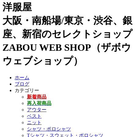
洋服屋
大阪・南船場/東京・渋谷、銀
座、新宿のセレクトショップ
ZABOU WEB SHOP（ザボウ
ウェブショップ）
ホーム
ブログ
カテゴリー
新着商品
再入荷商品
アウター
ベスト
ニット
シャツ・ポロシャツ
Tシャツ・スウェット・ポロシャツ