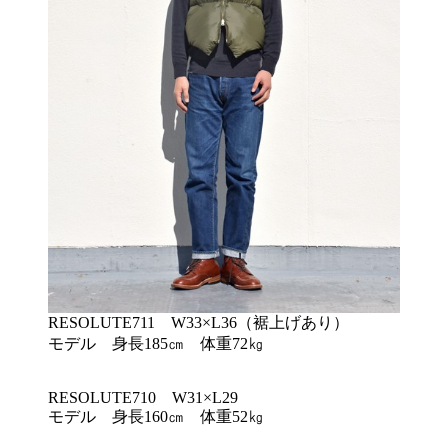
RESOLUTE711 W33×L36（裾上げあり）
モデル 身長185㎝ 体重72㎏
RESOLUTE710 W31×L29
モデル 身長160㎝ 体重52㎏