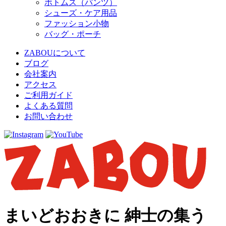
ボトムス（パンツ）
シューズ・ケア用品
ファッション小物
バッグ・ポーチ
ZABOUについて
ブログ
会社案内
アクセス
ご利用ガイド
よくある質問
お問い合わせ
まいどおおきに 紳士の集う