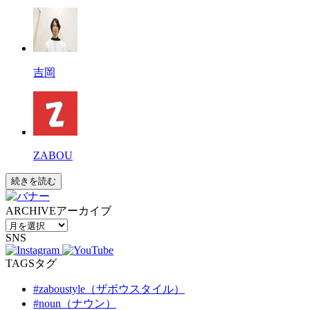
吉岡
ZABOU
続きを読む
ARCHIVE
アーカイブ
SNS
TAGS
タグ
#zaboustyle（ザボウスタイル）
#noun（ナウン）