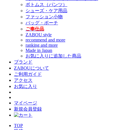
ボトムス（パンツ）
シューズ・ケア用品
ファッション小物
バッグ・ポーチ
ご奉仕品
ZABOU style
recommend and more
ranking and more
Made in Japan
お気に入りに追加した商品
ブランド
ZABOUについて
ご利用ガイド
アクセス
お気に入り
マイページ
新規会員登録
TOP