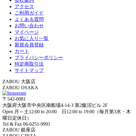
会社案内
アクセス
ご利用ガイド
よくある質問
お問い合わせ
マイページ
お気に入り一覧
新規会員登録
カート
プライバシーポリシー
特定商取引法
サイトマップ
ZABOU 大阪店
ZABOU OSAKA
〒542-0081
大阪府大阪市中央区南船場4-14-3 第2飯沼ビル 2F
Open 月～土12:00 to 20:00 日12:00 to 19:00（毎月第3水・木
曜日定休日）
Tel & Fax 06-6251-9991
ZABOU 銀座店
ZABOU GINZA