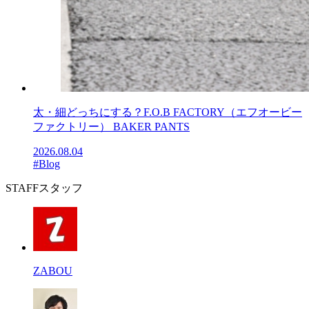
太・細どっちにする？F.O.B FACTORY（エフオービー
ファクトリー） BAKER PANTS
2026.08.04
#Blog
STAFF
スタッフ
ZABOU