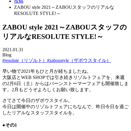
投稿
ZABOU style 2021～ZABOUスタッフのリアルな
RESOLUTE STYLE!～
ZABOU style 2021～ZABOUスタッフの
リアルなRESOLUTE STYLE!～
2021.01.31
Blog
#resolute（リゾルト）
#zaboustyle（ザボウスタイル）
早い物で2021年もひと月が経ちましたね。
大阪店とWEB SHOPでは引き続きリゾルトフェアを、来週
の2月6日（土）からはバーンストーマーフェアも開催致しま
す。2月もどうぞよろしくお願い致します。
さてさて今日のザボウスタイル。
今日は開催中のリゾルトフェアにちなんで、昨日今日を過ご
したリアルなスタッフスタイルを。
●その1