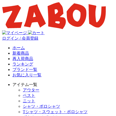
ログイン / 会員登録
ホーム
新着商品
再入荷商品
ランキング
ブランド一覧
お気に入り一覧
アイテム一覧
アウター
ベスト
ニット
シャツ・ポロシャツ
Tシャツ・スウェット・ポロシャツ