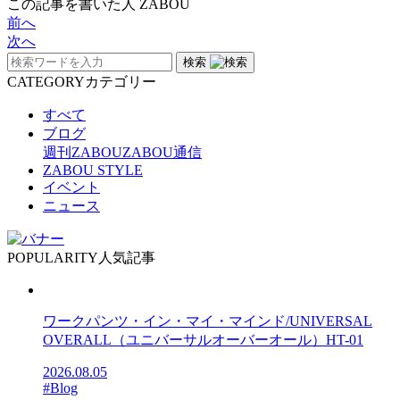
この記事を書いた人
ZABOU
前へ
次へ
検索
CATEGORY
カテゴリー
すべて
ブログ
週刊ZABOU
ZABOU通信
ZABOU STYLE
イベント
ニュース
POPULARITY
人気記事
ワークパンツ・イン・マイ・マインド/UNIVERSAL
OVERALL（ユニバーサルオーバーオール）HT-01
2026.08.05
#Blog