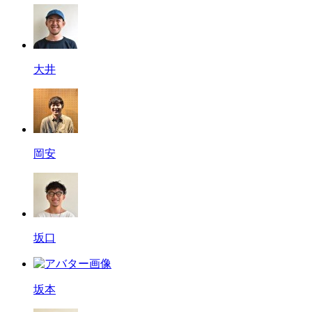
大井
岡安
坂口
坂本