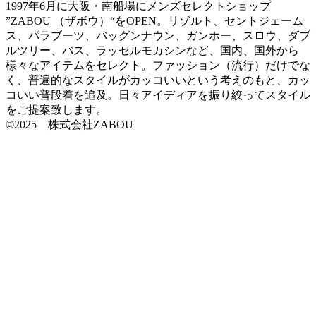
1997年6月に大阪・南船場にメンズセレクトショップ
”ZABOU （ザボウ）“をOPEN。リゾルト、セントジェーム
ス、パラブーツ、バッグンナウン、ガンホー、スロウ、ダブ
ルツリー、バス、ラッセルモカシンなど、国内、国外から
様々なアイテムをセレクト。ファッション（流行）だけでな
く、普遍的なスタイルがカッコいいという考えのもと、カッ
コいい普段着を追及。日々アイディアを振り絞ってスタイル
をご提案致します。
©2025 株式会社ZABOU