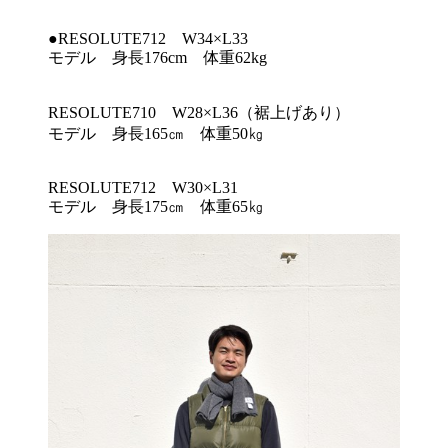
●RESOLUTE712 W34×L33
モデル 身長176cm 体重62kg
RESOLUTE710 W28×L36（裾上げあり）
モデル 身長165㎝ 体重50㎏
RESOLUTE712 W30×L31
モデル 身長175㎝ 体重65㎏