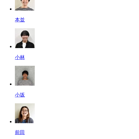
本並
小林
小坂
前田