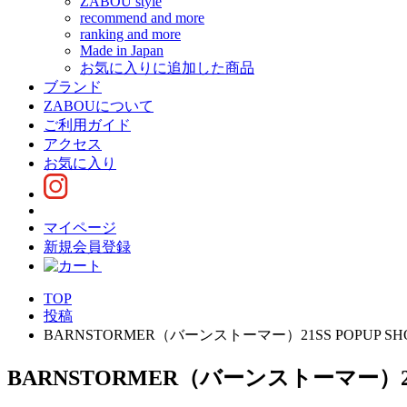
ZABOU style
recommend and more
ranking and more
Made in Japan
お気に入りに追加した商品
ブランド
ZABOUについて
ご利用ガイド
アクセス
お気に入り
マイページ
新規会員登録
TOP
投稿
BARNSTORMER（バーンストーマー）21SS POPUP
BARNSTORMER（バーンストーマー）2