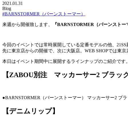
2021.01.31
Blog
#BARNSTORMER（バーンストーマー）
来週から開催致します、
『BARNSTORMER（バーンストーマー
今回のイベントでは常時展開している定番モデルの他、21S
先に東京店からの開催で、次に大阪店。WEB SHOPでは
本日はイベント期間中に展開するラインナップのご紹介です
【ZABOU別注 マッカーサー2 ブラッ
●BARNSTORMER（バーンストーマー） マッカーサー2 ブラ
【デニムリップ】