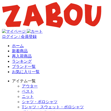
ログイン / 会員登録
ホーム
新着商品
再入荷商品
ランキング
ブランド一覧
お気に入り一覧
アイテム一覧
アウター
ベスト
ニット
シャツ・ポロシャツ
Tシャツ・スウェット・ポロシャツ