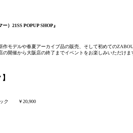
）21SS POPUP SHOP』
S新作モデルや春夏アーカイブ品の販売、そして初めてのZAB
東京店の開催から大阪店の終了までイベントをお楽しみいただけま
。
ク】
ック ￥20,900