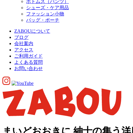
ボトムス（パンツ）
シューズ・ケア用品
ファッション小物
バッグ・ポーチ
ZABOUについて
ブログ
会社案内
アクセス
ご利用ガイド
よくある質問
お問い合わせ
まいどおおきに 紳士の集う洋