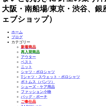
大阪・南船場/東京・渋谷、銀座
ェブショップ）
ホーム
ブログ
カテゴリー
新着商品
再入荷商品
アウター
ベスト
ニット
シャツ・ポロシャツ
Tシャツ・スウェット・ポロシャツ
ボトムス（パンツ）
シューズ・ケア用品
ファッション小物
バッグ・ポーチ
ご奉仕品