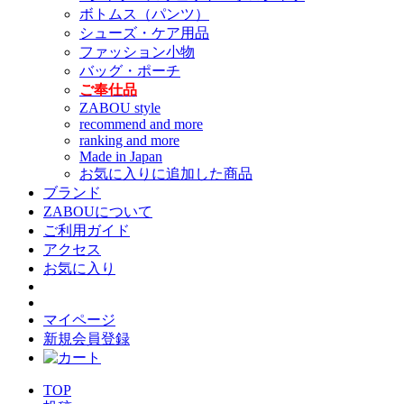
ボトムス（パンツ）
シューズ・ケア用品
ファッション小物
バッグ・ポーチ
ご奉仕品
ZABOU style
recommend and more
ranking and more
Made in Japan
お気に入りに追加した商品
ブランド
ZABOUについて
ご利用ガイド
アクセス
お気に入り
マイページ
新規会員登録
TOP