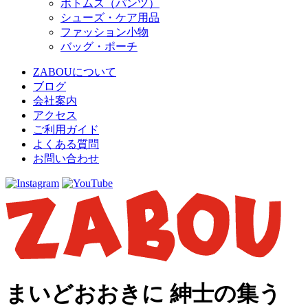
ボトムス（パンツ）
シューズ・ケア用品
ファッション小物
バッグ・ポーチ
ZABOUについて
ブログ
会社案内
アクセス
ご利用ガイド
よくある質問
お問い合わせ
まいどおおきに 紳士の集う