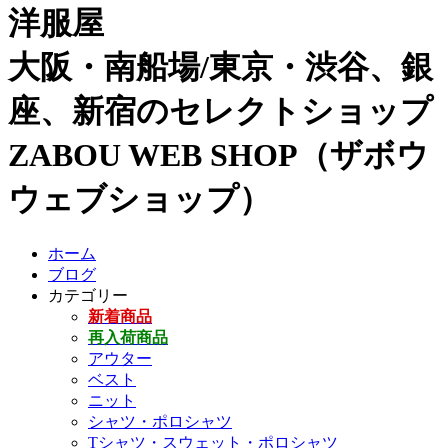
洋服屋
大阪・南船場/東京・渋谷、銀
座、新宿のセレクトショップ
ZABOU WEB SHOP（ザボウ
ウェブショップ）
ホーム
ブログ
カテゴリー
新着商品
再入荷商品
アウター
ベスト
ニット
シャツ・ポロシャツ
Tシャツ・スウェット・ポロシャツ