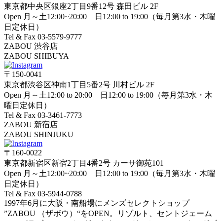
東京都中央区銀座2丁目9番12号 森田ビル 2F
Open 月～土12:00~20:00 日12:00 to 19:00（毎月第3水・木曜
日定休日）
Tel & Fax 03-5579-9777
ZABOU 渋谷店
ZABOU SHIBUYA
〒150-0041
東京都渋谷区神南1丁目5番2号 川村ビル 2F
Open 月～土12:00 to 20:00 日12:00 to 19:00（毎月第3水・木
曜日定休日）
Tel & Fax 03-3461-7773
ZABOU 新宿店
ZABOU SHINJUKU
〒160-0022
東京都新宿区新宿2丁目4番2号 カーサ御苑101
Open 月～土12:00~20:00 日12:00 to 19:00（毎月第3水・木曜
日定休日）
Tel & Fax 03-5944-0788
1997年6月に大阪・南船場にメンズセレクトショップ
”ZABOU （ザボウ）“をOPEN。リゾルト、セントジェーム