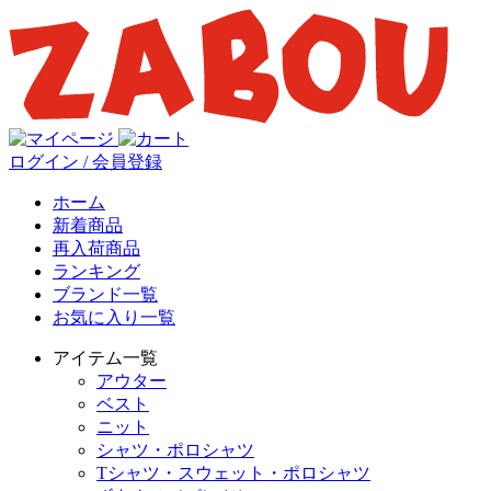
ログイン / 会員登録
ホーム
新着商品
再入荷商品
ランキング
ブランド一覧
お気に入り一覧
アイテム一覧
アウター
ベスト
ニット
シャツ・ポロシャツ
Tシャツ・スウェット・ポロシャツ