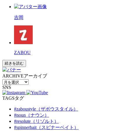
吉岡
ZABOU
続きを読む
ARCHIVE
アーカイブ
SNS
TAGS
タグ
#zaboustyle（ザボウスタイル）
#noun（ナウン）
#resolute（リゾルト）
#spinnerbait（スピナーベイト）