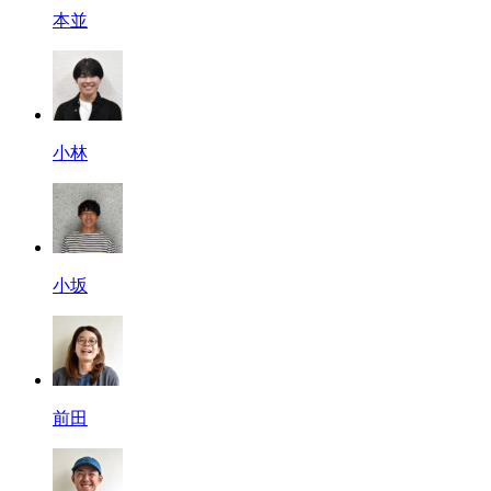
本並
小林
小坂
前田