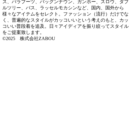
ス、パラブーツ、バッグンナウン、ガンホー、スロウ、ダブ
ルツリー、バス、ラッセルモカシンなど、国内、国外から
様々なアイテムをセレクト。ファッション（流行）だけでな
く、普遍的なスタイルがカッコいいという考えのもと、カッ
コいい普段着を追及。日々アイディアを振り絞ってスタイル
をご提案致します。
©2025 株式会社ZABOU