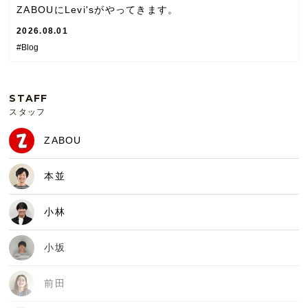
ZABOUにLevi'sがやってきます。
2026.08.01
#Blog
STAFF
スタッフ
ZABOU
本並
小林
小坂
前田