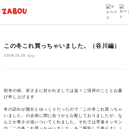
TOP
投稿
この冬これ買っちゃいました。（谷川編）
この冬これ買っちゃいました。（谷川編）
2019.12.10
Blog
初冬の候、皆さまに於かれましては益々ご清祥のこととお慶
び申し上げます
冬の訪れが随分とゆっくりだったので「この冬これ買っちゃ
いました」の企画に間に合うかと心配しておりましたが、な
んとか寒さが追いついてくれました。それでは早速オッサン
の「この冬これ買っちゃいました」をご報告して参りましょ