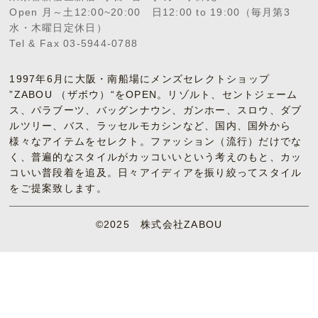
Open 月～土12:00~20:00 日12:00 to 19:00（毎月第3
水・木曜日定休日）
Tel & Fax 03-5944-0788
1997年6月に大阪・南船場にメンズセレクトショップ
”ZABOU （ザボウ）“をOPEN。リゾルト、セントジェーム
ス、パラブーツ、バッグンナウン、ガンホー、スロウ、ダブ
ルツリー、バス、ラッセルモカシンなど、国内、国外から
様々なアイテムをセレクト。ファッション（流行）だけでな
く、普遍的なスタイルがカッコいいという考えのもと、カッ
コいい普段着を追及。日々アイディアを振り絞ってスタイル
をご提案致します。
©2025 株式会社ZABOU