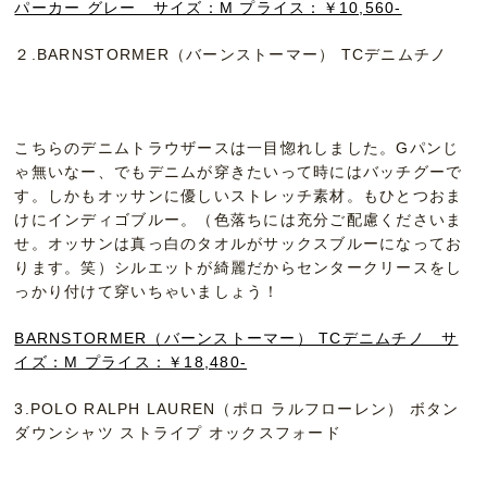
パーカー グレー サイズ：M プライス：￥10,560-
２.BARNSTORMER（バーンストーマー） TCデニムチノ
こちらのデニムトラウザースは一目惚れしました。Gパンじ
ゃ無いなー、でもデニムが穿きたいって時にはバッチグーで
す。しかもオッサンに優しいストレッチ素材。もひとつおま
けにインディゴブルー。（色落ちには充分ご配慮くださいま
せ。オッサンは真っ白のタオルがサックスブルーになってお
ります。笑）シルエットが綺麗だからセンタークリースをし
っかり付けて穿いちゃいましょう！
BARNSTORMER（バーンストーマー） TCデニムチノ サ
イズ：M プライス：￥18,480-
3.POLO RALPH LAUREN（ポロ ラルフローレン） ボタン
ダウンシャツ ストライプ オックスフォード