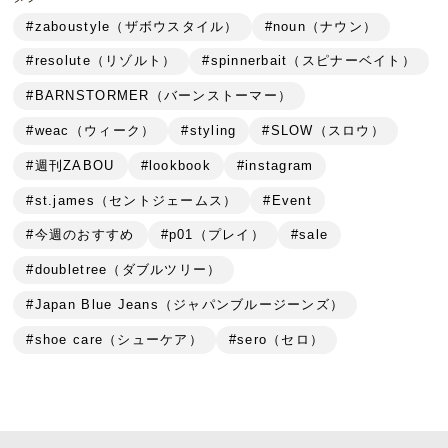
#zaboustyle（ザボウスタイル）
#noun（ナウン）
#resolute（リゾルト）
#spinnerbait（スピナーベイト）
#BARNSTORMER（バーンストーマー）
#weac（ウィーク）
#styling
#SLOW（スロウ）
#週刊ZABOU
#lookbook
#instagram
#st.james（セントジェームス）
#Event
#今週のおすすめ
#p01（プレイ）
#sale
#doubletree（ダブルツリー）
#Japan Blue Jeans（ジャパンブルージーンズ）
#shoe care（シューケア）
#sero（セロ）