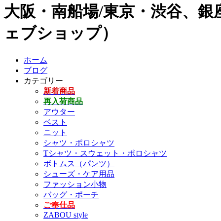
大阪・南船場/東京・渋谷、銀座
ェブショップ）
ホーム
ブログ
カテゴリー
新着商品
再入荷商品
アウター
ベスト
ニット
シャツ・ポロシャツ
Tシャツ・スウェット・ポロシャツ
ボトムス（パンツ）
シューズ・ケア用品
ファッション小物
バッグ・ポーチ
ご奉仕品
ZABOU style