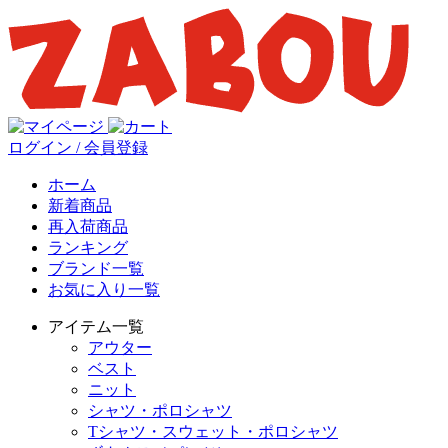
ログイン / 会員登録
ホーム
新着商品
再入荷商品
ランキング
ブランド一覧
お気に入り一覧
アイテム一覧
アウター
ベスト
ニット
シャツ・ポロシャツ
Tシャツ・スウェット・ポロシャツ