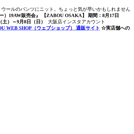
ウールのパンツにニット。ちょっと気が早いかもしれません
）19AW販売会』 【ZABOU OSAKA】 期間：8月17日
日（土）～9月8日（日）
大阪店インスタアカウント
OU WEB SHOP（ウェブショップ） 通販サイト
☆実店舗への