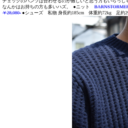
チェックのパンツは合わせるのが難しいと思う方もいらっしゃ
なんかはお持ちの方も多いハズ。
●ニット
BARNSTOR
￥28,080‐
●シューズ 私物 身長約185cm 体重約72kg 