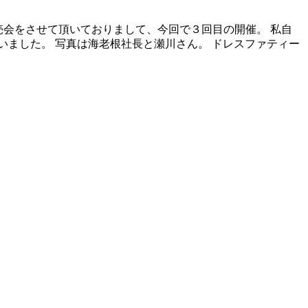
販売会をさせて頂いておりまして、今回で３回目の開催。 私自
ました。 写真は海老根社長と瀬川さん。 ドレスファティー