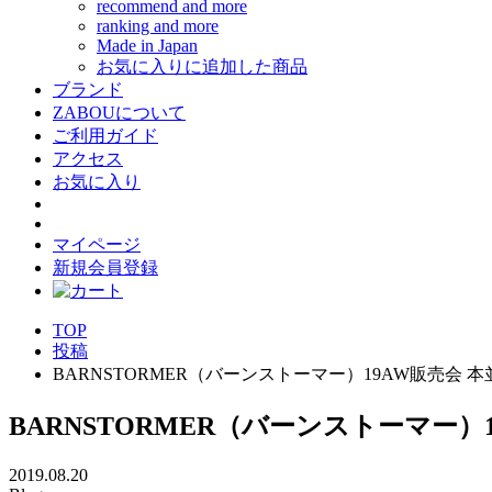
recommend and more
ranking and more
Made in Japan
お気に入りに追加した商品
ブランド
ZABOUについて
ご利用ガイド
アクセス
お気に入り
マイページ
新規会員登録
TOP
投稿
BARNSTORMER（バーンストーマー）19AW販売会
BARNSTORMER（バーンストーマー
2019.08.20