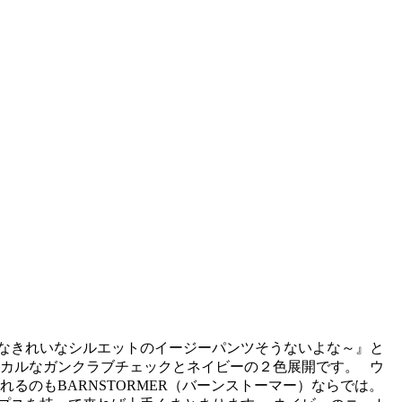
なきれいなシルエットのイージーパンツそうないよな～』と
シカルなガンクラブチェックとネイビーの２色展開です。
ウ
るのもBARNSTORMER（バーンストーマー）ならでは。