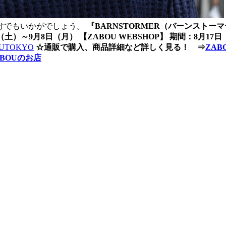
けでもいかがでしょう。
『BARNSTORMER（バーンストーマー
日（土）～9月8日（月） 【ZABOU WEBSHOP】 期間：8月17
UTOKYO
☆通販で購入、商品詳細など詳しく見る！ ⇒
ZAB
ABOUのお店
。