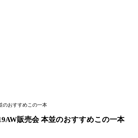
 本並のおすすめこの一本
）19AW販売会 本並のおすすめこの一本