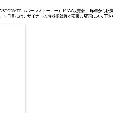
NSTORMER（バーンストーマー）19AW販売会。 昨年から
、２日目にはデザイナーの海老根社長が応援に店頭に来て下さい