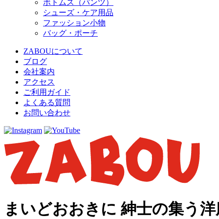
ボトムス（パンツ）
シューズ・ケア用品
ファッション小物
バッグ・ポーチ
ZABOUについて
ブログ
会社案内
アクセス
ご利用ガイド
よくある質問
お問い合わせ
まいどおおきに 紳士の集う洋