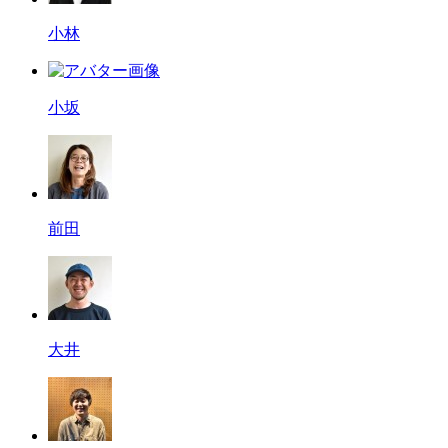
小林
小坂
前田
大井