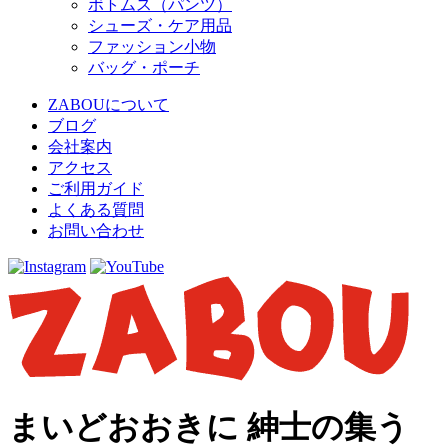
ボトムス（パンツ）
シューズ・ケア用品
ファッション小物
バッグ・ポーチ
ZABOUについて
ブログ
会社案内
アクセス
ご利用ガイド
よくある質問
お問い合わせ
まいどおおきに 紳士の集う