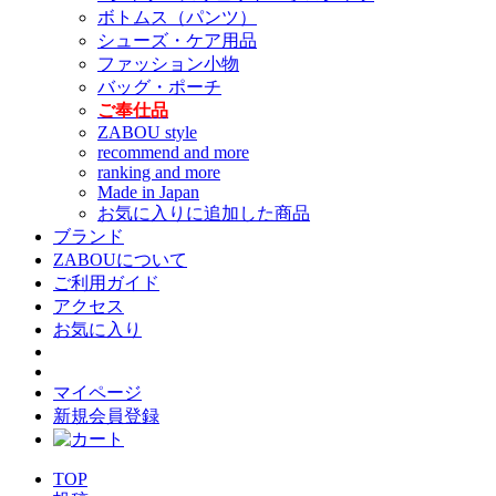
ボトムス（パンツ）
シューズ・ケア用品
ファッション小物
バッグ・ポーチ
ご奉仕品
ZABOU style
recommend and more
ranking and more
Made in Japan
お気に入りに追加した商品
ブランド
ZABOUについて
ご利用ガイド
アクセス
お気に入り
マイページ
新規会員登録
TOP