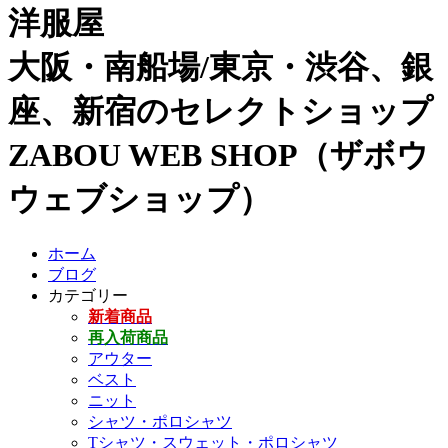
洋服屋
大阪・南船場/東京・渋谷、銀
座、新宿のセレクトショップ
ZABOU WEB SHOP（ザボウ
ウェブショップ）
ホーム
ブログ
カテゴリー
新着商品
再入荷商品
アウター
ベスト
ニット
シャツ・ポロシャツ
Tシャツ・スウェット・ポロシャツ