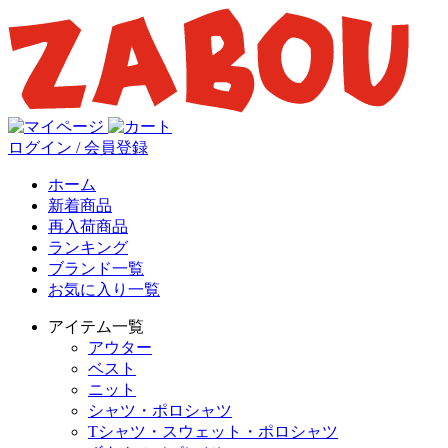
ログイン / 会員登録
ホーム
新着商品
再入荷商品
ランキング
ブランド一覧
お気に入り一覧
アイテム一覧
アウター
ベスト
ニット
シャツ・ポロシャツ
Tシャツ・スウェット・ポロシャツ