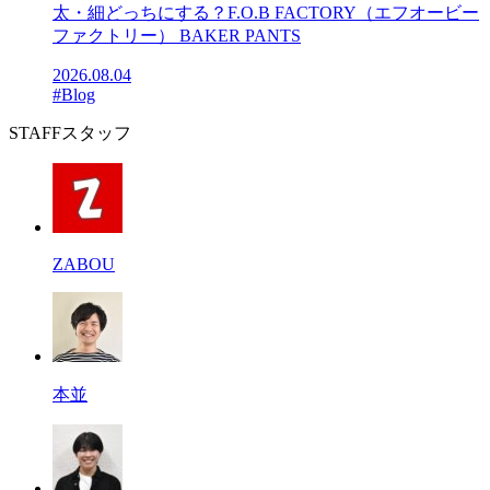
太・細どっちにする？F.O.B FACTORY（エフオービー
ファクトリー） BAKER PANTS
2026.08.04
#Blog
STAFF
スタッフ
ZABOU
本並