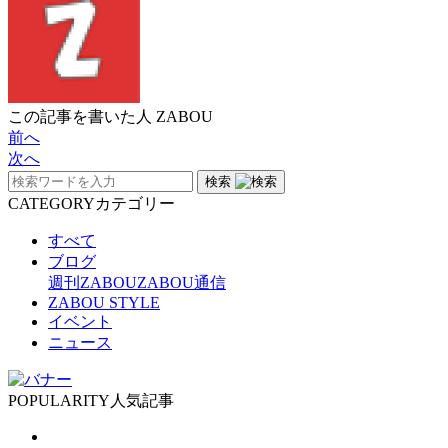
この記事を書いた人
ZABOU
前へ
次へ
検索
CATEGORY
カテゴリー
すべて
ブログ
週刊ZABOU
ZABOU通信
ZABOU STYLE
イベント
ニュース
POPULARITY
人気記事