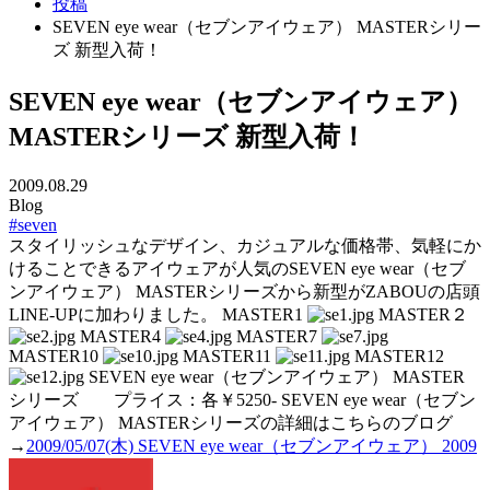
投稿
SEVEN eye wear（セブンアイウェア） MASTERシリー
ズ 新型入荷！
SEVEN eye wear（セブンアイウェア）
MASTERシリーズ 新型入荷！
2009.08.29
Blog
#seven
スタイリッシュなデザイン、カジュアルな価格帯、気軽にか
けることできるアイウェアが人気のSEVEN eye wear（セブ
ンアイウェア） MASTERシリーズから新型がZABOUの店頭
LINE-UPに加わりました。 MASTER1
MASTER２
MASTER4
MASTER7
MASTER10
MASTER11
MASTER12
SEVEN eye wear（セブンアイウェア） MASTER
シリーズ プライス：各￥5250- SEVEN eye wear（セブン
アイウェア） MASTERシリーズの詳細はこちらのブログ
→
2009/05/07(木) SEVEN eye wear（セブンアイウェア） 2009