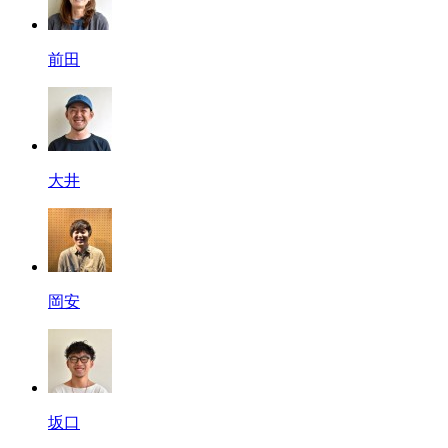
前田
大井
岡安
坂口