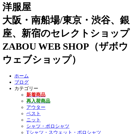
洋服屋
大阪・南船場/東京・渋谷、銀
座、新宿のセレクトショップ
ZABOU WEB SHOP（ザボウ
ウェブショップ）
ホーム
ブログ
カテゴリー
新着商品
再入荷商品
アウター
ベスト
ニット
シャツ・ポロシャツ
Tシャツ・スウェット・ポロシャツ