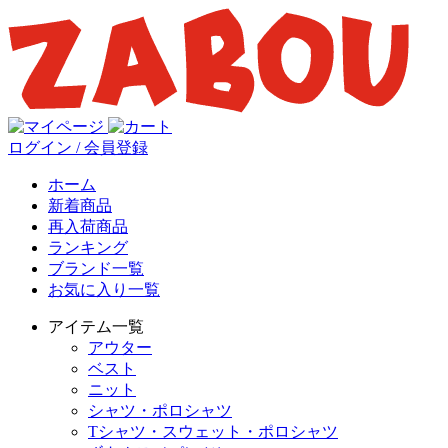
ログイン / 会員登録
ホーム
新着商品
再入荷商品
ランキング
ブランド一覧
お気に入り一覧
アイテム一覧
アウター
ベスト
ニット
シャツ・ポロシャツ
Tシャツ・スウェット・ポロシャツ