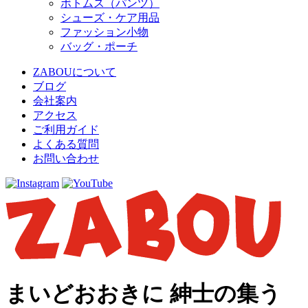
ボトムス（パンツ）
シューズ・ケア用品
ファッション小物
バッグ・ポーチ
ZABOUについて
ブログ
会社案内
アクセス
ご利用ガイド
よくある質問
お問い合わせ
まいどおおきに 紳士の集う