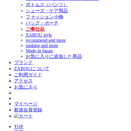
ボトムス（パンツ）
シューズ・ケア用品
ファッション小物
バッグ・ポーチ
ご奉仕品
ZABOU style
recommend and more
ranking and more
Made in Japan
お気に入りに追加した商品
ブランド
ZABOUについて
ご利用ガイド
アクセス
お気に入り
マイページ
新規会員登録
TOP