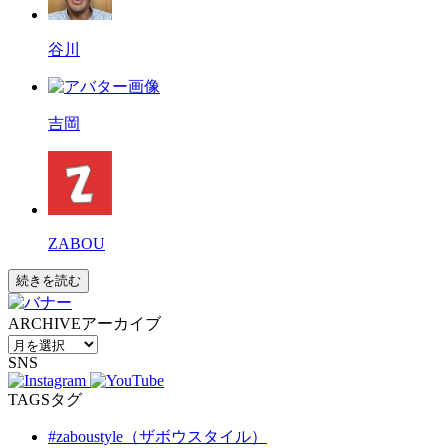
谷川
吉岡
ZABOU
続きを読む
ARCHIVE
アーカイブ
SNS
TAGS
タグ
#zaboustyle（ザボウスタイル）