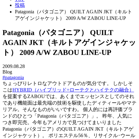
投稿
Patagonia（パタゴニア） QUILT AGAIN JKT（キルト
アゲインジャケット） 2009 A/W ZABOU LINE-UP
Patagonia（パタゴニア） QUILT
AGAIN JKT（キルトアゲインジャケッ
ト） 2009 A/W ZABOU LINE-UP
2009.08.28
Blog
#patagonia
ちょっぴりレトロなアウトドアものが気分です。 しかしそ
こは
HYBRID（ハイブリッド=ローテクとハイテクの融合）
を提案するZABOUでは、あくまでエッセンスとしてのそれ
であり機能面は最先端の技術を駆使したディティールやマテ
リアル。そんなものがいいですわ。 個人的には再評価ブラ
ンドのひとつ「Patagonia（パタゴニア）」。 昨年、人気に
つき即完売。今年もアメリカで見つけてまいりました
Patagonia（パタゴニア）のQUILT AGAIN JKT（キルトアゲ
インジャケット）。 ポリエステル56％、リサイクル･ウール