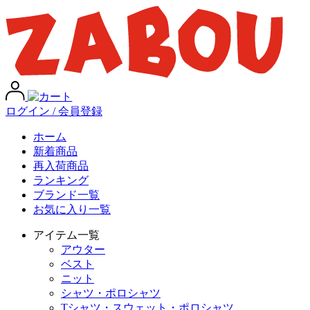
ログイン / 会員登録
ホーム
新着商品
再入荷商品
ランキング
ブランド一覧
お気に入り一覧
アイテム一覧
アウター
ベスト
ニット
シャツ・ポロシャツ
Tシャツ・スウェット・ポロシャツ