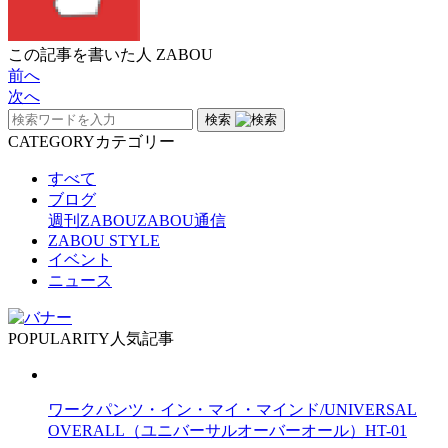
この記事を書いた人
ZABOU
前へ
次へ
検索
CATEGORY
カテゴリー
すべて
ブログ
週刊ZABOU
ZABOU通信
ZABOU STYLE
イベント
ニュース
POPULARITY
人気記事
ワークパンツ・イン・マイ・マインド/UNIVERSAL
OVERALL（ユニバーサルオーバーオール）HT-01