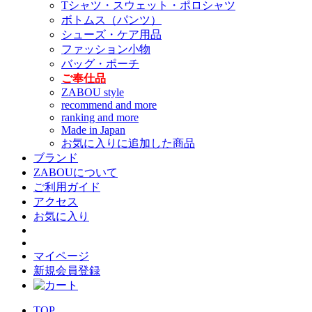
Tシャツ・スウェット・ポロシャツ
ボトムス（パンツ）
シューズ・ケア用品
ファッション小物
バッグ・ポーチ
ご奉仕品
ZABOU style
recommend and more
ranking and more
Made in Japan
お気に入りに追加した商品
ブランド
ZABOUについて
ご利用ガイド
アクセス
お気に入り
マイページ
新規会員登録
TOP