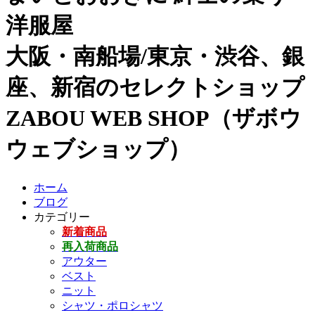
洋服屋
大阪・南船場/東京・渋谷、銀
座、新宿のセレクトショップ
ZABOU WEB SHOP（ザボウ
ウェブショップ）
ホーム
ブログ
カテゴリー
新着商品
再入荷商品
アウター
ベスト
ニット
シャツ・ポロシャツ