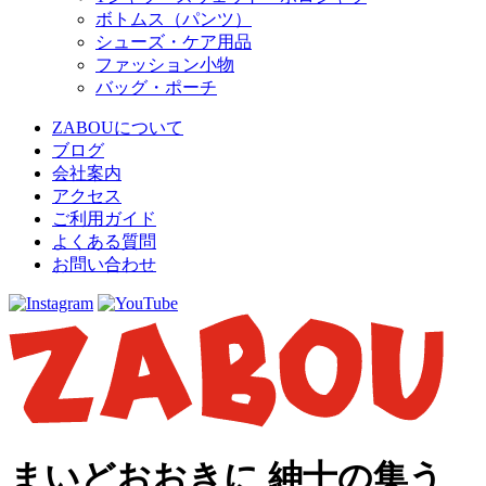
ボトムス（パンツ）
シューズ・ケア用品
ファッション小物
バッグ・ポーチ
ZABOUについて
ブログ
会社案内
アクセス
ご利用ガイド
よくある質問
お問い合わせ
まいどおおきに 紳士の集う