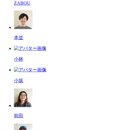
ZABOU
本並
小林
小坂
前田