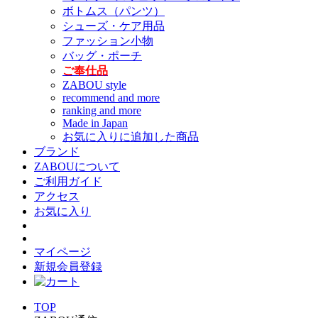
ボトムス（パンツ）
シューズ・ケア用品
ファッション小物
バッグ・ポーチ
ご奉仕品
ZABOU style
recommend and more
ranking and more
Made in Japan
お気に入りに追加した商品
ブランド
ZABOUについて
ご利用ガイド
アクセス
お気に入り
マイページ
新規会員登録
TOP