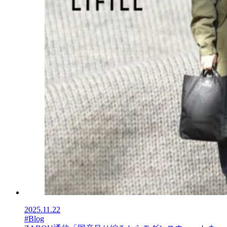
2025.11.22
#Blog