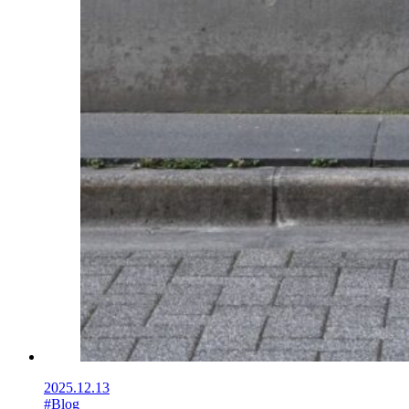
2025.12.13
#Blog