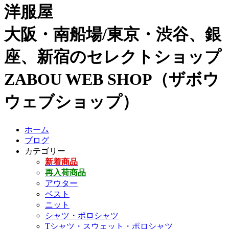
洋服屋
大阪・南船場/東京・渋谷、銀
座、新宿のセレクトショップ
ZABOU WEB SHOP（ザボウ
ウェブショップ）
ホーム
ブログ
カテゴリー
新着商品
再入荷商品
アウター
ベスト
ニット
シャツ・ポロシャツ
Tシャツ・スウェット・ポロシャツ