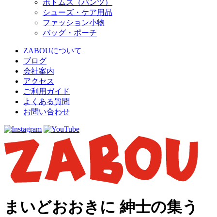
ボトムス（パンツ）
シューズ・ケア用品
ファッション小物
バッグ・ポーチ
ZABOUについて
ブログ
会社案内
アクセス
ご利用ガイド
よくある質問
お問い合わせ
まいどおおきに 紳士の集う