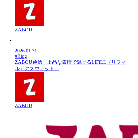
ZABOU
2026.01.31
#Blog
ZABOU通信「上品な表情で魅せるLIFiLL（リフィ
ル）のスウェット」
ZABOU