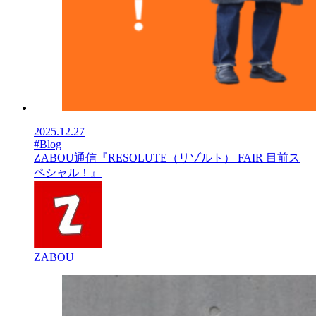
2025.12.27
#Blog
ZABOU通信『RESOLUTE（リゾルト） FAIR 目前ス
ペシャル！』
ZABOU