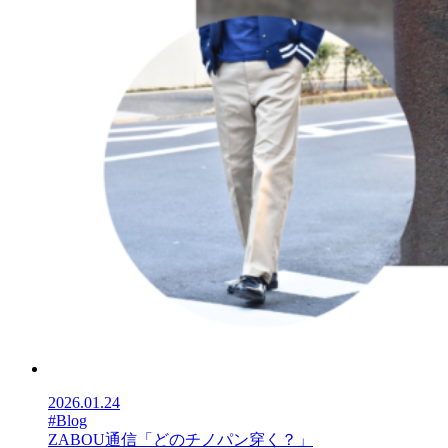
2026.01.24
#Blog
ZABOU通信「どのチノパン穿く？」