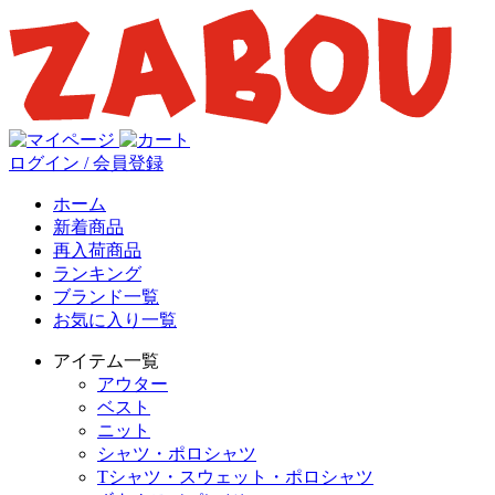
ログイン / 会員登録
ホーム
新着商品
再入荷商品
ランキング
ブランド一覧
お気に入り一覧
アイテム一覧
アウター
ベスト
ニット
シャツ・ポロシャツ
Tシャツ・スウェット・ポロシャツ