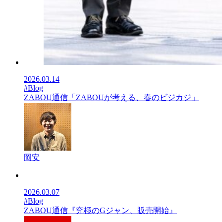
2026.03.14
#Blog
ZABOU通信「ZABOUが考える、春のビジカジ」
岡安
2026.03.07
#Blog
ZABOU通信『究極のGジャン、販売開始』