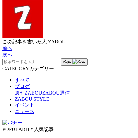
この記事を書いた人
ZABOU
前へ
次へ
検索
CATEGORY
カテゴリー
すべて
ブログ
週刊ZABOU
ZABOU通信
ZABOU STYLE
イベント
ニュース
POPULARITY
人気記事