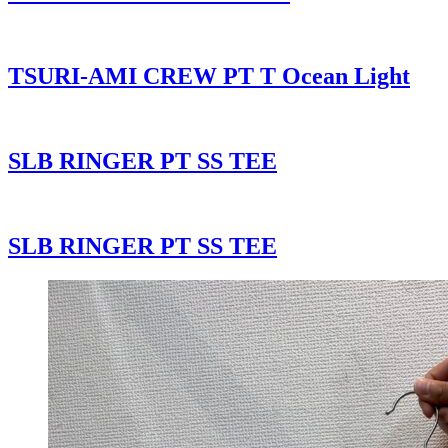
TSURI-AMI CREW PT T Ocean Light
SLB RINGER PT SS TEE
SLB RINGER PT SS TEE