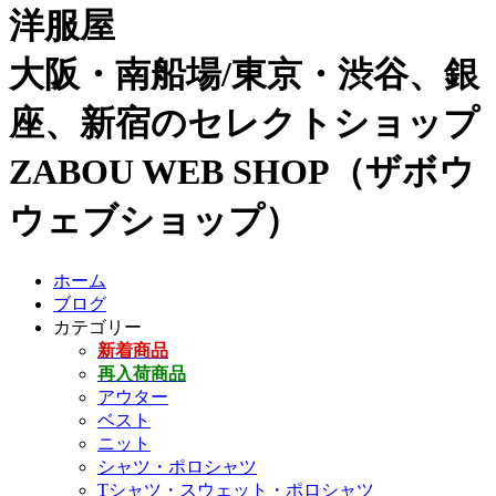
洋服屋
大阪・南船場/東京・渋谷、銀
座、新宿のセレクトショップ
ZABOU WEB SHOP（ザボウ
ウェブショップ）
ホーム
ブログ
カテゴリー
新着商品
再入荷商品
アウター
ベスト
ニット
シャツ・ポロシャツ
Tシャツ・スウェット・ポロシャツ