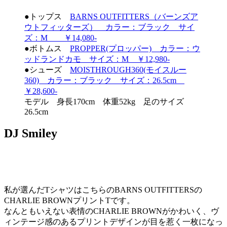
●トップス
BARNS OUTFITTERS（バーンズア
ウトフィッターズ） カラー：ブラック サイ
ズ：M ￥14,080-
●ボトムス
PROPPER(プロッパー) カラー：ウ
ッドランドカモ サイズ：M ￥12,980-
●シューズ
MOISTHROUGH360(モイスルー
360) カラー：ブラック サイズ：26.5cm
￥28,600-
モデル 身長170cm 体重52kg 足のサイズ
26.5cm
DJ Smiley
私が選んだTシャツはこちらのBARNS OUTFITTERSの
CHARLIE BROWNプリントTです。
なんともいえない表情のCHARLIE BROWNがかわいく、ヴ
ィンテージ感のあるプリントデザインが目を惹く一枚になっ