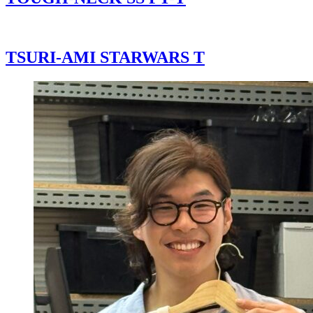
TSURI-AMI STARWARS T