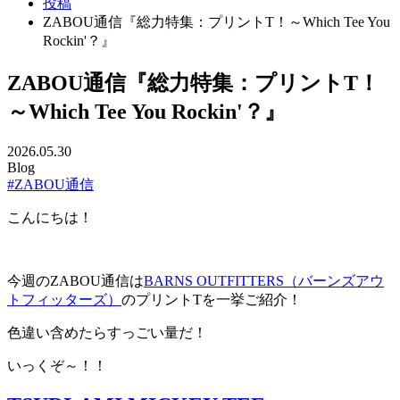
投稿
ZABOU通信『総力特集：プリントT！～Which Tee You
Rockin'？』
ZABOU通信『総力特集：プリントT！
～Which Tee You Rockin'？』
2026.05.30
Blog
#ZABOU通信
こんにちは！
今週のZABOU通信は
BARNS OUTFITTERS（バーンズアウ
トフィッターズ）
のプリントTを一挙ご紹介！
色違い含めたらすっごい量だ！
いっくぞ～！！