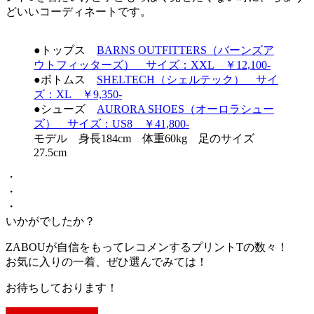
どいいコーディネートです。
●トップス
BARNS OUTFITTERS（バーンズア
ウトフィッターズ） サイズ：XXL ￥12,100-
●ボトムス
SHELTECH（シェルテック） サイ
ズ：XL ￥9,350-
●シューズ
AURORA SHOES（オーロラシュー
ズ） サイズ：US8 ￥41,800-
モデル 身長184cm 体重60kg 足のサイズ
27.5cm
・
・
・
いかがでしたか？
ZABOUが自信をもってレコメンするプリントTの数々！
お気に入りの一着、ぜひ選んでみては！
お待ちしております！