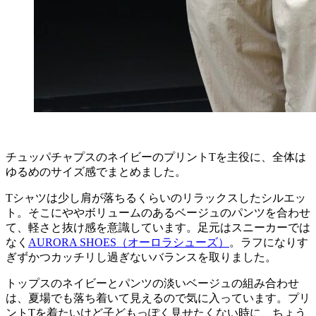
チュッパチャプスのネイビーのプリントTを主役に、全体は
ゆるめのサイズ感でまとめました。
Tシャツは少し肩が落ちるくらいのリラックスしたシルエッ
ト。そこにややボリュームのあるベージュのパンツを合わせ
て、軽さと抜け感を意識しています。足元はスニーカーでは
なく
AURORA SHOES（オーロラシューズ）
。ラフになりす
ぎずかつカッチリし過ぎないバランスを取りました。
トップスのネイビーとパンツの淡いベージュの組み合わせ
は、夏場でも落ち着いて見えるので気に入っています。プリ
ントTを着たいけど子どもっぽく見せたくない時に、ちょう