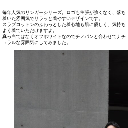
毎年人気のリンガーシリーズ。ロゴも主張が強くなく、落ち
着いた雰囲気でサラッと着やすいデザインです。
スラブコットンのふわっとした着心地も肌に優しく、気持ち
よく着ていただけますよ。
真っ白ではなくオフホワイトなのでチノパンと合わせてナチ
ュラルな雰囲気にしてみました。