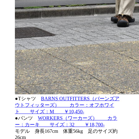
●Tシャツ
BARNS OUTFITTERS（バーンズア
ウトフィッターズ） カラー：オフホワイ
ト サイズ：M ￥10,450-
●パンツ
WORKERS（ワーカーズ） カラ
ー：カーキ サイズ：32 ￥18,700-
モデル 身長167cm 体重56kg 足のサイズ約
26cm