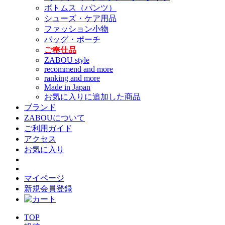
ボトムス（パンツ）
シューズ・ケア用品
ファッション小物
バッグ・ポーチ
ご奉仕品
ZABOU style
recommend and more
ranking and more
Made in Japan
お気に入りに追加した商品
ブランド
ZABOUについて
ご利用ガイド
アクセス
お気に入り
マイページ
新規会員登録
TOP