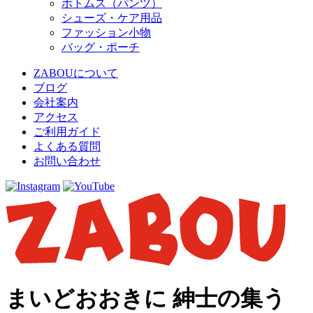
ボトムス（パンツ）
シューズ・ケア用品
ファッション小物
バッグ・ポーチ
ZABOUについて
ブログ
会社案内
アクセス
ご利用ガイド
よくある質問
お問い合わせ
まいどおおきに 紳士の集う