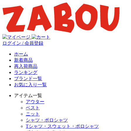
ログイン / 会員登録
ホーム
新着商品
再入荷商品
ランキング
ブランド一覧
お気に入り一覧
アイテム一覧
アウター
ベスト
ニット
シャツ・ポロシャツ
Tシャツ・スウェット・ポロシャツ