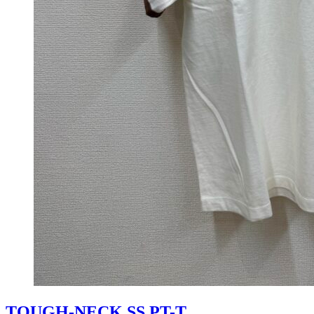
TOUGH-NECK SS PT-T