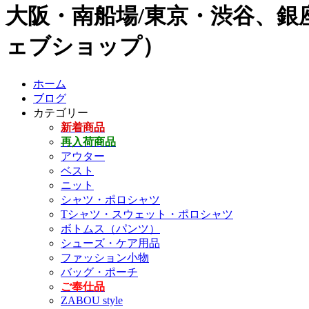
大阪・南船場/東京・渋谷、銀座
ェブショップ）
ホーム
ブログ
カテゴリー
新着商品
再入荷商品
アウター
ベスト
ニット
シャツ・ポロシャツ
Tシャツ・スウェット・ポロシャツ
ボトムス（パンツ）
シューズ・ケア用品
ファッション小物
バッグ・ポーチ
ご奉仕品
ZABOU style