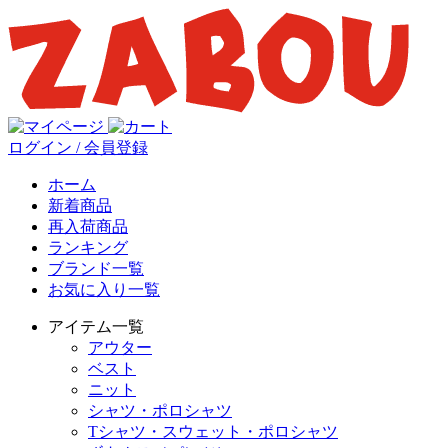
ログイン / 会員登録
ホーム
新着商品
再入荷商品
ランキング
ブランド一覧
お気に入り一覧
アイテム一覧
アウター
ベスト
ニット
シャツ・ポロシャツ
Tシャツ・スウェット・ポロシャツ