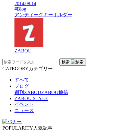
2014.08.14
#Blog
アンティークキーホルダー
ZABOU
検索
CATEGORY
カテゴリー
すべて
ブログ
週刊ZABOU
ZABOU通信
ZABOU STYLE
イベント
ニュース
POPULARITY
人気記事