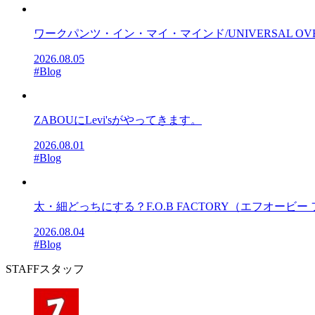
ワークパンツ・イン・マイ・マインド/UNIVERSAL OV
2026.08.05
#Blog
ZABOUにLevi'sがやってきます。
2026.08.01
#Blog
太・細どっちにする？F.O.B FACTORY（エフオービー フ
2026.08.04
#Blog
STAFF
スタッフ