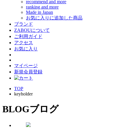
recommend and more
ranking and more
Made in Japan
お気に入りに追加した商品
ブランド
ZABOUについて
ご利用ガイド
アクセス
お気に入り
マイページ
新規会員登録
TOP
keyholder
BLOG
ブログ