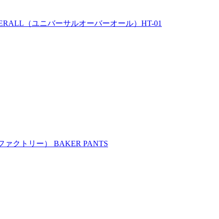
ERALL（ユニバーサルオーバーオール）HT-01
ァクトリー） BAKER PANTS