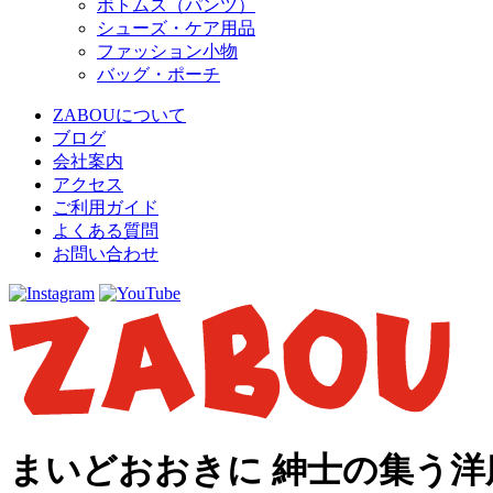
ボトムス（パンツ）
シューズ・ケア用品
ファッション小物
バッグ・ポーチ
ZABOUについて
ブログ
会社案内
アクセス
ご利用ガイド
よくある質問
お問い合わせ
まいどおおきに 紳士の集う洋