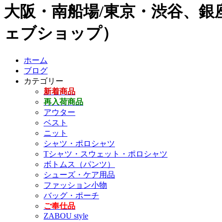
大阪・南船場/東京・渋谷、銀座
ェブショップ）
ホーム
ブログ
カテゴリー
新着商品
再入荷商品
アウター
ベスト
ニット
シャツ・ポロシャツ
Tシャツ・スウェット・ポロシャツ
ボトムス（パンツ）
シューズ・ケア用品
ファッション小物
バッグ・ポーチ
ご奉仕品
ZABOU style