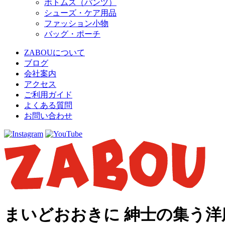
ボトムス（パンツ）
シューズ・ケア用品
ファッション小物
バッグ・ポーチ
ZABOUについて
ブログ
会社案内
アクセス
ご利用ガイド
よくある質問
お問い合わせ
まいどおおきに 紳士の集う洋