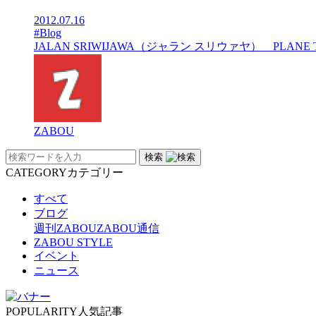
2012.07.16
#Blog
JALAN SRIWIJAWA（ジャラン スリウァヤ） PLAN
ZABOU
検索
CATEGORY
カテゴリー
すべて
ブログ
週刊ZABOU
ZABOU通信
ZABOU STYLE
イベント
ニュース
POPULARITY
人気記事