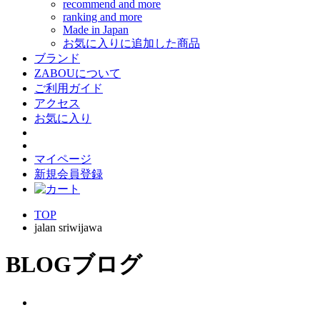
recommend and more
ranking and more
Made in Japan
お気に入りに追加した商品
ブランド
ZABOUについて
ご利用ガイド
アクセス
お気に入り
マイページ
新規会員登録
TOP
jalan sriwijawa
BLOG
ブログ