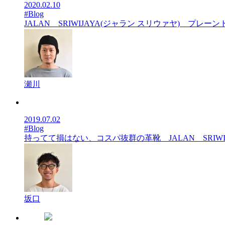
2020.02.10
#Blog
JALAN SRIWIJAYA(ジャラン スリウァヤ) プレーン
瀬川
2019.07.02
#Blog
持ってて損はない、コスパ抜群の革靴 JALAN SRIWI
坂口