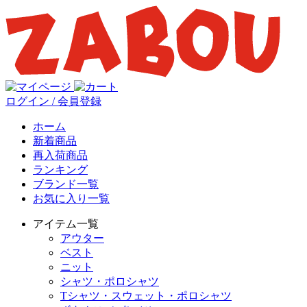
ログイン / 会員登録
ホーム
新着商品
再入荷商品
ランキング
ブランド一覧
お気に入り一覧
アイテム一覧
アウター
ベスト
ニット
シャツ・ポロシャツ
Tシャツ・スウェット・ポロシャツ