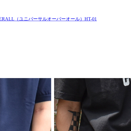
ERALL（ユニバーサルオーバーオール）HT-01