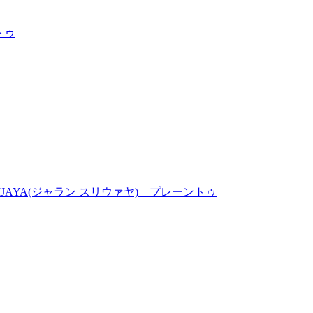
トゥ
JAYA(ジャラン スリウァヤ) プレーントゥ