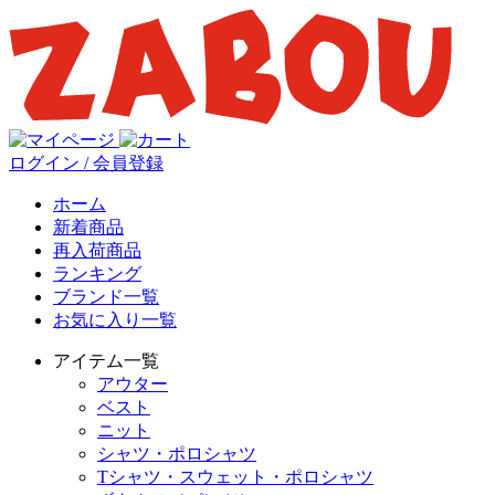
ログイン / 会員登録
ホーム
新着商品
再入荷商品
ランキング
ブランド一覧
お気に入り一覧
アイテム一覧
アウター
ベスト
ニット
シャツ・ポロシャツ
Tシャツ・スウェット・ポロシャツ