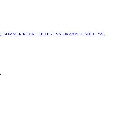
R ROCK TEE FESTIVAL in ZABOU SHIBUYA」
。