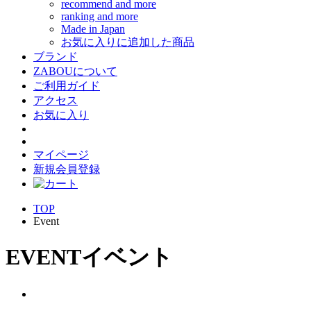
recommend and more
ranking and more
Made in Japan
お気に入りに追加した商品
ブランド
ZABOUについて
ご利用ガイド
アクセス
お気に入り
マイページ
新規会員登録
TOP
Event
EVENT
イベント