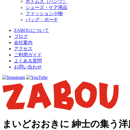
ボトムス（パンツ）
シューズ・ケア用品
ファッション小物
バッグ・ポーチ
ZABOUについて
ブログ
会社案内
アクセス
ご利用ガイド
よくある質問
お問い合わせ
まいどおおきに 紳士の集う洋