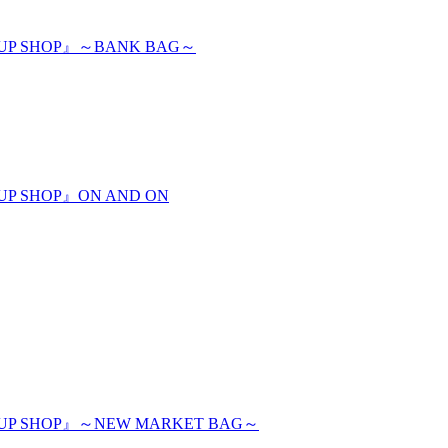
P SHOP』～BANK BAG～
 SHOP』ON AND ON
 SHOP』～NEW MARKET BAG～