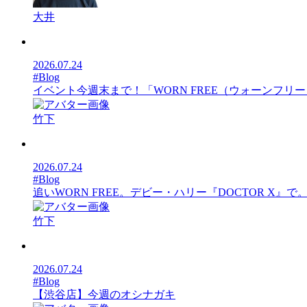
大井
2026.07.24
#Blog
イベント今週末まで！「WORN FREE（ウォーンフリー）SUMME
竹下
2026.07.24
#Blog
追いWORN FREE。デビー・ハリー『DOCTOR X』で
竹下
2026.07.24
#Blog
【渋谷店】今週のオシナガキ