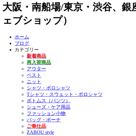
大阪・南船場/東京・渋谷、銀座
ェブショップ）
ホーム
ブログ
カテゴリー
新着商品
再入荷商品
アウター
ベスト
ニット
シャツ・ポロシャツ
Tシャツ・スウェット・ポロシャツ
ボトムス（パンツ）
シューズ・ケア用品
ファッション小物
バッグ・ポーチ
ご奉仕品
ZABOU style