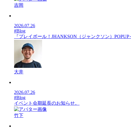
吉岡
2026.07.26
#Blog
『プレイボール！JHANKSON（ジャンクソン）POP
大井
2026.07.26
#Blog
イベント会期延長のお知らせ。
竹下