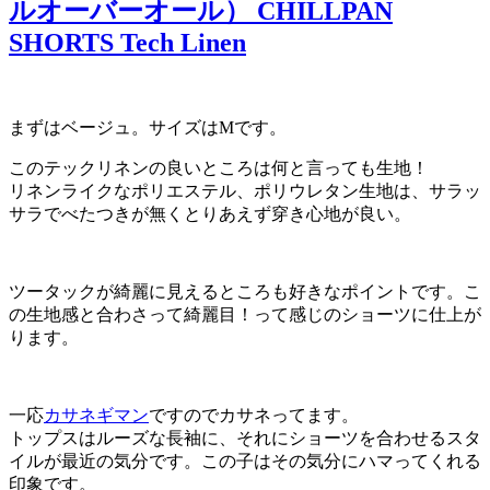
ルオーバーオール） CHILLPAN
SHORTS Tech Linen
まずはベージュ。サイズはMです。
このテックリネンの良いところは何と言っても生地！
リネンライクなポリエステル、ポリウレタン生地は、サラッ
サラでべたつきが無くとりあえず穿き心地が良い。
ツータックが綺麗に見えるところも好きなポイントです。こ
の生地感と合わさって綺麗目！って感じのショーツに仕上が
ります。
一応
カサネギマン
ですのでカサネってます。
トップスはルーズな長袖に、それにショーツを合わせるスタ
イルが最近の気分です。この子はその気分にハマってくれる
印象です。