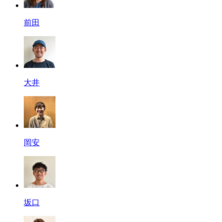
前田
大井
岡安
坂口