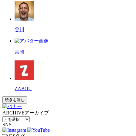
谷川
吉岡
ZABOU
続きを読む
ARCHIVE
アーカイブ
SNS
TAGS
タグ