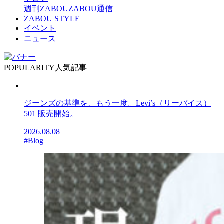
週刊ZABOU
ZABOU通信
ZABOU STYLE
イベント
ニュース
POPULARITY
人気記事
ジーンズの基準を、もう一度。Levi’s（リーバイス）
501 販売開始。
2026.08.08
#Blog