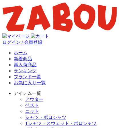
ログイン / 会員登録
ホーム
新着商品
再入荷商品
ランキング
ブランド一覧
お気に入り一覧
アイテム一覧
アウター
ベスト
ニット
シャツ・ポロシャツ
Tシャツ・スウェット・ポロシャツ