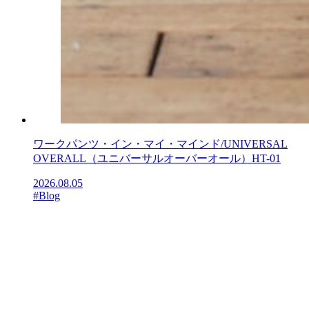
ワークパンツ・イン・マイ・マインド/UNIVERSAL
OVERALL（ユニバーサルオーバーオール）HT-01
2026.08.05
#Blog