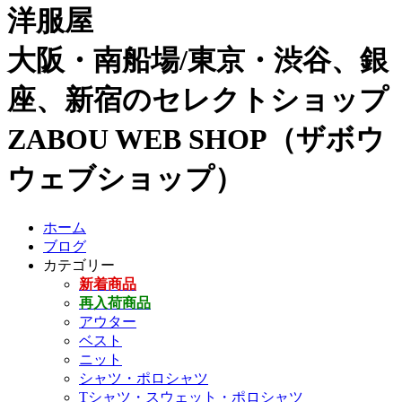
洋服屋
大阪・南船場/東京・渋谷、銀
座、新宿のセレクトショップ
ZABOU WEB SHOP（ザボウ
ウェブショップ）
ホーム
ブログ
カテゴリー
新着商品
再入荷商品
アウター
ベスト
ニット
シャツ・ポロシャツ
Tシャツ・スウェット・ポロシャツ