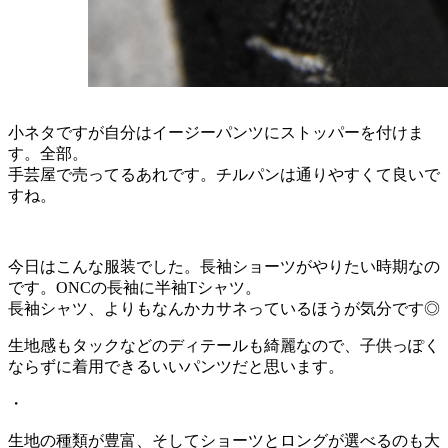
小ネタですが自分はイージーパンツにストッパーを付けま
す。全部。
手芸屋で売ってるあれです。チルパンは通りやすくて良いで
すね。
今日はこんな服装でした。長袖ショーツがやりたい時期なの
です。ONCの長袖に半袖Tシャツ。
長袖シャツ、よりもなんかカサネっているほうが気分です◎
生地感もタックなどのディテールも綺麗なので、子供っぽく
ならずに着用できるいいパンツだと思います。
・
生地の種類が豊富、そしてショーツとロングが選べるのも大