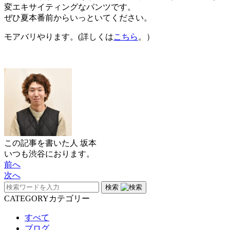
変エキサイティングなパンツです。
ぜひ夏本番前からいっといてください。
モアバリやります。(詳しくは
こちら
。）
この記事を書いた人
坂本
いつも渋谷におります。
前へ
次へ
検索
CATEGORY
カテゴリー
すべて
ブログ