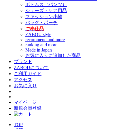
ボトムス（パンツ）
シューズ・ケア用品
ファッション小物
バッグ・ポーチ
ご奉仕品
ZABOU style
recommend and more
ranking and more
Made in Japan
お気に入りに追加した商品
ブランド
ZABOUについて
ご利用ガイド
アクセス
お気に入り
マイページ
新規会員登録
TOP