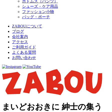
ボトムス（パンツ）
シューズ・ケア用品
ファッション小物
バッグ・ポーチ
ZABOUについて
ブログ
会社案内
アクセス
ご利用ガイド
よくある質問
お問い合わせ
まいどおおきに 紳士の集う