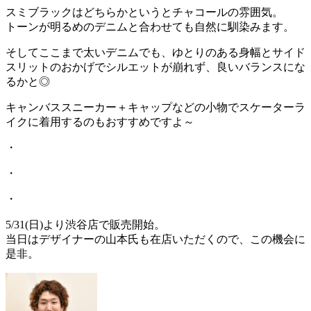
スミブラックはどちらかというとチャコールの雰囲気。
トーンが明るめのデニムと合わせても自然に馴染みます。
そしてここまで太いデニムでも、ゆとりのある身幅とサイド
スリットのおかげでシルエットが崩れず、良いバランスにな
るかと◎
キャンバススニーカー＋キャップなどの小物でスケーターラ
イクに着用するのもおすすめですよ～
・
・
・
5/31(日)より渋谷店で販売開始。
当日はデザイナーの山本氏も在店いただくので、この機会に
是非。