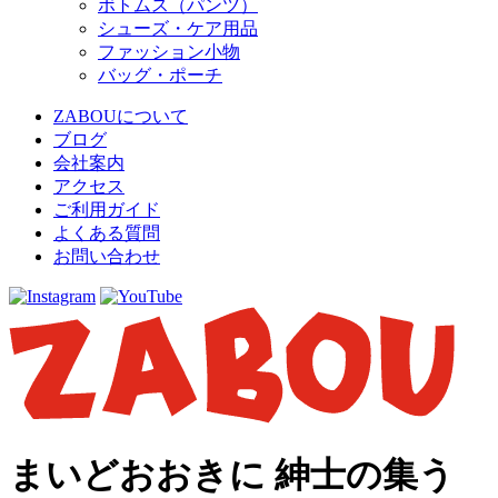
ボトムス（パンツ）
シューズ・ケア用品
ファッション小物
バッグ・ポーチ
ZABOUについて
ブログ
会社案内
アクセス
ご利用ガイド
よくある質問
お問い合わせ
まいどおおきに 紳士の集う