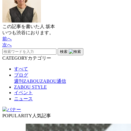
この記事を書いた人
坂本
いつも渋谷におります。
前へ
次へ
検索
CATEGORY
カテゴリー
すべて
ブログ
週刊ZABOU
ZABOU通信
ZABOU STYLE
イベント
ニュース
POPULARITY
人気記事