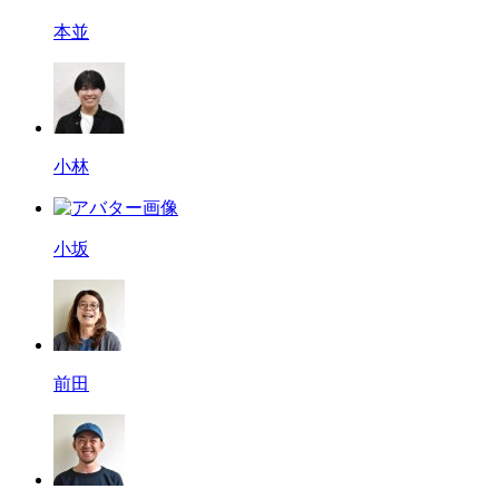
本並
小林
小坂
前田