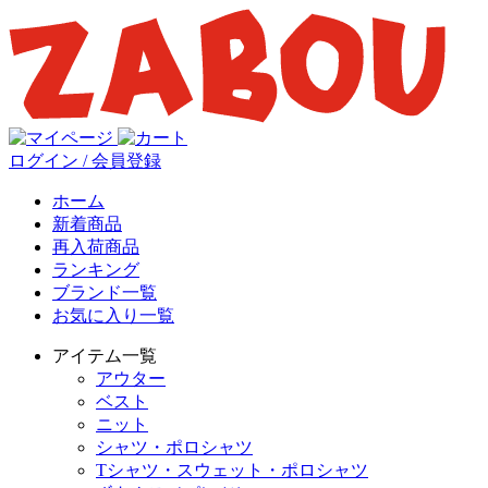
ログイン / 会員登録
ホーム
新着商品
再入荷商品
ランキング
ブランド一覧
お気に入り一覧
アイテム一覧
アウター
ベスト
ニット
シャツ・ポロシャツ
Tシャツ・スウェット・ポロシャツ