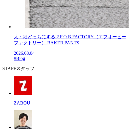
太・細どっちにする？F.O.B FACTORY（エフオービー
ファクトリー） BAKER PANTS
2026.08.04
#Blog
STAFF
スタッフ
ZABOU