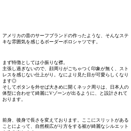
アメリカの昔のサーフブランドの作ったような、そんなステ
キな雰囲気を感じるボーダーポロシャツです。
まず特徴としては小振りな襟。
主張し過ぎないので、顔周りがごちゃつく印象が無く、スト
レスを感じない仕上がり。なにより見た目が可愛らしくなり
ます◎
そしてボタンを外せば大きめに開くネック周りは、日本人の
体型に合わせて綺麗にVゾーンが出るように、と設計されて
おります。
前身、後身で長さを変えております。ここにスリットがある
ことによって、自然根広がり方をする裾が綺麗なシルエット