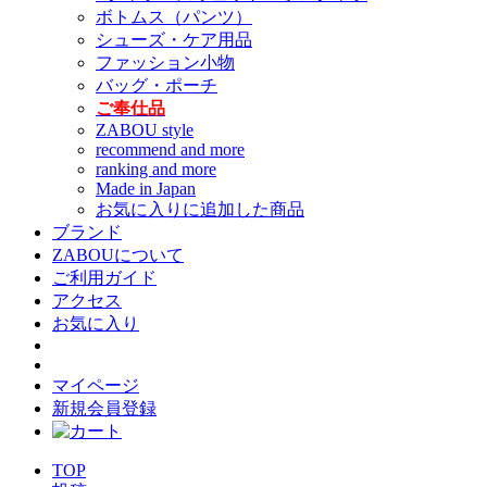
ボトムス（パンツ）
シューズ・ケア用品
ファッション小物
バッグ・ポーチ
ご奉仕品
ZABOU style
recommend and more
ranking and more
Made in Japan
お気に入りに追加した商品
ブランド
ZABOUについて
ご利用ガイド
アクセス
お気に入り
マイページ
新規会員登録
TOP