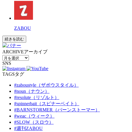
ZABOU
続きを読む
ARCHIVE
アーカイブ
SNS
TAGS
タグ
#zaboustyle（ザボウスタイル）
#noun（ナウン）
#resolute（リゾルト）
#spinnerbait（スピナーベイト）
#BARNSTORMER（バーンストーマー）
#weac（ウィーク）
#SLOW（スロウ）
#週刊ZABOU