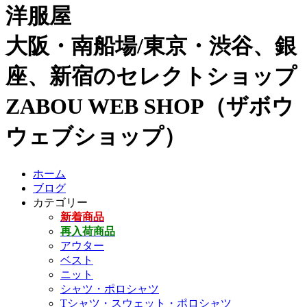
洋服屋
大阪・南船場/東京・渋谷、銀
座、新宿のセレクトショップ
ZABOU WEB SHOP（ザボウ
ウェブショップ）
ホーム
ブログ
カテゴリー
新着商品
再入荷商品
アウター
ベスト
ニット
シャツ・ポロシャツ
Tシャツ・スウェット・ポロシャツ