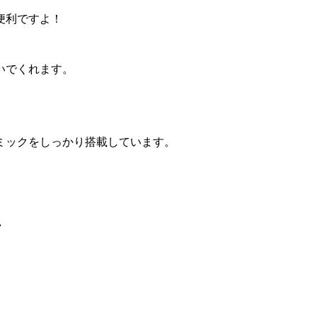
便利ですよ！
いでくれます。
ミックをしっかり搭載しています。
し