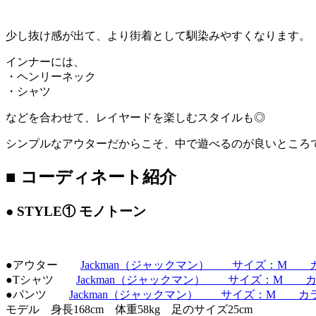
少し抜け感が出て、より街着として馴染みやすくなります。
インナーには、
・ヘンリーネック
・シャツ
などを合わせて、レイヤードを楽しむスタイルも◎
シンプルなアウターだからこそ、中で遊べるのが良いところ
■ コーディネート紹介
● STYLE① モノトーン
●アウター
Jackman（ジャックマン） サイズ：M カラー
●Tシャツ
Jackman（ジャックマン） サイズ：M カラー：O
●パンツ
Jackman（ジャックマン） サイズ：M カラー：
モデル 身長168cm 体重58kg 足のサイズ25cm