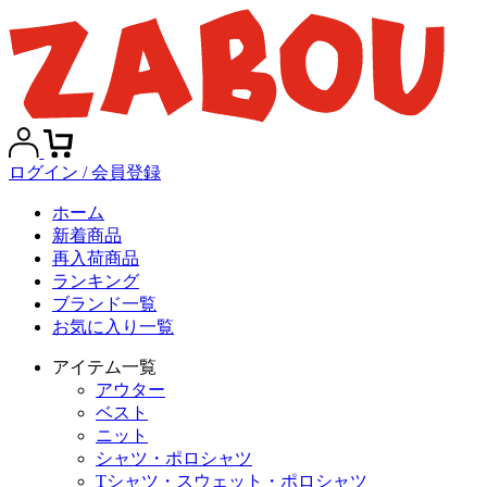
ログイン / 会員登録
ホーム
新着商品
再入荷商品
ランキング
ブランド一覧
お気に入り一覧
アイテム一覧
アウター
ベスト
ニット
シャツ・ポロシャツ
Tシャツ・スウェット・ポロシャツ