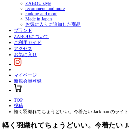
ZABOU style
recommend and more
ranking and more
Made in Japan
お気に入りに追加した商品
ブランド
ZABOUについて
ご利用ガイド
アクセス
お気に入り
マイページ
新規会員登録
TOP
投稿
軽く羽織れてちょうどいい。今着たい Jackman のライ
軽く羽織れてちょうどいい。今着たい Ja