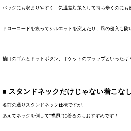
バッグにも収まりやすく、気温差対策として持ち歩くのにも
ドローコードを絞ってシルエットを変えたり、風の侵入も防
袖口のゴムとドットボタン、ポケットのフラップといったギ
■ スタンドネックだけじゃない着こな
名前の通りスタンドネック仕様ですが、
あえてネックを倒して“襟風”に着るのもおすすめです！