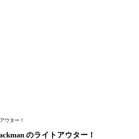
トアウター！
ckman のライトアウター！