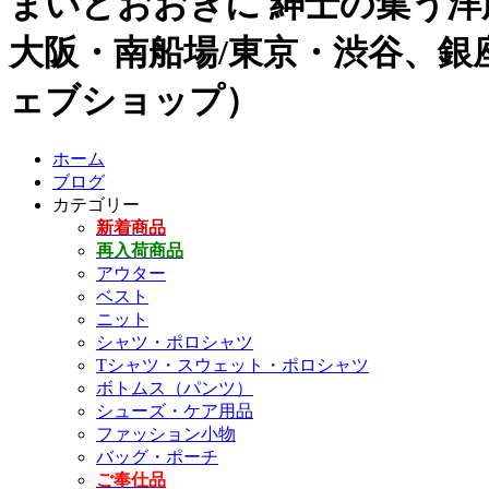
まいどおおきに 紳士の集う洋
大阪・南船場/東京・渋谷、銀座
ェブショップ）
ホーム
ブログ
カテゴリー
新着商品
再入荷商品
アウター
ベスト
ニット
シャツ・ポロシャツ
Tシャツ・スウェット・ポロシャツ
ボトムス（パンツ）
シューズ・ケア用品
ファッション小物
バッグ・ポーチ
ご奉仕品