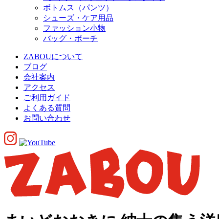
ボトムス（パンツ）
シューズ・ケア用品
ファッション小物
バッグ・ポーチ
ZABOUについて
ブログ
会社案内
アクセス
ご利用ガイド
よくある質問
お問い合わせ