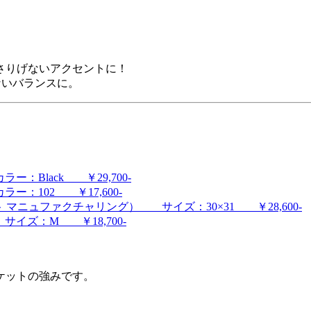
さりげないアクセントに！
ないバランスに。
：Black ￥29,700-
ラー：102 ￥17,600-
ースト マニュファクチャリング） サイズ：30×31 ￥28,600-
イズ：M ￥18,700-
ケットの強みです。